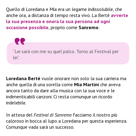
Quello di Loredana e Mia era un legame indissolubile, che
anche ora, a distanza di tempo resta vivo. La Bertè
avverte
la sua presenza e onora la sua persona ad ogni
occasione possibile
, proprio come
Sanremo
:
“Lei sarà con me su quel palco. Torno al Festival per
lei”.
Loredana Bertè
vuole onorare non solo la sua carriera ma
anche quella di una sorella come
Mia Martini
che aveva
ancora tanto da dare alla musica con la sua voce e le
indimenticabili canzoni. Ci resta comunque un ricordo
indelebile.
In attesa del
Festival di Sanremo
facciamo il nostro più
caloroso in bocca al lupo a Loredana per questa esperienza.
Comunque vada sarà un successo.