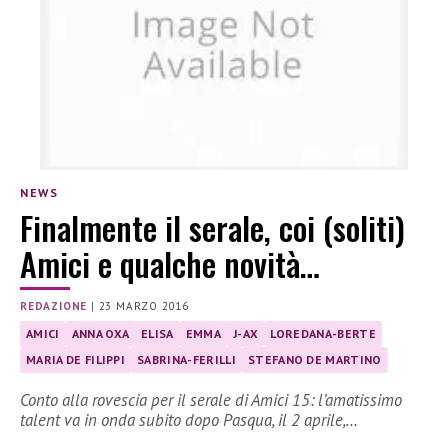
NEWS
Finalmente il serale, coi (soliti)
Amici e qualche novità…
REDAZIONE
|
23 MARZO 2016
AMICI
ANNA OXA
ELISA
EMMA
J-AX
LOREDANA-BERTE
MARIA DE FILIPPI
SABRINA-FERILLI
STEFANO DE MARTINO
Conto alla rovescia per il serale di Amici 15: l’amatissimo
talent va in onda subito dopo Pasqua, il 2 aprile,…