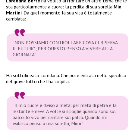
Loredana Bertè
ha voluto affrontare un altro tema che le
sta particolarmente a cuore: la perdita di sua sorella
Mia
Martini
. Da quel momento la sua vita è totalmente
cambiata:
“NON POSSIAMO CONTROLLARE COSA CI RISERVA
IL FUTURO, PER QUESTO PENSO A VIVERE ALLA
GIORNATA”.
Ha sottolineato Loredana. Che poi è entrata nello specifico
del grave lutto che l’ha colpita:
“Il mio cuore è diviso a metà: per metà di petra e la
restante è neve. A volte si scioglie quando sono sul
palco. Io vivo per cantare sul palco. Quando mi
esibisco penso a mia sorella, Mimì”.