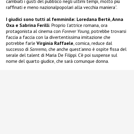
cambiati i gusti del pubblico negli ultimi tempi, molto più
raffinati e meno nazionalpopolari alla vecchia maniera”.
I giudici sono tutti al femminile: Loredana Bertè, Anna
Oxa e Sabrina Ferilli
. Proprio l’attrice romana, ora
protagonista al cinema con
Forever Young
, potrebbe trovarsi
faccia a faccia con la divertentissima imitazione che
potrebbe farle
Virginia Raffaele
, comica, reduce dal
successo di
Sanremo,
che anche quest’anno è ospite fissa del
serale del talent di Maria De Filippi. C’è poi suspense sul
nome del quarto giudice, che sarà comunque donna.