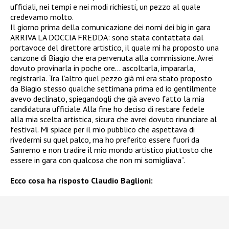
ufficiali, nei tempi e nei modi richiesti, un pezzo al quale
credevamo molto.
Il giorno prima della comunicazione dei nomi dei big in gara
ARRIVA LA DOCCIA FREDDA: sono stata contattata dal
portavoce del direttore artistico, il quale mi ha proposto una
canzone di Biagio che era pervenuta alla commissione. Avrei
dovuto provinarla in poche ore… ascoltarla, impararla,
registrarla. Tra l’altro quel pezzo già mi era stato proposto
da Biagio stesso qualche settimana prima ed io gentilmente
avevo declinato, spiegandogli che già avevo fatto la mia
candidatura ufficiale. Alla fine ho deciso di restare fedele
alla mia scelta artistica, sicura che avrei dovuto rinunciare al
festival. Mi spiace per il mio pubblico che aspettava di
rivedermi su quel palco, ma ho preferito essere fuori da
Sanremo e non tradire il mio mondo artistico piuttosto che
essere in gara con qualcosa che non mi somigliava“.
Ecco cosa ha risposto Claudio Baglioni: