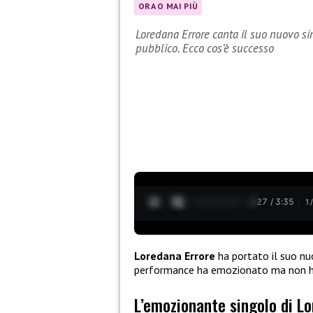
ORA O MAI PIÙ
Loredana Errore canta il suo nuovo si
pubblico. Ecco cos’è successo
0:28 / 3:35
1
Loredana Errore
ha portato il suo nu
performance ha emozionato ma non ha 
L’emozionante singolo di Lo