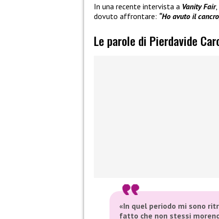
In una recente intervista a
Vanity Fair
,
dovuto affrontare:
“Ho avuto il cancro
Le parole di Pierdavide Car
«In quel periodo mi sono ritr
fatto che non stessi morend