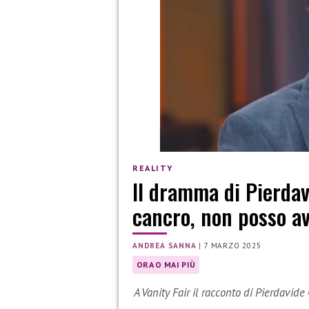
REALITY
Il dramma di Pierdav
cancro, non posso av
ANDREA SANNA
|
7 MARZO 2025
ORA O MAI PIÙ
A Vanity Fair il racconto di Pierdavid