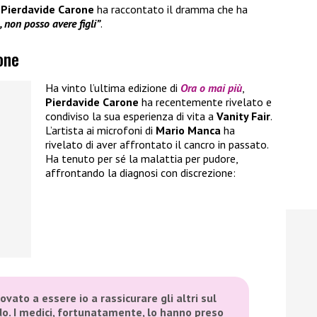
Pierdavide Carone
ha raccontato il dramma che ha
, non posso avere figli”
.
one
Ha vinto l’ultima edizione di
Ora o mai più
,
Pierdavide Carone
ha recentemente rivelato e
condiviso la sua esperienza di vita a
Vanity Fair
.
L’artista ai microfoni di
Mario Manca
ha
rivelato di aver affrontato il cancro in passato.
Ha tenuto per sé la malattia per pudore,
affrontando la diagnosi con discrezione:
ovato a essere io a rassicurare gli altri sul
o. I medici, fortunatamente, lo hanno preso