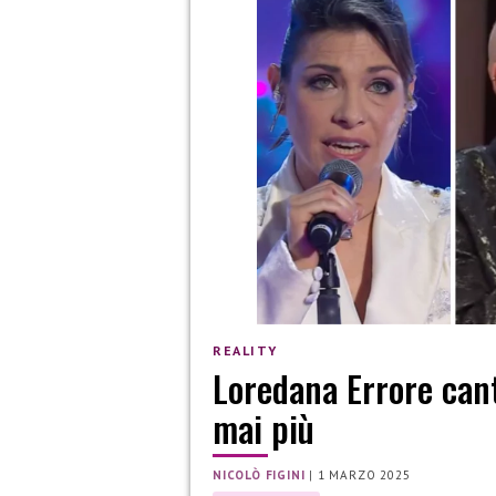
REALITY
Loredana Errore cant
mai più
NICOLÒ FIGINI
|
1 MARZO 2025