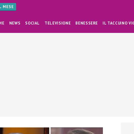
AL MESE
ME
NEWS
SOCIAL
TELEVISIONE
BENESSERE
IL TACCUINO VI