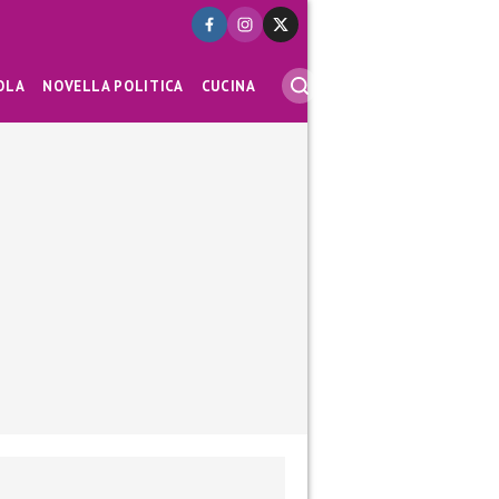
OLA
NOVELLA POLITICA
CUCINA