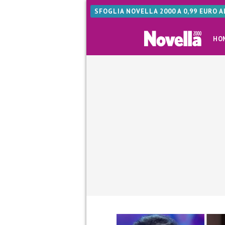
SFOGLIA NOVELLA 2000 A 0,99 EURO 
HO