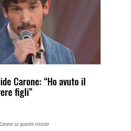
ide Carone: “Ho avuto il
ere figli”
e Carone su quanto vissuto