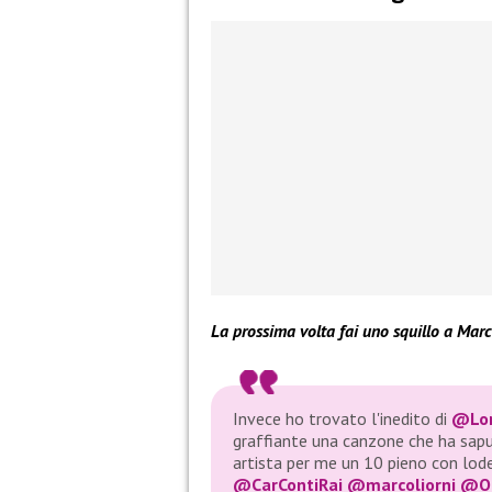
La prossima volta fai uno squillo a Marco
Invece ho trovato l'inedito di
@Lor
graffiante una canzone che ha sapu
artista per me un 10 pieno con lo
@CarContiRai
@marcoliorni
@Or