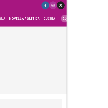
OLA
NOVELLA POLITICA
CUCINA