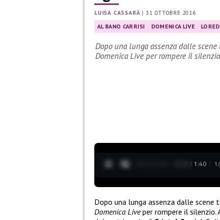
LUISA CASSARÀ
|
31 OTTOBRE 2016
AL BANO CARRISI
DOMENICA LIVE
LORED
Dopo una lunga assenza dalle scene te
Domenica Live per rompere il silenzi
0:13 / 1:40
1
Dopo una lunga assenza dalle scene t
Domenica Live
per rompere il silenzio.