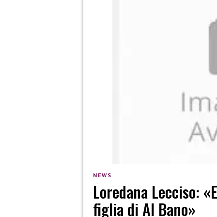
NEWS
Loredana Lecciso: «Ec
figlia di Al Bano»