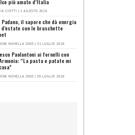
olce più amato d’Italia
IA CIOTTI | 1 AGOSTO 2026
 Padano, il sapore che dà energia
 d’estate con le bruschette
met
ONE NOVELLA 2000 | 31 LUGLIO 2026
esco Paolantoni ai fornelli con
Armonia: “La pasta e patate mi
 casa”
ONE NOVELLA 2000 | 30 LUGLIO 2026