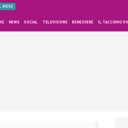
AL MESE
ME
NEWS
SOCIAL
TELEVISIONE
BENESSERE
IL TACCUINO VI