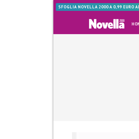
SFOGLIA NOVELLA 2000 A 0,99 EURO 
HO