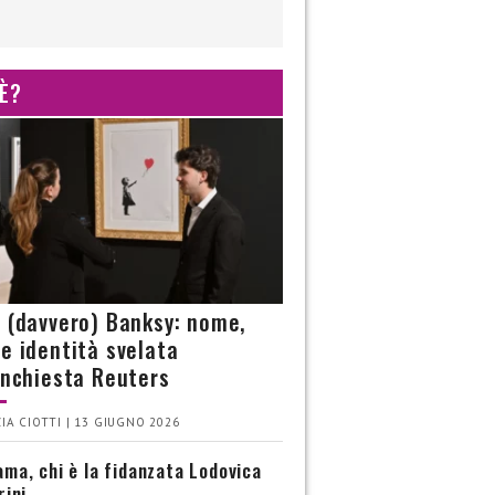
 È?
è (davvero) Banksy: nome,
 e identità svelata
’inchiesta Reuters
IA CIOTTI | 13 GIUGNO 2026
ma, chi è la fidanzata Lodovica
rini