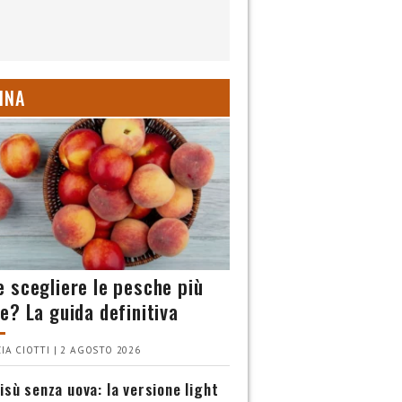
INA
 scegliere le pesche più
e? La guida definitiva
IA CIOTTI | 2 AGOSTO 2026
isù senza uova: la versione light