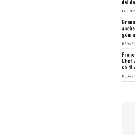
del d
LUCREZ
Grana
anche
gour
REDAZI
Franc
Chef 
sa di
REDAZI