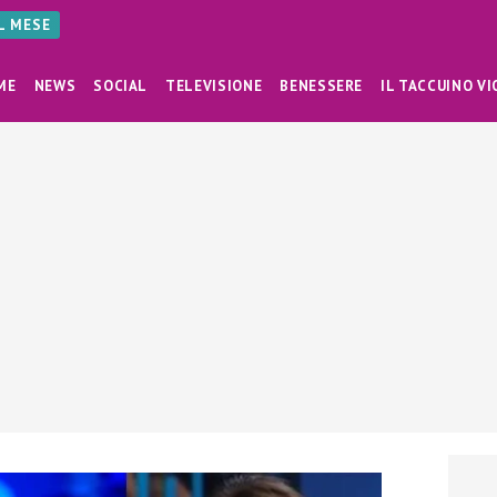
AL MESE
ME
NEWS
SOCIAL
TELEVISIONE
BENESSERE
IL TACCUINO VI