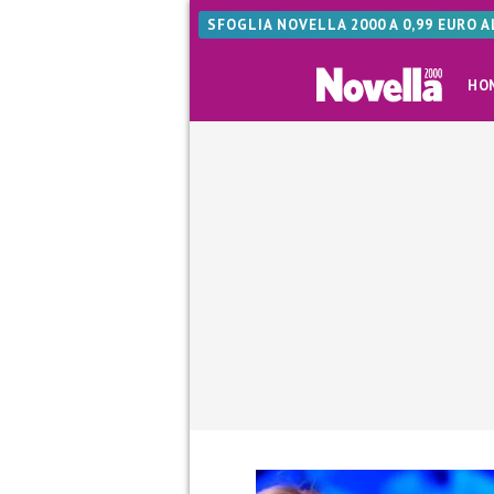
SFOGLIA NOVELLA 2000 A 0,99 EURO 
HO