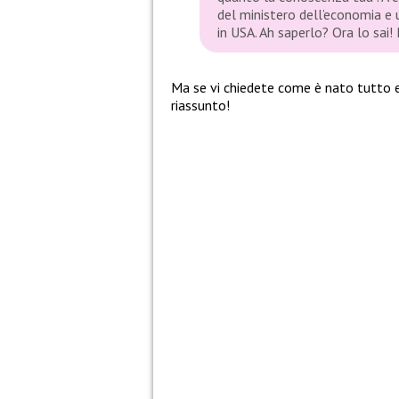
del ministero dell’economia e
in USA. Ah saperlo? Ora lo sai!
Ma se vi chiedete come è nato tutto e 
riassunto!