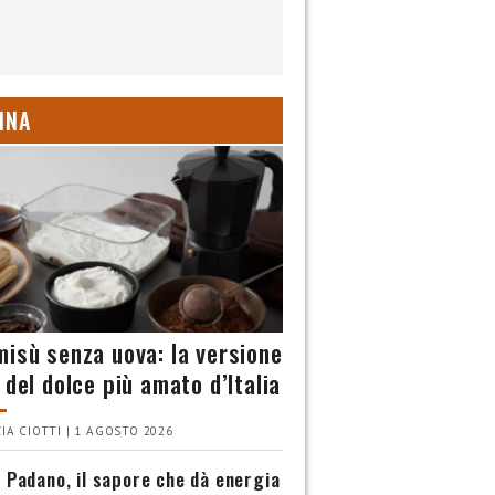
INA
misù senza uova: la versione
 del dolce più amato d’Italia
IA CIOTTI | 1 AGOSTO 2026
 Padano, il sapore che dà energia