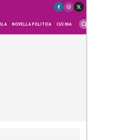
OLA
NOVELLA POLITICA
CUCINA