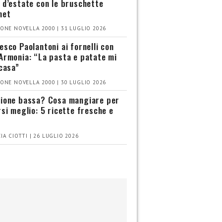
 d’estate con le bruschette
met
ONE NOVELLA 2000 | 31 LUGLIO 2026
esco Paolantoni ai fornelli con
Armonia: “La pasta e patate mi
 casa”
ONE NOVELLA 2000 | 30 LUGLIO 2026
ione bassa? Cosa mangiare per
rsi meglio: 5 ricette fresche e
IA CIOTTI | 26 LUGLIO 2026