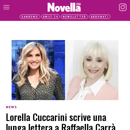
SANREMO
AMICI 24
NEWSLETTER
ABBONATI
NEWS
Lorella Cuccarini scrive una
lunga lettera a Raffaella Carrà