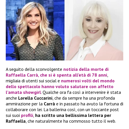
A seguito della sconvolgente
notizia della morte di
Raffaella Carrà
, che si è spenta all’età di 78 anni
,
migliaia di utenti sui social e
numerosi volti del mondo
dello spettacolo hanno voluto salutare con affetto
l’amata showgirl
. Qualche ora fa così a intervenire è stata
anche
Lorella Cuccarini
, che da sempre ha una profonda
ammirazione per la
Carrà
e in passato ha avuto la fortuna di
collaborare con lei. La ballerina così, con un toccante post
sui suoi
profili
,
ha scritto una bellissima lettera per
Raffaella
, che naturalmente ha commosso tutto il web.