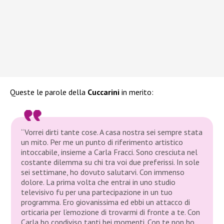
Queste le parole della
Cuccarini
in merito:
“Vorrei dirti tante cose. A casa nostra sei sempre stata
un mito. Per me un punto di riferimento artistico
intoccabile, insieme a Carla Fracci. Sono cresciuta nel
costante dilemma su chi tra voi due preferissi. In sole
sei settimane, ho dovuto salutarvi. Con immenso
dolore. La prima volta che entrai in uno studio
televisivo fu per una partecipazione in un tuo
programma. Ero giovanissima ed ebbi un attacco di
orticaria per l’emozione di trovarmi di fronte a te. Con
Carla ho condiviso tanti bei momenti. Con te non ho