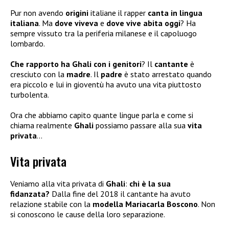
Pur non avendo
origini
italiane il rapper
canta in lingua
italiana
. Ma
dove viveva
e
dove vive abita oggi
? Ha
sempre vissuto tra la periferia milanese e il capoluogo
lombardo.
Che rapporto ha Ghali con i genitori
? Il
cantante
è
cresciuto con la
madre
. Il
padre
è stato arrestato quando
era piccolo e lui in gioventù ha avuto una vita piuttosto
turbolenta.
Ora che abbiamo capito quante lingue parla e come si
chiama realmente
Ghali
possiamo passare alla sua
vita
privata
…
Vita privata
Veniamo alla vita privata di
Ghali
:
chi è la sua
fidanzata?
Dalla fine del 2018 il cantante ha avuto
relazione stabile con la
modella Mariacarla Boscono
. Non
si conoscono le cause della loro separazione.