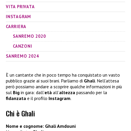
VITA PRIVATA
INSTAGRAM
CARRIERA
SANREMO 2020
CANZONI
SANREMO 2024
È un cantante che in poco tempo ha conquistato un vasto
pubblico grazie ai suoi brani. Parliamo di
Ghali
. Nell’attesa
però possiamo andare a scoprire qualche informazioni in più
sul
Big
in gara: dall’
età
all’
altezza
passando per la
fidanzata
e il profilo
Instagram
.
Chi è Ghali
Nome e cognome: Ghali Amdouni