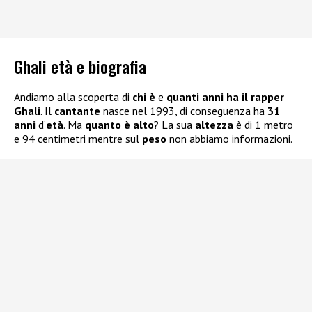
Ghali età e biografia
Andiamo alla scoperta di
chi è
e
quanti anni ha il rapper
Ghali
. Il
cantante
nasce nel 1993, di conseguenza ha
31
anni
d’
età
. Ma
quanto è alto
? La sua
altezza
è di 1 metro
e 94 centimetri mentre sul
peso
non abbiamo informazioni.