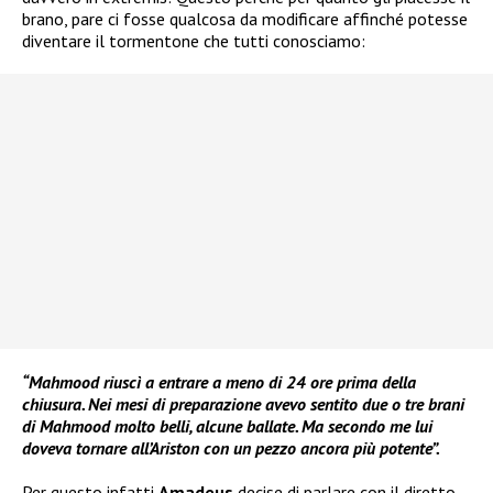
brano, pare ci fosse qualcosa da modificare affinché potesse
diventare il tormentone che tutti conosciamo:
“Mahmood riuscì a entrare a meno di 24 ore prima della
chiusura. Nei mesi di preparazione avevo sentito due o tre brani
di Mahmood molto belli, alcune ballate. Ma secondo me lui
doveva tornare all’Ariston con un pezzo ancora più potente”.
Per questo infatti
Amadeus
decise di parlare con il diretto