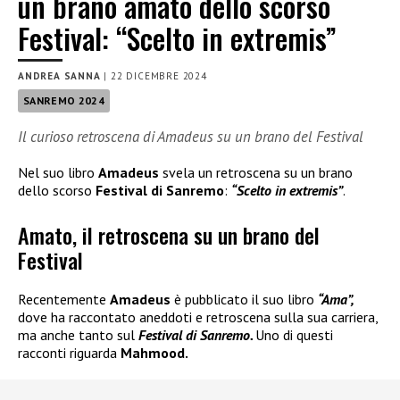
un brano amato dello scorso
Festival: “Scelto in extremis”
ANDREA SANNA
|
22 DICEMBRE 2024
SANREMO 2024
Il curioso retroscena di Amadeus su un brano del Festival
Nel suo libro
Amadeus
svela un retroscena su un brano
dello scorso
Festival di Sanremo
:
“Scelto in extremis”
.
Amato, il retroscena su un brano del
Festival
Recentemente
Amadeus
è pubblicato il suo libro
“Ama”,
dove ha raccontato aneddoti e retroscena sulla sua carriera,
ma anche tanto sul
Festival di Sanremo.
Uno di questi
racconti riguarda
Mahmood.