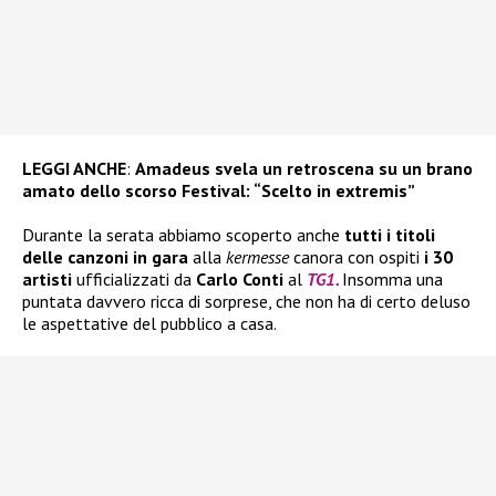
LEGGI ANCHE
:
Amadeus svela un retroscena su un brano
amato dello scorso Festival: “Scelto in extremis”
Durante la serata abbiamo scoperto anche
tutti i titoli
delle canzoni in gara
alla
kermesse
canora con ospiti
i 30
artisti
ufficializzati da
Carlo Conti
al
TG1.
Insomma una
puntata davvero ricca di sorprese, che non ha di certo deluso
le aspettative del pubblico a casa.