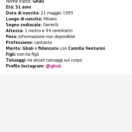
Nome d’arte:
Ghali
Età: 31 anni
Data di nascita:
21 maggio 1993
Luogo di nascita:
Milano
Segno zodiacale:
Gemelli
Altezza:
1 metro e 94 centimetri
Peso:
informazione non disponibile
Professione:
cantante
Marito:
Ghali
è
fidanzato
con
Camilla Venturini
Figli:
non ha figli
Tatuaggi:
ha alcuni tatuaggi sul corpo
Profilo Instagram:
@ghali