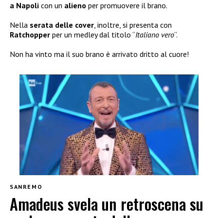
a Napoli
con un
alieno
per promuovere il brano.
Nella
serata delle
cover
, inoltre, si presenta con
Ratchopper
per un medley dal titolo “
Italiano vero
“.
Non ha vinto ma il suo brano è arrivato dritto al cuore!
SANREMO
Amadeus svela un retroscena su