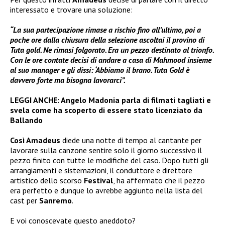
interessato e trovare una soluzione:
“La sua partecipazione rimase a rischio fino all’ultimo, poi a
poche ore dalla chiusura della selezione ascoltai il provino di
Tuta gold. Ne rimasi folgorato. Era un pezzo destinato al trionfo.
Con le ore contate decisi di andare a casa di Mahmood insieme
al suo manager e gli dissi: ‘Abbiamo il brano. Tuta Gold è
davvero forte ma bisogna lavorarci”.
LEGGI ANCHE:
Angelo Madonia parla di filmati tagliati e
svela come ha scoperto di essere stato licenziato da
Ballando
Così Amadeus
diede una notte di tempo al cantante per
lavorare sulla canzone sentire solo il giorno successivo il
pezzo finito con tutte le modifiche del caso. Dopo tutti gli
arrangiamenti e sistemazioni, il conduttore e direttore
artistico dello scorso
Festival
, ha affermato che il pezzo
era perfetto e dunque lo avrebbe aggiunto nella lista del
cast per
Sanremo
.
E voi conoscevate questo aneddoto?