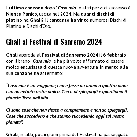
L’
ultima canzone
dopo “
Casa mia
” e altri pezzi di successo è
Niente Panico,
uscita nel 2024. Ma
quanti dischi di
platino ha Ghali
? Il
cantante ha vinto
numerosi Dischi di
Platino e Dischi d’Oro.
Ghali al Festival di Sanremo 2024
Ghali
approda al
Festival di Sanremo 2024
il
6 febbraio
con il brano “
Casa mia
” e ha più volte affermato di essere
molto entusiasta di questa nuova avventura. In merito alla
sua
canzone
ha affermato:
“Casa mia è un viaggione, come fosse un brano a quattro mani
con un extraterrestre amico. Cerco di spiegargli e guardiamo il
pianeta Terra dall’alto.
Ci sono cose che non riesce a comprendere e non so spiegargli.
Cose che succedono e che stanno succedendo oggi sul nostro
pianeta”.
Ghali
, infatti, pochi giorni prima del Festival ha passeggiato