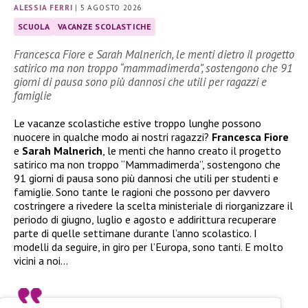
ALESSIA FERRI
|
5 AGOSTO 2026
SCUOLA
VACANZE SCOLASTICHE
Francesca Fiore e Sarah Malnerich, le menti dietro il progetto
satirico ma non troppo “mammadimerda”, sostengono che 91
giorni di pausa sono più dannosi che utili per ragazzi e
famiglie
Le vacanze scolastiche estive troppo lunghe possono
nuocere in qualche modo ai nostri ragazzi?
Francesca Fiore
e
Sarah Malnerich
, le menti che hanno creato il progetto
satirico ma non troppo “Mammadimerda”, sostengono che
91 giorni di pausa sono più dannosi che utili per studenti e
famiglie. Sono tante le ragioni che possono per davvero
costringere a rivedere la scelta ministeriale di riorganizzare il
periodo di giugno, luglio e agosto e addirittura recuperare
parte di quelle settimane durante l’anno scolastico. I
modelli da seguire, in giro per l’Europa, sono tanti. E molto
vicini a noi…