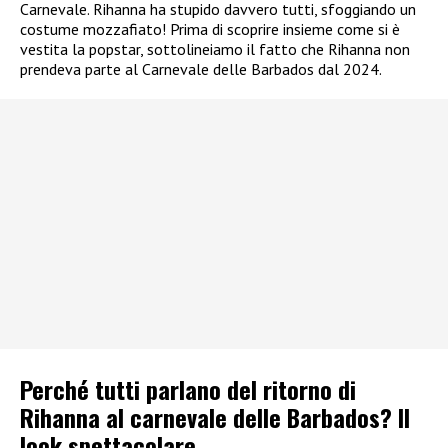
Carnevale. Rihanna ha stupido davvero tutti, sfoggiando un
costume mozzafiato! Prima di scoprire insieme come si è
vestita la popstar, sottolineiamo il fatto che Rihanna non
prendeva parte al Carnevale delle Barbados dal 2024.
Perché tutti parlano del ritorno di
Rihanna al carnevale delle Barbados? Il
look spettacolare