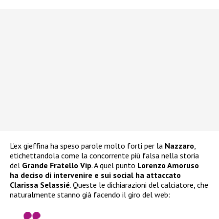
L’ex gieffina ha speso parole molto forti per la
Nazzaro
,
etichettandola come la concorrente più falsa nella storia
del
Grande Fratello Vip
. A quel punto
Lorenzo Amoruso
ha deciso di intervenire e sui social ha attaccato
Clarissa Selassié
. Queste le dichiarazioni del calciatore, che
naturalmente stanno già facendo il giro del web: