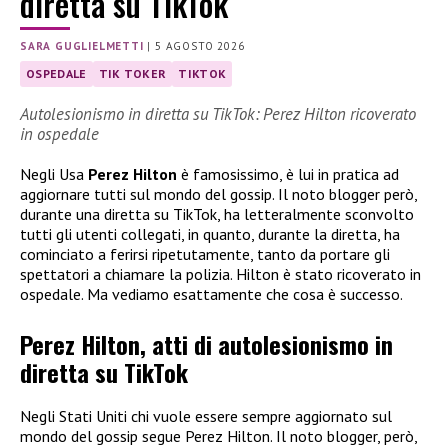
diretta su TikTok
SARA GUGLIELMETTI
|
5 AGOSTO 2026
OSPEDALE
TIK TOKER
TIKTOK
Autolesionismo in diretta su TikTok: Perez Hilton ricoverato
in ospedale
Negli Usa
Perez Hilton
è famosissimo, è lui in pratica ad
aggiornare tutti sul mondo del gossip. Il noto blogger però,
durante una diretta su TikTok, ha letteralmente sconvolto
tutti gli utenti collegati, in quanto, durante la diretta, ha
cominciato a ferirsi ripetutamente, tanto da portare gli
spettatori a chiamare la polizia. Hilton è stato ricoverato in
ospedale. Ma vediamo esattamente che cosa è successo.
Perez Hilton, atti di autolesionismo in
diretta su TikTok
Negli Stati Uniti chi vuole essere sempre aggiornato sul
mondo del gossip segue Perez Hilton. Il noto blogger, però,