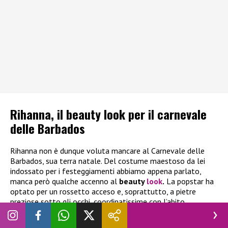
Rihanna, il beauty look per il carnevale
delle Barbados
Rihanna non è dunque voluta mancare al Carnevale delle
Barbados, sua terra natale. Del costume maestoso da lei
indossato per i festeggiamenti abbiamo appena parlato,
manca però qualche accenno al
beauty
look
.
La popstar ha
optato per un rossetto acceso e, soprattutto, a pietre
preziose sotto gli occhi, coordinatissime con l’abito.