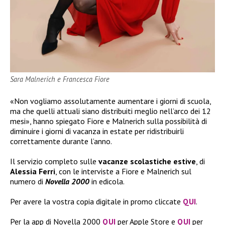
Sara Malnerich e Francesca Fiore
«Non vogliamo assolutamente aumentare i giorni di scuola,
ma che quelli attuali siano distribuiti meglio nell’arco dei 12
mesi», hanno spiegato Fiore e Malnerich sulla possibilità di
diminuire i giorni di vacanza in estate per ridistribuirli
correttamente durante l’anno.
Il servizio completo sulle
vacanze scolastiche estive
, di
Alessia Ferri
, con le interviste a Fiore e Malnerich sul
numero di
Novella 2000
in edicola.
Per avere la vostra copia digitale in promo cliccate
QUI
.
Per la app di Novella 2000
QUI
per Apple Store e
QUI
per