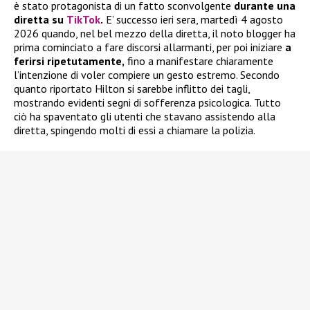
è stato protagonista di un fatto sconvolgente
durante una
diretta su
TikTok
.
E’ successo ieri sera, martedì 4 agosto
2026 quando, nel bel mezzo della diretta, il noto blogger ha
prima cominciato a fare discorsi allarmanti, per poi iniziare
a
ferirsi ripetutamente,
fino a manifestare chiaramente
l’intenzione di voler compiere un gesto estremo. Secondo
quanto riportato Hilton si sarebbe inflitto dei tagli,
mostrando evidenti segni di sofferenza psicologica. Tutto
ciò ha spaventato gli utenti che stavano assistendo alla
diretta, spingendo molti di essi a chiamare la polizia.