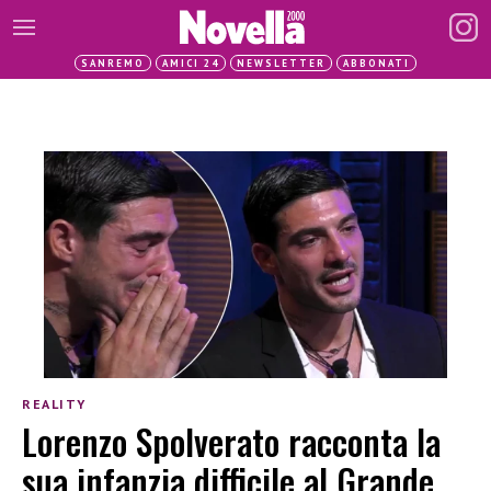
SANREMO
AMICI 24
NEWSLETTER
ABBONATI
REALITY
Lorenzo Spolverato racconta la
sua infanzia difficile al Grande