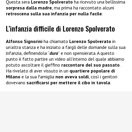
Questa sera
Lorenzo Spolverato
ha ricevuto una bellissima
sorpresa dalla madre
, ma prima ha raccontato alcuni
retroscena sulla sua infanzia per nulla facile
.
L’infanzia difficile di Lorenzo Spolverato
Alfonso Signorini
ha chiamato
Lorenzo Spolverato
in
un’altra stanza e ha iniziato a fargli delle domande sulla sua
infanzia, definendola “
dura
” e non spensierata. A questo
punto è fatto partire un video all’interno del quale abbiamo
potuto ascoltare il gieffino
raccontare del suo passato
.
Ha rivelato di aver vissuto in un
quartiere popolare di
Milano
e la sua famiglia
non aveva soldi
, così i genitori
dovevano
sacrificarsi per mettere il cibo in tavola
.