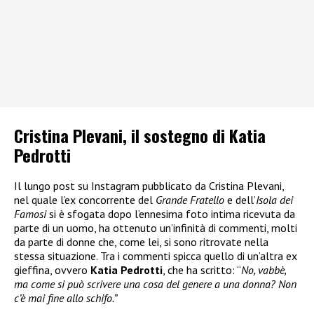
Cristina Plevani, il sostegno di Katia
Pedrotti
Il lungo post su Instagram pubblicato da Cristina Plevani,
nel quale l’ex concorrente del
Grande Fratello
e dell’
Isola dei
Famosi
si è sfogata dopo l’ennesima foto intima ricevuta da
parte di un uomo, ha ottenuto un’infinità di commenti, molti
da parte di donne che, come lei, si sono ritrovate nella
stessa situazione. Tra i commenti spicca quello di un’altra ex
gieffina, ovvero
Katia Pedrotti
, che ha scritto: “
No, vabbè,
ma come si può scrivere una cosa del genere a una donna? Non
c’è mai fine allo schifo.”