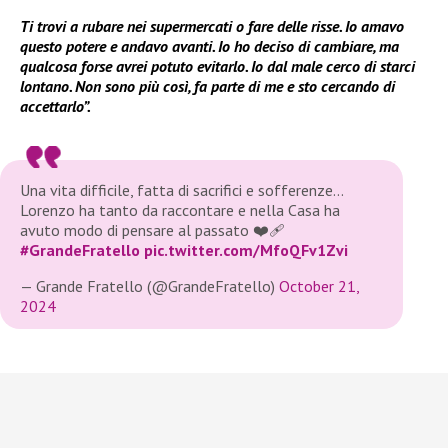
Ti trovi a rubare nei supermercati o fare delle risse. Io amavo
questo potere e andavo avanti. Io ho deciso di cambiare, ma
qualcosa forse avrei potuto evitarlo. Io dal male cerco di starci
lontano. Non sono più così, fa parte di me e sto cercando di
accettarlo”.
Una vita difficile, fatta di sacrifici e sofferenze…
Lorenzo ha tanto da raccontare e nella Casa ha
avuto modo di pensare al passato ❤️‍🩹
#GrandeFratello
pic.twitter.com/MfoQFv1Zvi
— Grande Fratello (@GrandeFratello)
October 21,
2024