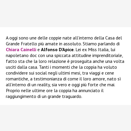
A oggi sono une delle coppie nate all’interno della Casa del
Grande Fratello più amate in assoluto. Stiamo parlando di
Chiara Cainelli
e
Alfonso D’Apice
. Lei ex Miss Italia, lui
napoletano doc con una spiccata attitudine imprenditoriale,
fatto sta che la loro relazione è proseguita anche una volta
usciti dalla casa. Tanti i momenti che la coppia ha voluto
condividere sui social negli ultimi mesi, tra viaggi e cene
romantiche, a testimonianza di come il loro amore, nato sì
all’interno di un reality, sia vero e oggi più forte che mai.
Proprio nelle ultime ore la coppia ha annunciato il
raggiungimento di un grande traguardo.