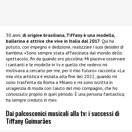
30 anni,
di origine brasiliana, Tiffany è una modella,
ballerina e attrice che vive in Italia dal 2017
. Qui ha
potuto, con impegno e dedizione, realizzare i suoi desideri di
bambina. «Sono sempre stata affascinata dal mondo dello
spettacolo, fin da quando ero piccolina. Mi piaceva osservare
i cantanti e le modelle in tv e quello che vedevo mi
motivava a cercarlo per me, per il mio futuro» racconta. «La
mia vita artistica è iniziata alla fine del 2022, quando mi
sono trasferita da Roma a Milano e mi sono iscritta in
un’agenzia di moda con l’aiuto del mio compagno, che ho
conosciuto proprio in quel periodo. È una persona fantastica,
ha sempre creduto in me».
Dai palcoscenici musicali alla tv: i successi di
Tiffany Guimarães