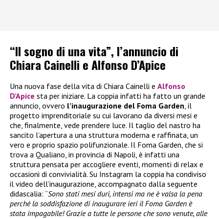
“Il sogno di una vita”, l’annuncio di
Chiara Cainelli e Alfonso D’Apice
Una nuova fase della vita di Chiara Cainelli e
Alfonso
D’Apice
sta per iniziare. La coppia infatti ha fatto un grande
annuncio, ovvero
l’inaugurazione del Foma Garden
, il
progetto imprenditoriale su cui lavorano da diversi mesi e
che, finalmente, vede prendere luce. Il taglio del nastro ha
sancito l’apertura a una struttura moderna e raffinata, un
vero e proprio spazio polifunzionale. Il Foma Garden, che si
trova a Qualiano, in provincia di Napoli, è infatti una
struttura pensata per accogliere eventi, momenti di relax e
occasioni di convivialità. Su Instagram la coppia ha condiviso
il video dell’inaugurazione, accompagnato dalla seguente
didascalia: “
Sono stati mesi duri, intensi ma ne è valsa la pena
perché la soddisfazione di inaugurare ieri il Foma Garden è
stata impagabile! Grazie a tutte le persone che sono venute, alle