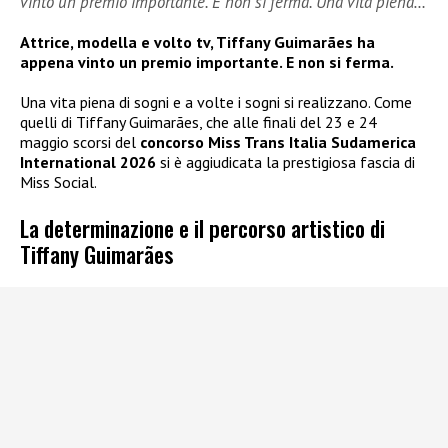
vinto un premio importante. E non si ferma. Una vita piena…
Attrice, modella e volto tv, Tiffany Guimarães ha
appena vinto un premio importante. E non si ferma.
Una vita piena di sogni e a volte i sogni si realizzano. Come
quelli di Tiffany Guimarães, che alle finali del 23 e 24
maggio scorsi del
concorso Miss Trans Italia Sudamerica
International 2026
si è aggiudicata la prestigiosa fascia di
Miss Social.
La determinazione e il percorso artistico di
Tiffany Guimarães