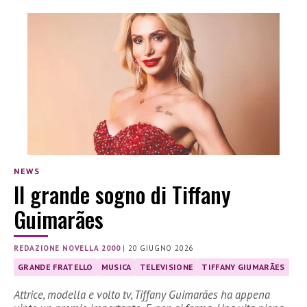
NEWS
Il grande sogno di Tiffany
Guimarães
REDAZIONE NOVELLA 2000
|
20 GIUGNO 2026
GRANDE FRATELLO
MUSICA
TELEVISIONE
TIFFANY GIUMARÃES
Attrice, modella e volto tv, Tiffany Guimarães ha appena