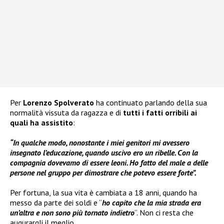
Per
Lorenzo Spolverato
ha continuato parlando della sua
normalità vissuta da ragazza e di
tutti i fatti orribili ai
quali ha assistito
:
“In qualche modo, nonostante i miei genitori mi avessero
insegnato l’educazione, quando uscivo ero un ribelle. Con la
compagnia dovevamo di essere leoni. Ho fatto del male a delle
persone nel gruppo per dimostrare che potevo essere forte”.
Per fortuna, la sua vita è cambiata a 18 anni, quando ha
messo da parte dei soldi e “
ho capito che la mia strada era
un’altra e non sono più tornato indietro
“. Non ci resta che
augurargli il meglio.