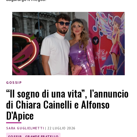
GOSSIP
“Il sogno di una vita”, l’annuncio
di Chiara Cainelli e Alfonso
D’Apice
SARA GUGLIELMETTI
|
22 LUGLIO 2026
GOSSIP
GRANDE FRATELLO