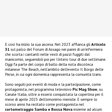
E così ha inizio la sua ascesa. Nel 2023 affianca gli
Articolo
31
sul palco del Forum di Assago nei panni di un’infermiera
che scorta i cantanti nelle vesti di pazzi fuggiti dal
manicomio, seguendoli poi per l’intero tour di due settimane.
Oggi fa parte del corpo di ballo della nota discoteca
milanese The Beach, nell’ambito dell’evento Il Borgo delle
Perse, in cui ogni domenica rappresenta la comunità trans.
Sono seguiti poi eventi di moda e la partecipazione, come
protagonista, nel programma televisivo
Pic Mag Show
, su
Canale Italia, oltre a essersi conquistata la copertina per il
mese di aprile 2025 dell’omonimo mensile. E sempre lo
scorso anno ha recitato come protagonista nel
cortometraggio Samba e Bossa Nova
insieme ad alcuni