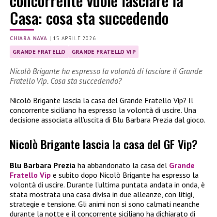
concorrente vuole lasciare la
Casa: cosa sta succedendo
CHIARA NAVA
|
15 APRILE 2026
GRANDE FRATELLO
GRANDE FRATELLO VIP
Nicolò Brigante ha espresso la volontà di lasciare il Grande
Fratello Vip. Cosa sta succedendo?
Nicolò Brigante lascia la casa del Grande Fratello Vip? Il
concorrente siciliano ha espresso la volontà di uscire. Una
decisione associata all’uscita di Blu Barbara Prezia dal gioco.
Nicolò Brigante lascia la casa del GF Vip?
Blu Barbara Prezia
ha abbandonato la casa del
Grande
Fratello Vip
e subito dopo Nicolò Brigante ha espresso la
volontà di uscire. Durante l’ultima puntata andata in onda, è
stata mostrata una casa divisa in due alleanze, con litigi,
strategie e tensione. Gli animi non si sono calmati neanche
durante la notte e il concorrente siciliano ha dichiarato di