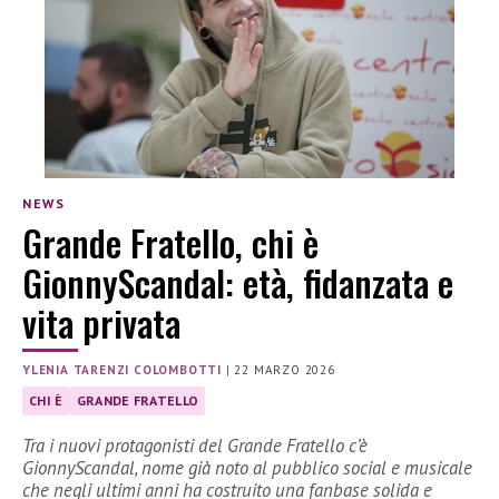
NEWS
Grande Fratello, chi è
GionnyScandal: età, fidanzata e
vita privata
YLENIA TARENZI COLOMBOTTI
|
22 MARZO 2026
CHI È
GRANDE FRATELLO
Tra i nuovi protagonisti del Grande Fratello c’è
GionnyScandal, nome già noto al pubblico social e musicale
che negli ultimi anni ha costruito una fanbase solida e