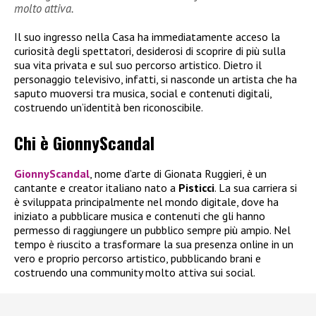
molto attiva.
Il suo ingresso nella Casa ha immediatamente acceso la
curiosità degli spettatori, desiderosi di scoprire di più sulla
sua vita privata e sul suo percorso artistico. Dietro il
personaggio televisivo, infatti, si nasconde un artista che ha
saputo muoversi tra musica, social e contenuti digitali,
costruendo un’identità ben riconoscibile.
Chi è GionnyScandal
GionnyScandal
, nome d’arte di Gionata Ruggieri, è un
cantante e creator italiano nato a
Pisticci
. La sua carriera si
è sviluppata principalmente nel mondo digitale, dove ha
iniziato a pubblicare musica e contenuti che gli hanno
permesso di raggiungere un pubblico sempre più ampio. Nel
tempo è riuscito a trasformare la sua presenza online in un
vero e proprio percorso artistico, pubblicando brani e
costruendo una community molto attiva sui social.