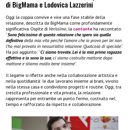
di BigMama e Lodovica Lazzerini
Oggi la coppia convive e vive una fase stabile della
relazione, descritta da BigMama come profondamente
significativa. Ospite di
Verissimo
, la
cantante
ha raccontato:
“
Sono felicissima di questa relazione che spero sia quella
definitiva
della mia vita perché l’amore che io provo per lei non
l’ho mai provato in nessun’altra relazione. Qualcosa di speciale
“.
Ha poi aggiunto: “
Ci siamo trovate. Lei è la mia prima ragazza
effettiva e io sono la sua
, ci siamo costruite mattone dopo
mattone e stiamo molto bene insieme
“.
Il legame si riflette anche nella collaborazione artistica e
nella quotidianità: le due lavorano insieme ai brani, vivono
nella stessa casa e condividono progetti e routine. Oggi, tra
crescita professionale e vita privata, la relazione
rappresenta per entrambe un punto fermo, costruito nel
tempo e rafforzato da rispetto e collaborazione.