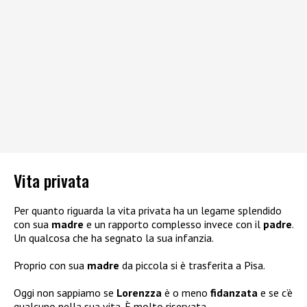
Vita privata
Per quanto riguarda la vita privata ha un legame splendido
con sua
madre
e un rapporto complesso invece con il
padre
.
Un qualcosa che ha segnato la sua infanzia.
Proprio con sua
madre
da piccola si è trasferita a Pisa.
Oggi non sappiamo se
Lorenzza
è o meno
fidanzata
e se c’è
qualcuno nella sua vita. È molto riservata.