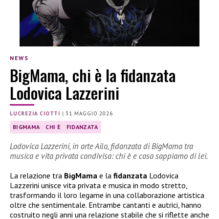
NEWS
BigMama, chi è la fidanzata
Lodovica Lazzerini
LUCREZIA CIOTTI
|
31 MAGGIO 2026
BIGMAMA
CHI È
FIDANZATA
Lodovica Lazzerini, in arte Ailo, fidanzata di BigMama tra
musica e vita privata condivisa: chi è e cosa sappiamo di lei.
La relazione tra
BigMama
e la
fidanzata
Lodovica
Lazzerini unisce vita privata e musica in modo stretto,
trasformando il loro legame in una collaborazione artistica
oltre che sentimentale. Entrambe cantanti e autrici, hanno
costruito negli anni una relazione stabile che si riflette anche