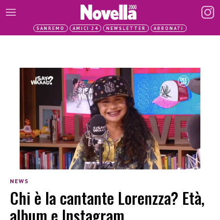
SANREMO
AMICI 24
NEWSLETTER
ABBONATI
NEWS
Chi è la cantante Lorenzza? Età,
album e Instagram