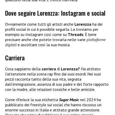
Dove seguire Lorenzza: Instagram e social
Ovviamente come tutti gli artisti anche
Lorenzza
ha dei
profili social in cui è possibile seguirla. La troviamo per
esempio su Instagram così come su
Threads
. È bene
precisare anche che potete trovarla nelle varie
piattaforme
digitali
e ascoltare così la sua musica.
Carriera
Cosa sappiamo della
carriera
di
Lorenzza?
Ha attirato
l’attenzione nella scena rap fino dai suoi esordi. Nei suoi
pezzi racconta tanto della sua vita, segnata
dall’immigrazione, assenza di suo padre e del forte rapporto
con la madre, alle relazioni tossiche e belle amicizie.
Come riferisce la sua etichetta
Sugar Music
nel 2024 ha
pubblicato dei freestyle sui social che hanno riscosso un
enorme successo in Italia e attirato grande attenzione.