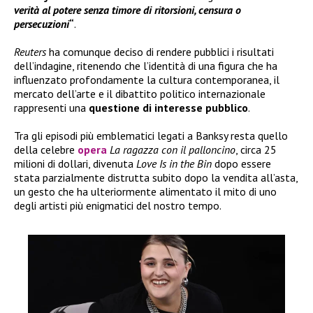
verità al potere senza timore di ritorsioni, censura o
persecuzioni
“
.
Reuters
ha comunque deciso di rendere pubblici i risultati
dell’indagine, ritenendo che l’identità di una figura che ha
influenzato profondamente la cultura contemporanea, il
mercato dell’arte e il dibattito politico internazionale
rappresenti una
questione di interesse pubblico
.
Tra gli episodi più emblematici legati a Banksy resta quello
della celebre
opera
La ragazza con il palloncino
, circa 25
milioni di dollari, divenuta
Love Is in the Bin
dopo essere
stata parzialmente distrutta subito dopo la vendita all’asta,
un gesto che ha ulteriormente alimentato il mito di uno
degli artisti più enigmatici del nostro tempo.