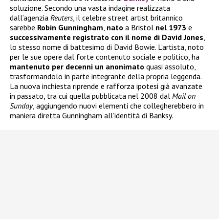
soluzione. Secondo una vasta indagine realizzata
dall’agenzia
Reuters
, il celebre street artist britannico
sarebbe
Robin Gunningham
,
nato
a Bristol
nel 1973
e
successivamente registrato con il nome di David Jones
,
lo stesso nome di battesimo di David Bowie. L’artista, noto
per le sue opere dal forte contenuto sociale e politico, ha
mantenuto per decenni un anonimato
quasi assoluto,
trasformandolo in parte integrante della propria leggenda.
La nuova inchiesta riprende e rafforza ipotesi già avanzate
in passato, tra cui quella pubblicata nel 2008 dal
Mail on
Sunday
, aggiungendo nuovi elementi che collegherebbero in
maniera diretta Gunningham all’identità di Banksy.