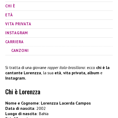
CHI È
ETÀ
VITA PRIVATA
INSTAGRAM
CARRIERA
CANZONI
Si tratta di una giovane
rapper italo-brasiliana
: ecco
chi è la
cantante Lorenzza
, la sua
età
,
vita privata, album
e
Instagram.
Chi è Lorenzza
Nome e Cognome
:
Lorenzza Lacerda Campos
Data di nascita
: 2002
Luogo di nascita
: Bahia