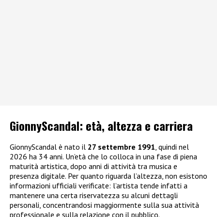
GionnyScandal: e
tà, altezza e carriera
GionnyScandal è nato il
27 settembre 1991
, quindi nel
2026 ha 34 anni. Un’età che lo colloca in una fase di piena
maturità artistica, dopo anni di attività tra musica e
presenza digitale. Per quanto riguarda l’altezza, non esistono
informazioni ufficiali verificate: l’artista tende infatti a
mantenere una certa riservatezza su alcuni dettagli
personali, concentrandosi maggiormente sulla sua attività
professionale e sulla relazione con il pubblico.