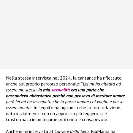
Nella stessa intervista nel 2024, la cantante ha riflettuto
anche sul proprio percorso personale: “
Lei mi ha aiutata ad
essere me stessa,
la mia
sessualità
era una parte che
nascondevo abbastanza perché non pensavo di meritare amore
,
però lei mi ha insegnato che io posso amare chi voglio e posso
essere amata
“. In seguito ha aggiunto che la loro relazione,
nata inizialmente con un approccio più leggero, si è
trasformata in un legame profondo e consapevole.
Anche in un’intervista al
Corriere della Sera
, BigMama ha