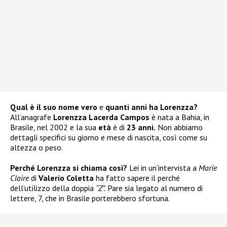
Qual è il suo nome vero
e
quanti anni ha Lorenzza?
All’anagrafe
Lorenzza Lacerda Campos
è nata a Bahia, in
Brasile, nel 2002 e la sua
età
è di
23 anni.
Non abbiamo
dettagli specifici su giorno e mese di nascita, così come su
altezza o peso.
Perché Lorenzza si chiama così?
Lei in un’intervista a
Marie
Claire
di
Valerio Coletta
ha fatto sapere il perché
dell’utilizzo della doppia
“Z”.
Pare sia legato al numero di
lettere, 7, che in Brasile porterebbero sfortuna.