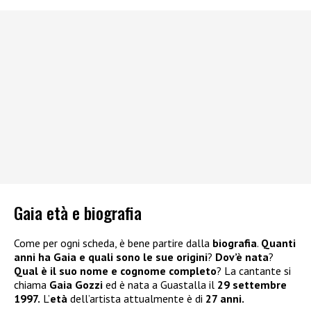
Gaia età e biografia
Come per ogni scheda, è bene partire dalla
biografia
.
Quanti
anni ha Gaia e quali sono le sue origini
?
Dov’è nata
?
Qual è il suo nome e cognome completo
? La cantante si
chiama
Gaia Gozzi
ed è nata a Guastalla il
29 settembre
1997.
L’
età
dell’artista attualmente è di
27 anni.