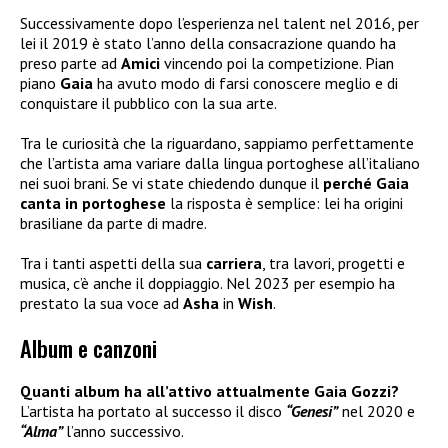
Successivamente dopo l’esperienza nel talent nel 2016, per
lei il 2019 è stato l’anno della consacrazione quando ha
preso parte ad
Amici
vincendo poi la competizione. Pian
piano
Gaia
ha avuto modo di farsi conoscere meglio e di
conquistare il pubblico con la sua arte.
Tra le curiosità che la riguardano, sappiamo perfettamente
che l’artista ama variare dalla lingua portoghese all’italiano
nei suoi brani. Se vi state chiedendo dunque il
perché Gaia
canta in portoghese
la risposta è semplice: lei ha origini
brasiliane da parte di madre.
Tra i tanti aspetti della sua
carriera
, tra lavori, progetti e
musica, c’è anche il doppiaggio. Nel 2023 per esempio ha
prestato la sua voce ad
Asha
in
Wish
.
Album e canzoni
Quanti album ha all’attivo attualmente Gaia Gozzi?
L’artista ha portato al successo il disco
“Genesi”
nel 2020 e
“Alma”
l’anno successivo.