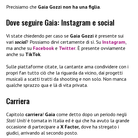
Precisiamo che
Gaia Gozzi non ha una figlia
.
Dove seguire Gaia: Instagram e social
Vi state chiedendo per caso se
Gaia Gozzi
è presente sui
vari
social
? Possiamo dirvi certamente di sì. Su
Instagram
,
ma anche su
Facebook
e
Twitter
. È presente ovviamente
anche su
TikTok
.
Sulle piattaforme citate, la cantante ama condividere con i
propri fan tutto ciò che la riguarda da vicino, dai progetti
musicali a scatti tratti da shooting e non solo. Non manca
qualche sprazzo qua e là di vita privata.
Carriera
Capitolo
carriera
!
Gaia
come detto dopo un periodo negli
Stati Uniti
è tornata in Italia ed è qui che ha avuto la grande
occasione di partecipare a
X Factor,
dove ha stregato i
giudici, arrivando al secondo posto.