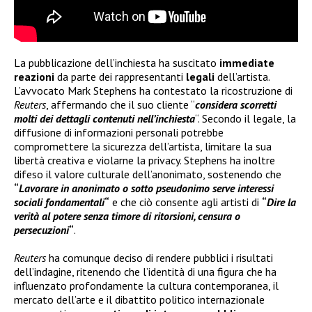
La pubblicazione dell’inchiesta ha suscitato
immediate
reazioni
da parte dei rappresentanti
legali
dell’artista.
L’avvocato Mark Stephens ha contestato la ricostruzione di
Reuters
, affermando che il suo cliente “
considera scorretti
molti dei dettagli contenuti nell’inchiesta
“. Secondo il legale, la
diffusione di informazioni personali potrebbe
compromettere la sicurezza dell’artista, limitare la sua
libertà creativa e violarne la privacy. Stephens ha inoltre
difeso il valore culturale dell’anonimato, sostenendo che
“
Lavorare in anonimato o sotto pseudonimo serve interessi
sociali fondamentali
“
e che ciò consente agli artisti di
“
Dire la
verità al potere senza timore di ritorsioni, censura o
persecuzioni
“
.
Reuters
ha comunque deciso di rendere pubblici i risultati
dell’indagine, ritenendo che l’identità di una figura che ha
influenzato profondamente la cultura contemporanea, il
mercato dell’arte e il dibattito politico internazionale