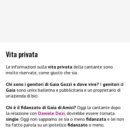
Vita privata
Le informazioni sulla
vita privata
della cantante sono
molto riservate, come giusto che sia.
Chi sono i genitori di Gaia Gozzi e dove vive?
I
genitori
di
Gaia
sono un’ex ballerina e pubblicitaria e un proprietario di
un’azienda di bici.
Chi è il fidanzato di Gaia di Amici?
Oggi la cantante dopo
la relazione con
Daniele Dezi
, dovrebbe essere tornata
single
. Oggi non sappiamo se sia o meno
fidanzata
e lei non
ha fatto parola su un ipotetico
fidanzato
o meno.