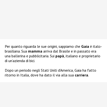
Per quanto riguarda le sue origini, sappiamo che
Gaia
è italo-
brasiliana. Sua
mamma
arriva dal Brasile e in passato era
una ballerina e pubblicitaria. Sui
papà
, italiano e proprietario
di un’azienda di bici.
Dopo un periodo negli Stati Uniti d’America, Gaia ha fatto
ritorno in Italia, dove ha dato il via alla sua
carriera
.