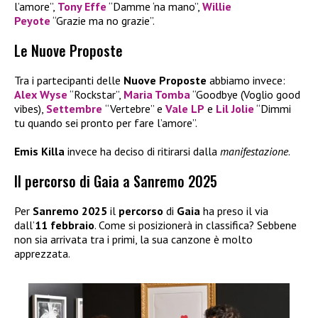
l’amore”,
Tony Effe
“Damme ‘na mano”,
Willie
Peyote
“Grazie ma no grazie”.
Le Nuove Proposte
Tra i partecipanti delle
Nuove Proposte
abbiamo invece:
Alex Wyse
“Rockstar”,
Maria Tomba
“Goodbye (Voglio good
vibes),
Settembre
“Vertebre” e
Vale LP
e
Lil Jolie
“Dimmi
tu quando sei pronto per fare l’amore”.
Emis Killa
invece ha deciso di ritirarsi dalla
manifestazione
.
Il percorso di Gaia a Sanremo 2025
Per
Sanremo 2025
il
percorso
di
Gaia
ha preso il via
dall’
11 febbraio
. Come si posizionerà in classifica? Sebbene
non sia arrivata tra i primi, la sua canzone è molto
apprezzata.