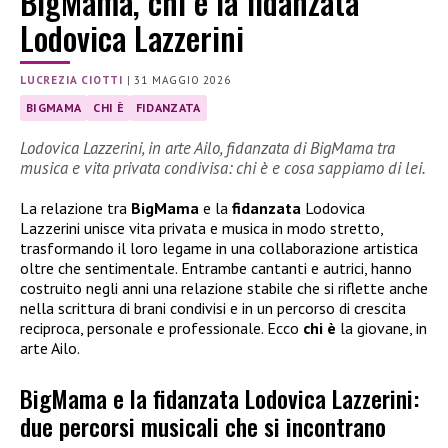
BigMama, chi è la fidanzata
Lodovica Lazzerini
LUCREZIA CIOTTI
|
31 MAGGIO 2026
BIGMAMA
CHI È
FIDANZATA
Lodovica Lazzerini, in arte Ailo, fidanzata di BigMama tra
musica e vita privata condivisa: chi è e cosa sappiamo di lei.
La relazione tra
BigMama
e la
fidanzata
Lodovica
Lazzerini unisce vita privata e musica in modo stretto,
trasformando il loro legame in una collaborazione artistica
oltre che sentimentale. Entrambe cantanti e autrici, hanno
costruito negli anni una relazione stabile che si riflette anche
nella scrittura di brani condivisi e in un percorso di crescita
reciproca, personale e professionale. Ecco
chi è
la giovane, in
arte Ailo.
BigMama e la fidanzata Lodovica Lazzerini:
due percorsi musicali che si incontrano