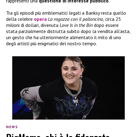
rappresenti una
questione di interesse pubblico
.
Tra gli episodi più emblematici legati a Banksy resta quello
della celebre
opera
La ragazza con il palloncino
, circa 25
milioni di dollari, divenuta
Love Is in the Bin
dopo essere
stata parzialmente distrutta subito dopo la vendita all’asta,
un gesto che ha ulteriormente alimentato il mito di uno
degli artisti più enigmatici del nostro tempo.
NEWS