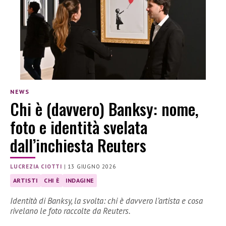
NEWS
Chi è (davvero) Banksy: nome,
foto e identità svelata
dall’inchiesta Reuters
LUCREZIA CIOTTI
|
13 GIUGNO 2026
ARTISTI
CHI È
INDAGINE
Identità di Banksy, la svolta: chi è davvero l’artista e cosa
rivelano le foto raccolte da Reuters.