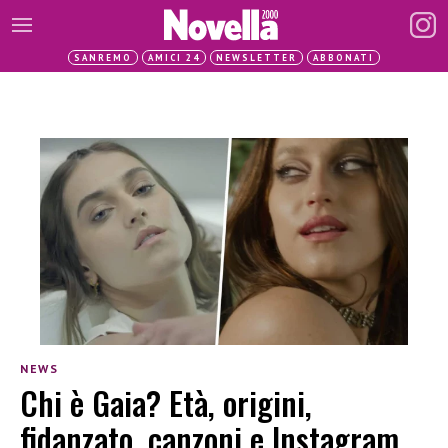
SANREMO
AMICI 24
NEWSLETTER
ABBONATI
NEWS
Chi è Gaia? Età, origini,
fidanzato, canzoni e Instagram