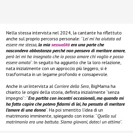
Nella stessa intervista nel 2024, la cantante ha riflettuto
anche sul proprio percorso personale: “
Lei mi ha aiutata ad
essere me stessa,
la mia
sessualità
era una parte che
nascondevo abbastanza perché non pensavo di meritare amore
,
però lei mi ha insegnato che io posso amare chi voglio e posso
essere amata
“. In seguito ha aggiunto che la loro relazione,
nata inizialmente con un approccio più leggero, si è
trasformata in un legame profondo e consapevole.
Anche in un’intervista al
Corriere della Sera
, BigMama ha
chiarito le origini della storia, definita inizialmente “senza
impegno”: “
Era partita con incontri occasionali, ma quando mi
ha fatto capire che potevo fidarmi di lei, ho pensato di meritare
l’amore di una donna
“. Ha poi smentito l’idea di un
matrimonio imminente, spiegando con ironia: “
Quella sul
matrimonio era una battuta. Siamo giovani, dateci un attimo
“.