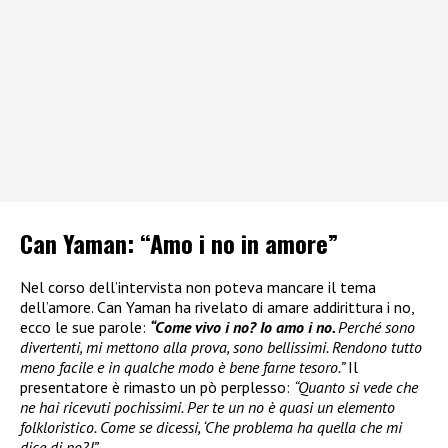
Can Yaman: “Amo i no in amore”
Nel corso dell’intervista non poteva mancare il tema
dell’amore. Can Yaman ha rivelato di amare addirittura i no,
ecco le sue parole:
“Come vivo i no? Io amo i no.
Perché sono
divertenti, mi mettono alla prova, sono bellissimi. Rendono tutto
meno facile e in qualche modo è bene farne tesoro.”
Il
presentatore è rimasto un pò perplesso:
“Quanto si vede che
ne hai ricevuti pochissimi. Per te un no è quasi un elemento
folkloristico. Come se dicessi, ‘Che problema ha quella che mi
dice di no?!”