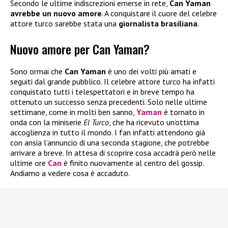
Secondo le ultime indiscrezioni emerse in rete,
Can Yaman
avrebbe un nuovo amore
. A conquistare il cuore del celebre
attore turco sarebbe stata una
giornalista brasiliana
.
Nuovo amore per Can Yaman?
Sono ormai che
Can Yaman
è uno dei volti più amati e
seguiti dal grande pubblico. Il celebre attore turco ha infatti
conquistato tutti i telespettatori e in breve tempo ha
ottenuto un successo senza precedenti. Solo nelle ultime
settimane, come in molti ben sanno,
Yaman
è tornato in
onda con la miniserie
El Turco
, che ha ricevuto un’ottima
accoglienza in tutto il mondo. I fan infatti attendono già
con ansia l’annuncio di una seconda stagione, che potrebbe
arrivare a breve. In attesa di scoprire cosa accadrà però nelle
ultime ore
Can
è finito nuovamente al centro del gossip.
Andiamo a vedere cosa è accaduto.