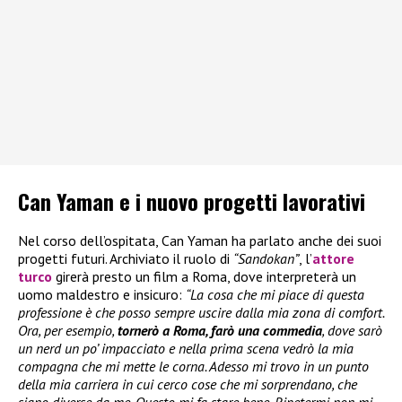
Can Yaman e i nuovo progetti lavorativi
Nel corso dell’ospitata, Can Yaman ha parlato anche dei suoi
progetti futuri. Archiviato il ruolo di
“Sandokan”
, l’
attore
turco
girerà presto un film a Roma, dove interpreterà un
uomo maldestro e insicuro:
“La cosa che mi piace di questa
professione è che posso sempre uscire dalla mia zona di comfort.
Ora, per esempio,
tornerò a Roma, farò una commedia
, dove sarò
un nerd un po’ impacciato e nella prima scena vedrò la mia
compagna che mi mette le corna. Adesso mi trovo in un punto
della mia carriera in cui cerco cose che mi sorprendano, che