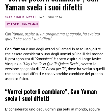
Yaman svela i suoi difetti
SARA GUGLIELMETTI
|
16 GIUGNO 2026
ATTORE
CAN YAMAN
Can Yaman, ospite di un programma spagnolo, ha svelato
quelli che sono i suoi difetti.
Can Yaman
è uno degli attori più amati in assoluto, oltre
che essere considerato uno degli uomini più belli del mondo.
Il protagonista di “
Sandokan
” è stato ospite di Jorge Javier
Vàsquez a
“Hay Una Cosa Que Te Quiero Decir
“, ovvero la
versione spagnola di
“C’è Posta per Te”
, dove ha svelato quelli
che sono i suoi difetti e cosa vorrebbe cambiare del proprio
aspetto fisico.
“Vorrei poterli cambiare”, Can Yaman
svela i suoi difetti
E’ considerato uno degli uomini più belli al mondo, eppure