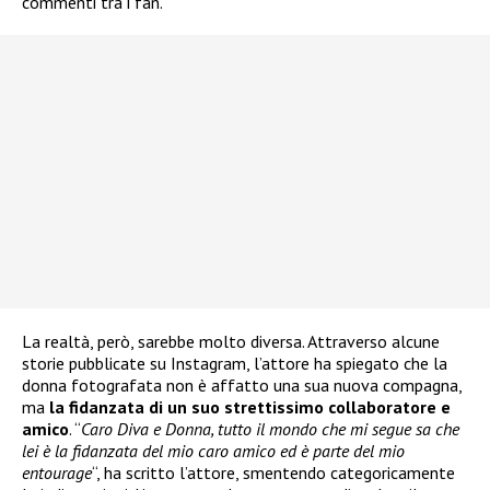
commenti tra i fan.
La realtà, però, sarebbe molto diversa. Attraverso alcune
storie pubblicate su Instagram, l’attore ha spiegato che la
donna fotografata non è affatto una sua nuova compagna,
ma
la fidanzata di un suo strettissimo collaboratore e
amico
. “
Caro Diva e Donna, tutto il mondo che mi segue sa che
lei è la fidanzata del mio caro amico ed è parte del mio
entourage
“, ha scritto l’attore, smentendo categoricamente