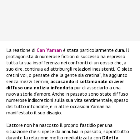
La reazione di
Can Yaman
è stata particolarmente dura. Il
protagonista di numerose fiction di successo ha espresso
tutta la sua insofferenza nei confronti di un gossip che, a
suo dire, continua ad attribuirgli relazioni inesistenti. “O siete
cretini voi, o pensate che la gente sia cretina”, ha aggiunto
senza mezzi termini,
accusando il settimanale di aver
diffuso una notizia infondata
pur di associarlo a una
nuova storia d’amore. Anche in passato sono state diffuso
numerose indiscrezioni sulla sua vita sentimentale, spesso
del tutto infondate, e in altre occasioni Yaman ha
manifestato il suo disagio.
L’attore non ha nascosto il proprio fastidio per una
situazione che si ripete da anni. Già in passato, soprattutto
durante la relazione molto mediatizzata con
Diletta