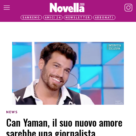
SANREMO
AMICI 24
NEWSLETTER
ABBONATI
NEWS
Can Yaman, il suo nuovo amore
sarebbe una giornalista