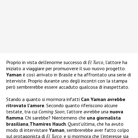
Proprio in vista dell’enorme successo di
El Turco
, l’attore ha
iniziato a viaggiare per promuovere il suo nuovo progetto.
Yaman
è così arrivato in Brasile e ha affrontato una serie di
interviste. Proprio durante uno degli incontri con la stampa
però sembrerebbe essere accaduto qualcosa di inaspettato.
Stando a quanto si mormora infatti
Can Yaman avrebbe
ritrovato l’amore
. Secondo quanto riferiscono alcune
testate, tra cui
Coming Soon
, l’attore avrebbe una
nuova
fiamma
. Chi sarebbe? Nientemeno che
una giornalista
brasiliana
,
Thamires Hauch
. Quest’ultima, che ha avuto
modo di intervistare
Yaman
, sembrerebbe aver fatto colpo
sul protagonista di
El Turco
, e si mormora che l’interesse sia