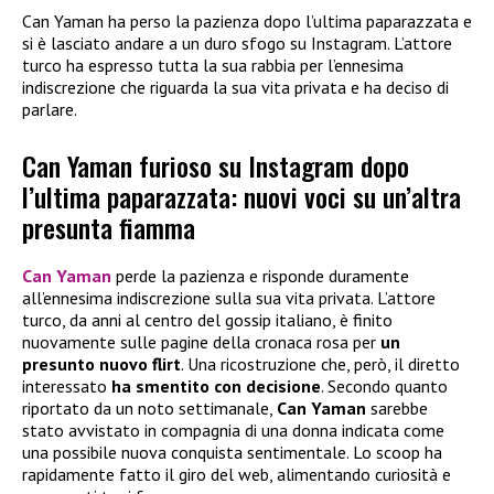
Can Yaman ha perso la pazienza dopo l’ultima paparazzata e
si è lasciato andare a un duro sfogo su Instagram. L’attore
turco ha espresso tutta la sua rabbia per l’ennesima
indiscrezione che riguarda la sua vita privata e ha deciso di
parlare.
Can Yaman furioso su Instagram dopo
l’ultima paparazzata: nuovi voci su un’altra
presunta fiamma
Can Yaman
perde la pazienza e risponde duramente
all’ennesima indiscrezione sulla sua vita privata. L’attore
turco, da anni al centro del gossip italiano, è finito
nuovamente sulle pagine della cronaca rosa per
un
presunto nuovo flirt
. Una ricostruzione che, però, il diretto
interessato
ha smentito con decisione
. Secondo quanto
riportato da un noto settimanale,
Can Yaman
sarebbe
stato avvistato in compagnia di una donna indicata come
una possibile nuova conquista sentimentale. Lo scoop ha
rapidamente fatto il giro del web, alimentando curiosità e