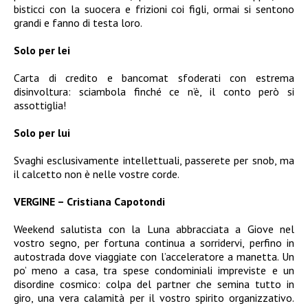
bisticci con la suocera e frizioni coi figli, ormai si sentono
grandi e fanno di testa loro.
Solo per lei
Carta di credito e bancomat sfoderati con estrema
disinvoltura: sciambola finché ce n’è, il conto però si
assottiglia!
Solo per lui
Svaghi esclusivamente intellettuali, passerete per snob, ma
il calcetto non è nelle vostre corde.
VERGINE – Cristiana Capotondi
Weekend salutista con la Luna abbracciata a Giove nel
vostro segno, per fortuna continua a sorridervi, perfino in
autostrada dove viaggiate con l’acceleratore a manetta. Un
po’ meno a casa, tra spese condominiali impreviste e un
disordine cosmico: colpa del partner che semina tutto in
giro, una vera calamità per il vostro spirito organizzativo.