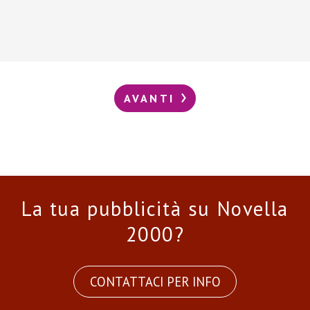
AVANTI
La tua pubblicità su Novella
2000?
CONTATTACI PER INFO