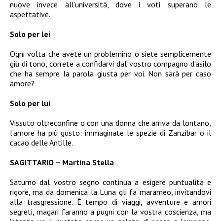
nuove invece all’università, dove i voti superano le
aspettative.
Solo per lei
Ogni volta che avete un problemino o siete semplicemente
giù di tono, correte a confidarvi dal vostro compagno d’asilo
che ha sempre la parola giusta per voi. Non sarà per caso
amore?
Solo per lui
Vissuto oltreconfine o con una donna che arriva da lontano,
l’amore ha più gusto: immaginate le spezie di Zanzibar o il
cacao delle Antille.
SAGITTARIO – Martina Stella
Saturno dal vostro segno continua a esigere puntualità e
rigore, ma da domenica la Luna gli fa marameo, invitandovi
alla trasgressione. È tempo di viaggi, avventure e amori
segreti, magari faranno a pugni con la vostra coscienza, ma