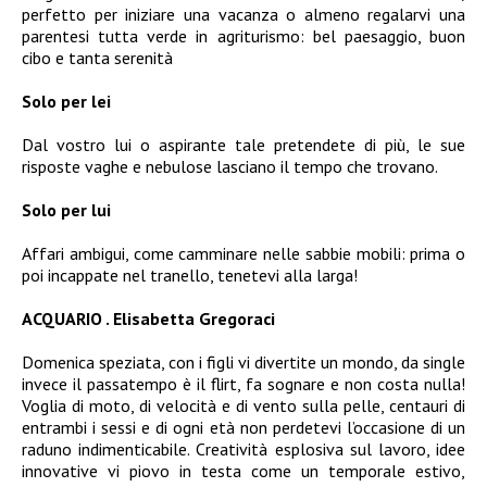
perfetto per iniziare una vacanza o almeno regalarvi una
parentesi tutta verde in agriturismo: bel paesaggio, buon
cibo e tanta serenità
Solo per lei
Dal vostro lui o aspirante tale pretendete di più, le sue
risposte vaghe e nebulose lasciano il tempo che trovano.
Solo per lui
Affari ambigui, come camminare nelle sabbie mobili: prima o
poi incappate nel tranello, tenetevi alla larga!
ACQUARIO . Elisabetta Gregoraci
Domenica speziata, con i figli vi divertite un mondo, da single
invece il passatempo è il flirt, fa sognare e non costa nulla!
Voglia di moto, di velocità e di vento sulla pelle, centauri di
entrambi i sessi e di ogni età non perdetevi l’occasione di un
raduno indimenticabile. Creatività esplosiva sul lavoro, idee
innovative vi piovo in testa come un temporale estivo,