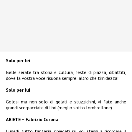
Solo per lei
Belle serate tra storia e cultura, feste di piazza, dibattiti,
dove la vostra voce risuona sempre: altro che timidezza!
Solo per lui
Golosi ma non solo di gelati e stuzzichini, vi fate anche
grandi scorpacciate di libri (meglio sotto l’ombrellone).
ARIETE – Fabrizio Corona
Lunedì tutto fantasia, ripiegati su voi stessi a ricordare il