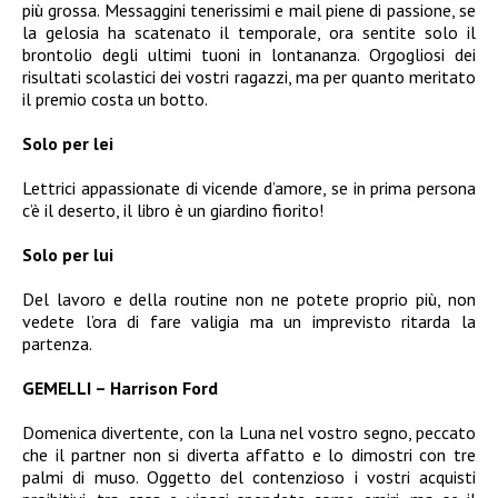
più grossa. Messaggini tenerissimi e mail piene di passione, se
la gelosia ha scatenato il temporale, ora sentite solo il
brontolio degli ultimi tuoni in lontananza. Orgogliosi dei
risultati scolastici dei vostri ragazzi, ma per quanto meritato
il premio costa un botto.
Solo per lei
Lettrici appassionate di vicende d’amore, se in prima persona
c’è il deserto, il libro è un giardino fiorito!
Solo per lui
Del lavoro e della routine non ne potete proprio più, non
vedete l’ora di fare valigia ma un imprevisto ritarda la
partenza.
GEMELLI – Harrison Ford
Domenica divertente, con la Luna nel vostro segno, peccato
che il partner non si diverta affatto e lo dimostri con tre
palmi di muso. Oggetto del contenzioso i vostri acquisti