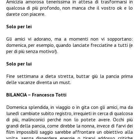
Amicizia amorosa tenerissima in attesa di trasformarsi in
qualcosa di più profondo, non manca che il vostro ok e lo
darete con piacere.
Solo per lei
Gli amici vi adorano, ma a momenti non vi sopportano:
domenica, per esempio, quando lanciate frecciatine a tutti (e
per di più senza motivo!).
Solo per lui
Fine settimana a dieta stretta, buttar giù la pancia prima
delle vacanze diventa un must.
BILANCIA – Francesco Totti
Domenica splendida, in viaggio o in gita con gli amici, ma da
lunedì cambiate subito registro, irrequieti in cerca di qualcosa
di più, malinconici perché non lo potete avere. Occhi più
grandi della pancia, come direbbe la nonna, invece di farvi dei
film impossibili saggio sarebbe affrontare un obiettivo alla
volta, senza disperdere energie o tirarvi addosso critiche