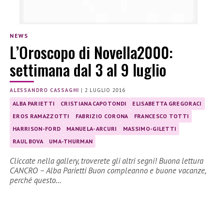
NEWS
L’Oroscopo di Novella2000:
settimana dal 3 al 9 luglio
ALESSANDRO CASSAGHI
|
2 LUGLIO 2016
ALBA PARIETTI
CRISTIANA CAPOTONDI
ELISABETTA GREGORACI
EROS RAMAZZOTTI
FABRIZIO CORONA
FRANCESCO TOTTI
HARRISON-FORD
MANUELA-ARCURI
MASSIMO-GILETTI
RAUL BOVA
UMA-THURMAN
Cliccate nella gallery, troverete gli altri segni! Buona lettura
CANCRO – Alba Parietti Buon compleanno e buone vacanze,
perché questo…