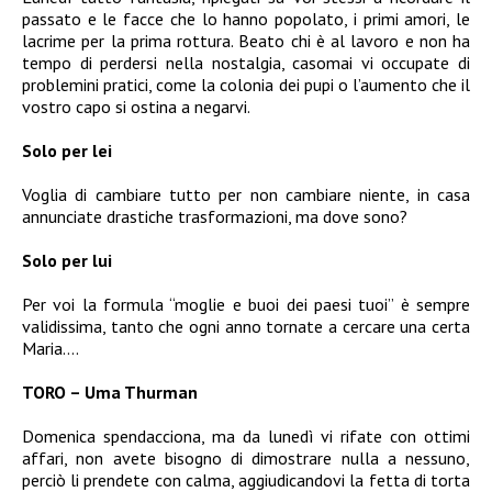
passato e le facce che lo hanno popolato, i primi amori, le
lacrime per la prima rottura. Beato chi è al lavoro e non ha
tempo di perdersi nella nostalgia, casomai vi occupate di
problemini pratici, come la colonia dei pupi o l’aumento che il
vostro capo si ostina a negarvi.
Solo per lei
Voglia di cambiare tutto per non cambiare niente, in casa
annunciate drastiche trasformazioni, ma dove sono?
Solo per lui
Per voi la formula “moglie e buoi dei paesi tuoi” è sempre
validissima, tanto che ogni anno tornate a cercare una certa
Maria….
TORO – Uma Thurman
Domenica spendacciona, ma da lunedì vi rifate con ottimi
affari, non avete bisogno di dimostrare nulla a nessuno,
perciò li prendete con calma, aggiudicandovi la fetta di torta