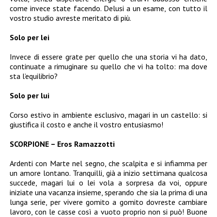
come invece state facendo. Delusi a un esame, con tutto il
vostro studio avreste meritato di più.
Solo per lei
Invece di essere grate per quello che una storia vi ha dato,
continuate a rimuginare su quello che vi ha tolto: ma dove
sta l’equilibrio?
Solo per lui
Corso estivo in ambiente esclusivo, magari in un castello: si
giustifica il costo e anche il vostro entusiasmo!
SCORPIONE – Eros Ramazzotti
Ardenti con Marte nel segno, che scalpita e si infiamma per
un amore lontano. Tranquilli, già a inizio settimana qualcosa
succede, magari lui o lei vola a sorpresa da voi, oppure
iniziate una vacanza insieme, sperando che sia la prima di una
lunga serie, per vivere gomito a gomito dovreste cambiare
lavoro, con le casse così a vuoto proprio non si può! Buone