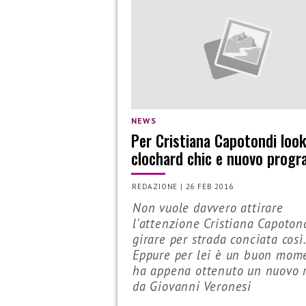
NEWS
Per Cristiana Capotondi loo
clochard chic e nuovo prog
REDAZIONE
|
26 FEB 2016
Non vuole davvero attirare
l'attenzione Cristiana Capoton
girare per strada conciata così.
Eppure per lei è un buon mom
ha appena ottenuto un nuovo 
da Giovanni Veronesi