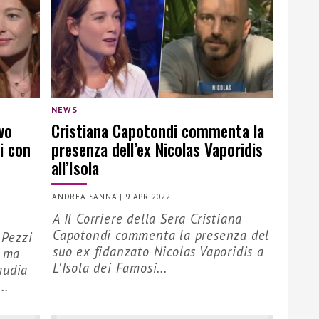
NEWS
vo
Cristiana Capotondi commenta la
i con
presenza dell’ex Nicolas Vaporidis
all’Isola
ANDREA SANNA
|
9 APR 2022
A Il Corriere della Sera Cristiana
Capotondi commenta la presenza del
 Pezzi
suo ex fidanzato Nicolas Vaporidis a
, ma
L'Isola dei Famosi...
audia
..