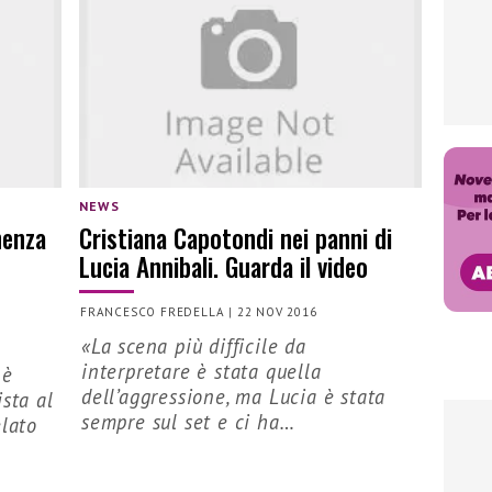
NEWS
nenza
Cristiana Capotondi nei panni di
Lucia Annibali. Guarda il video
FRANCESCO FREDELLA
|
22 NOV 2016
«La scena più difficile da
interpretare è stata quella
 è
dell’aggressione, ma Lucia è stata
sta al
sempre sul set e ci ha…
elato