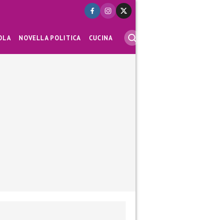
OLA
NOVELLA POLITICA
CUCINA