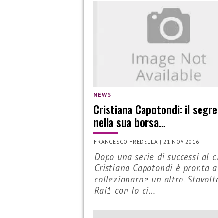
NEWS
Cristiana Capotondi: il segre
nella sua borsa…
FRANCESCO FREDELLA
|
21 NOV 2016
Dopo una serie di successi al 
Cristiana Capotondi è pronta a
collezionarne un altro. Stavolt
Rai1 con Io ci…