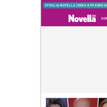
SFOGLIA NOVELLA 2000 A 0,99 EURO 
HO