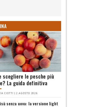
INA
 scegliere le pesche più
e? La guida definitiva
IA CIOTTI | 2 AGOSTO 2026
isù senza uova: la versione light