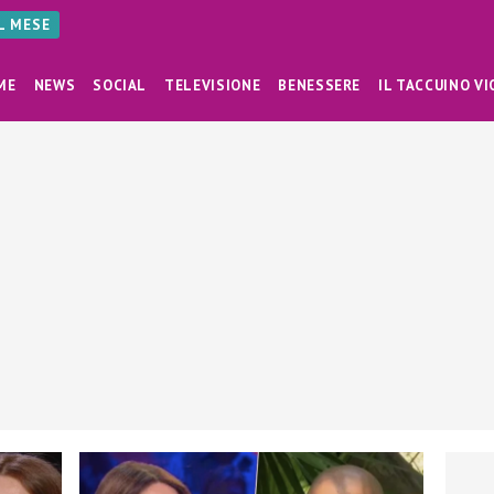
AL MESE
ME
NEWS
SOCIAL
TELEVISIONE
BENESSERE
IL TACCUINO VI