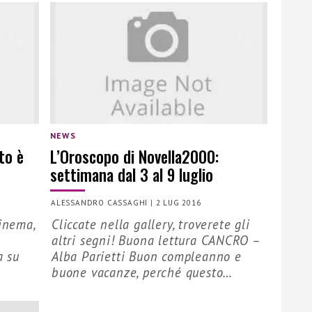
NEWS
to è
L’Oroscopo di Novella2000:
settimana dal 3 al 9 luglio
ALESSANDRO CASSAGHI
|
2 LUG 2016
cinema,
Cliccate nella gallery, troverete gli
altri segni! Buona lettura CANCRO –
a su
Alba Parietti Buon compleanno e
buone vacanze, perché questo…