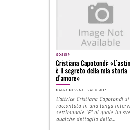
GOSSIP
Cristiana Capotondi: «L’asti
è il segreto della mia storia
d’amore»
MAURA MESSINA
|
3 AGO 2017
L’attrice Cristiana Capotondi si
raccontata in una lunga intervi
settimanale “F” al quale ha sv
qualche dettaglio della…