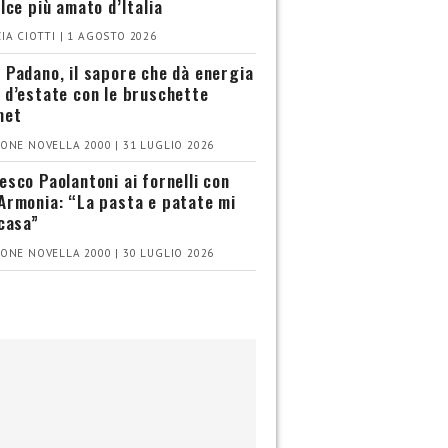
olce più amato d’Italia
IA CIOTTI | 1 AGOSTO 2026
 Padano, il sapore che dà energia
 d’estate con le bruschette
met
ONE NOVELLA 2000 | 31 LUGLIO 2026
esco Paolantoni ai fornelli con
Armonia: “La pasta e patate mi
 casa”
ONE NOVELLA 2000 | 30 LUGLIO 2026