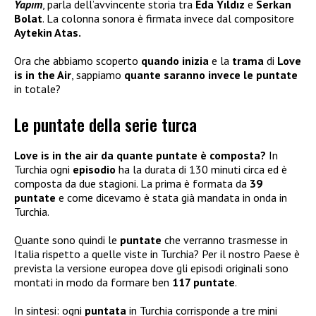
Yapım
, parla dell’avvincente storia tra
Eda Yıldız
e
Serkan
Bolat
. La colonna sonora è firmata invece dal compositore
Aytekin Atas.
Ora che abbiamo scoperto
quando inizia
e la
trama
di
Love
is in the Air
, sappiamo
quante saranno invece le puntate
in totale?
Le puntate della serie turca
Love is in the air
da quante puntate è composta?
In
Turchia ogni
episodio
ha la durata di 130 minuti circa ed è
composta da due stagioni. La prima è formata da
39
puntate
e come dicevamo è stata già mandata in onda in
Turchia.
Quante sono quindi le
puntate
che verranno trasmesse in
Italia rispetto a quelle viste in Turchia? Per il nostro Paese è
prevista la versione europea dove gli episodi originali sono
montati in modo da formare ben
117 puntate
.
In sintesi: ogni
puntata
in Turchia corrisponde a tre mini