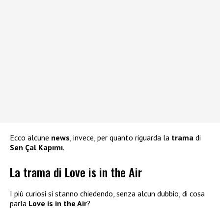
Ecco alcune
news
, invece, per quanto riguarda la
trama
di
Sen Çal Kapımı
.
La trama di Love is in the Air
I più curiosi si stanno chiedendo, senza alcun dubbio, di cosa
parla
Love is in the Air
?