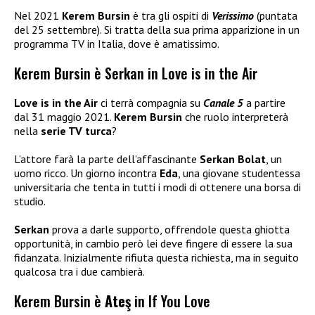
Nel 2021
Kerem Bursin
è tra gli ospiti di
Verissimo
(puntata
del 25 settembre). Si tratta della sua prima apparizione in un
programma TV in Italia, dove è amatissimo.
Kerem Bursin è Serkan in Love is in the Air
Love is in the Air
ci terrà compagnia su
Canale 5
a partire
dal 31 maggio 2021.
Kerem Bursin
che ruolo interpreterà
nella
serie TV turca
?
L’attore farà la parte dell’affascinante
Serkan Bolat
, un
uomo ricco. Un giorno incontra
Eda
, una giovane studentessa
universitaria che tenta in tutti i modi di ottenere una borsa di
studio.
Serkan
prova a darle supporto, offrendole questa ghiotta
opportunità, in cambio però lei deve fingere di essere la sua
fidanzata. Inizialmente rifiuta questa richiesta, ma in seguito
qualcosa tra i due cambierà.
Kerem Bursin è
Ateş
in If You Love