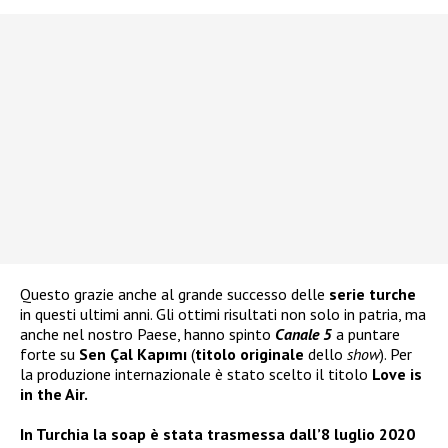
Questo grazie anche al grande successo delle
serie turche
in questi ultimi anni. Gli ottimi risultati non solo in patria, ma
anche nel nostro Paese, hanno spinto
Canale 5
a puntare
forte su
Sen Çal Kapımı
(
titolo originale
dello
show
). Per
la produzione internazionale è stato scelto il titolo
Love is
in the Air.
In Turchia la soap è stata trasmessa dall’8 luglio 2020