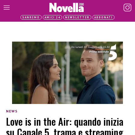
SANREMO
AMICI 24
NEWSLETTER
ABBONATI
NEWS
Love is in the Air: quando inizia
su Canale 5, trama e streaming