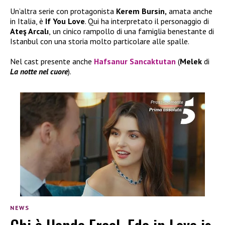
Un’altra serie con protagonista
Kerem Bursin,
amata anche
in Italia, è
If You Love
. Qui ha interpretato il personaggio di
Ateş Arcalı
,
un cinico rampollo di una famiglia benestante di
Istanbul con una storia molto particolare alle spalle.
Nel cast presente anche
Hafsanur Sancaktutan
(
Melek
di
La notte nel cuore
).
NEWS