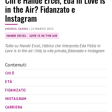
Chi è Hande Ercel, Eda in Love is
in the Air? Fidanzato e
Instagram
ANDREA SANNA
|
21 MARZO 2022
HANDE ERCEL
LOVE IS IN THE AIR
Tutto su Hande Ercel, l’attrice che interpreta Eda Yildiz in
Love is in the air: l’età, la vita privata, fidanzato e Instagram
Contenuti
CHI È
ETÀ
FIDANZATO
INSTAGRAM
CARRIERA