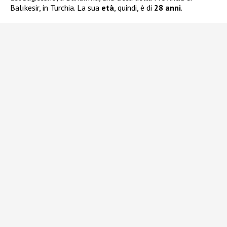
Balıkesir, in Turchia. La sua
età
, quindi, è di
28 anni
.