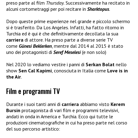
preso parte al film
Thursday.
Successivamente ha recitato in
alcuni cortometraggi per poi recitare in
Sharktopus
.
Dopo queste prime esperienze nel grande e piccolo schermo
si è trasferito. Da Los Angeles. Infatti, ha fatto ritorno in
Turchia ed è qui è che definitivamente decollata la sua
carriera
di attore. Ha preso parte a diverse serie TV
come
Günesi Beklerken
, mentre dal 2014 al 2015 è stato
uno dei protagonisti di
Seref Meselesi
(e non solo)
Nel 2020 lo vediamo vestire i panni di
Serkan Bolat
nello
show
Sen Cal Kapimi
, conosciuta in Italia come
Love is in
the Air
.
Film e programmi TV
Durante i suoi tanti anni di
carriera
abbiamo visto
Kerem
Bursin
protagonista di vari film e programmi televisivi,
andati in onda in America e Turchia. Ecco qui tutte le
produzioni cinematografiche in cui ha preso parte nel corso
del suo percorso artistico: