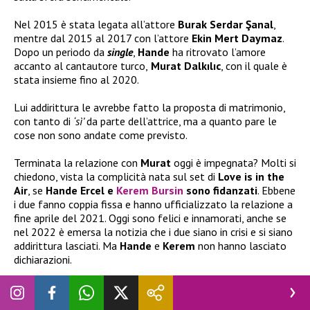
Nel 2015 è stata legata all’attore
Burak Serdar Şanal
,
mentre dal 2015 al 2017 con l’attore
Ekin Mert Daymaz
.
Dopo un periodo da
single
,
Hande
ha ritrovato l’amore
accanto al cantautore turco,
Murat Dalkılıc
, con il quale è
stata insieme fino al 2020.
Lui addirittura le avrebbe fatto la proposta di matrimonio,
con tanto di
‘sì’
da parte dell’attrice, ma a quanto pare le
cose non sono andate come previsto.
Terminata la relazione con
Murat
oggi è impegnata? Molti si
chiedono, vista la complicità nata sul set di
Love is in the
Air
, se
Hande Ercel e
Kerem Bursin
sono fidanzati
. Ebbene
i due fanno coppia fissa e hanno ufficializzato la relazione a
fine aprile del 2021. Oggi sono felici e innamorati, anche se
nel 2022 è emersa la notizia che i due siano in crisi e si siano
addirittura lasciati. Ma
Hande
e
Kerem
non hanno lasciato
dichiarazioni.
Dove seguire Hande Ercel: Instagram e