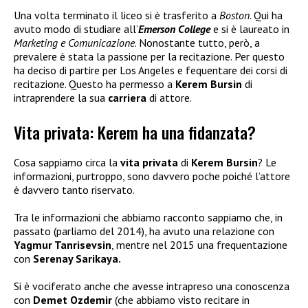
Una volta terminato il liceo si è trasferito a
Boston
. Qui ha
avuto modo di studiare all’
Emerson College
e si è laureato in
Marketing e Comunicazione
. Nonostante tutto, però, a
prevalere è stata la passione per la recitazione. Per questo
ha deciso di partire per Los Angeles e fequentare dei corsi di
recitazione. Questo ha permesso a
Kerem Bursin
di
intraprendere la sua
carriera
di attore.
Vita privata: Kerem ha una fidanzata?
Cosa sappiamo circa la
vita privata
di
Kerem Bursin
? Le
informazioni, purtroppo, sono davvero poche poiché l’attore
è davvero tanto riservato.
Tra le informazioni che abbiamo racconto sappiamo che, in
passato (parliamo del 2014), ha avuto una relazione con
Yagmur Tanrisevsin
, mentre nel 2015 una frequentazione
con
Serenay Sarikaya.
Si è vociferato anche che avesse intrapreso una conoscenza
con
Demet Ozdemir
(che abbiamo visto recitare in