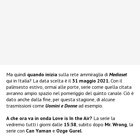
Ma quindi
quando inizia
sulla rete ammiraglia di
Mediaset
qui in Italia? La data scelta è il
31 maggio 2021.
Con il
palinsesto estivo, ormai alle porte, serie come quella citata
avranno ampio spazio nel pomeriggio del quinto canale. Ciò è
dato anche dalla fine, per questa stagione, di alcune
trasmissioni come
Uomini e Donne
ad esempio.
A che ora va in onda Love is In the Air?
La serie la
vedremo tutti i giorni dalle
15:38
, subito dopo
Mr. Wrong
, la
serie con
Can Yaman
e
Ozge Gurel
.