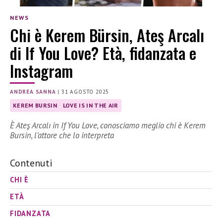
NEWS
Chi è Kerem Bürsin, Ateş Arcalı
di If You Love? Età, fidanzata e
Instagram
ANDREA SANNA
|
31 AGOSTO 2025
KEREM BURSIN
LOVE IS IN THE AIR
È Ateş Arcalı in If You Love, conosciamo meglio chi è Kerem
Bursin, l’attore che lo interpreta
Contenuti
CHI È
ETÀ
FIDANZATA