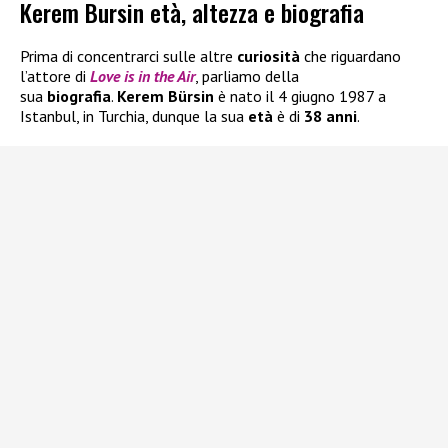
Kerem Bursin età, altezza e biografia
Prima di concentrarci sulle altre
curiosità
che riguardano
l’attore di
Love is in the Air
, parliamo della
sua
biografia
.
Kerem Bürsin
è nato il 4 giugno 1987 a
Istanbul, in Turchia, dunque la sua
età
è di
38 anni
.