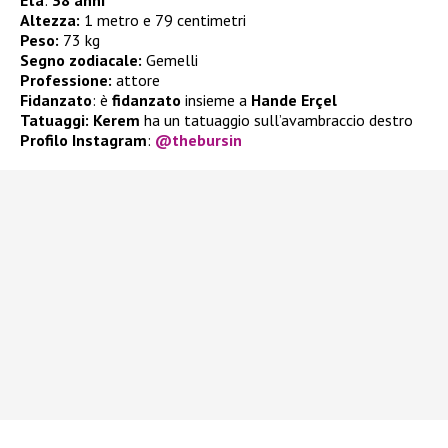
Altezza:
1 metro e 79 centimetri
Peso:
73 kg
Segno zodiacale:
Gemelli
Professione:
attore
Fidanzato
: è
fidanzato
insieme a
Hande Erçel
Tatuaggi:
Kerem
ha un tatuaggio sull’avambraccio destro
Profilo Instagram
:
@thebursin