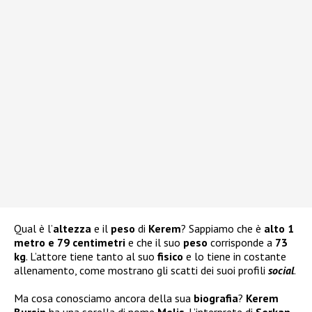
Qual è l’
altezza
e il
peso
di
Kerem
? Sappiamo che è
alto
1
metro e 79 centimetri
e che il suo
peso
corrisponde a
73
kg
. L’attore tiene tanto al suo
fisico
e lo tiene in costante
allenamento, come mostrano gli scatti dei suoi profili
social
.
Ma cosa conosciamo ancora della sua
biografia
?
Kerem