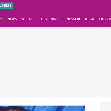
AL MESE
ME
NEWS
SOCIAL
TELEVISIONE
BENESSERE
IL TACCUINO VI