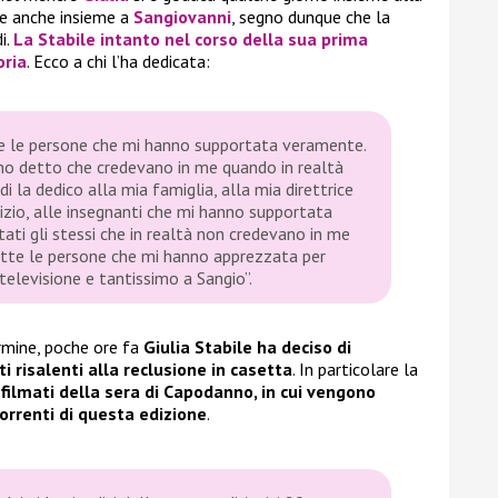
 e anche insieme a
Sangiovanni
, segno dunque che la
i.
La
Stabile
intanto nel corso della sua prima
oria
. Ecco a chi l’ha dedicata:
te le persone che mi hanno supportata veramente.
o detto che credevano in me quando in realtà
i la dedico alla mia famiglia, alla mia direttrice
nizio, alle insegnanti che mi hanno supportata
tati gli stessi che in realtà non credevano in me
tutte le persone che mi hanno apprezzata per
elevisione e tantissimo a Sangio”.
rmine, poche ore fa
Giulia Stabile ha deciso di
ti risalenti alla reclusione in casetta
. In particolare la
 filmati della sera di Capodanno, in cui vengono
orrenti di questa edizione
.