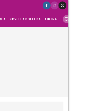
OLA
NOVELLA POLITICA
CUCINA