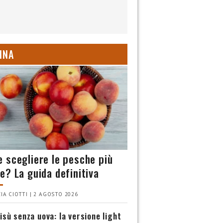
INA
 scegliere le pesche più
e? La guida definitiva
IA CIOTTI | 2 AGOSTO 2026
isù senza uova: la versione light