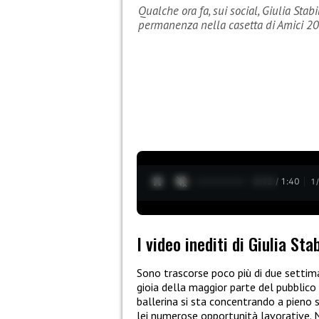
Qualche ora fa, sui social, Giulia Stabi
permanenza nella casetta di Amici 20
0:13 / 1:40
1
I video inediti di Giulia Sta
Sono trascorse poco più di due setti
gioia della maggior parte del pubblico
ballerina si sta concentrando a pieno s
lei numerose opportunità lavorative.