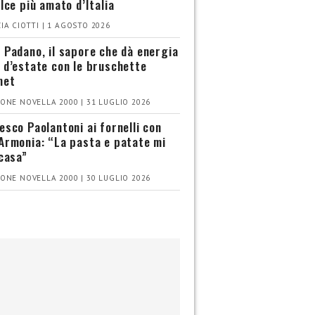
olce più amato d’Italia
IA CIOTTI | 1 AGOSTO 2026
 Padano, il sapore che dà energia
 d’estate con le bruschette
met
ONE NOVELLA 2000 | 31 LUGLIO 2026
esco Paolantoni ai fornelli con
Armonia: “La pasta e patate mi
 casa”
ONE NOVELLA 2000 | 30 LUGLIO 2026