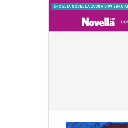
SFOGLIA NOVELLA 2000 A 0,99 EURO 
HO