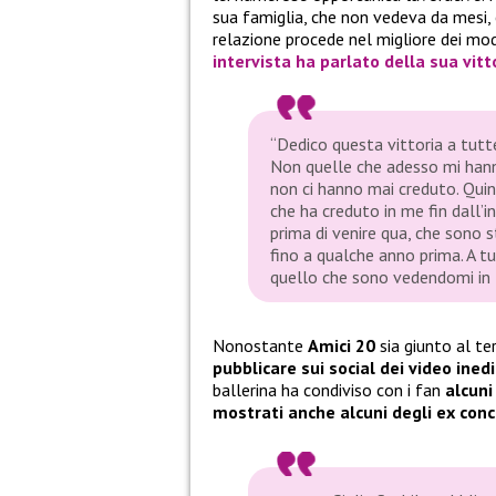
sua famiglia, che non vedeva da mesi,
relazione procede nel migliore dei mod
intervista ha parlato della sua vitt
“Dedico questa vittoria a tut
Non quelle che adesso mi hann
non ci hanno mai creduto. Quind
che ha creduto in me fin dall’i
prima di venire qua, che sono s
fino a qualche anno prima. A 
quello che sono vedendomi in t
Nonostante
Amici 20
sia giunto al te
pubblicare sui social dei video inedi
ballerina ha condiviso con i fan
alcuni
mostrati anche alcuni degli ex conc