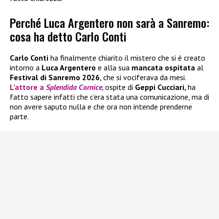
Perché Luca Argentero non sarà a Sanremo:
cosa ha detto Carlo Conti
Carlo Conti
ha finalmente chiarito il mistero che si è creato
intorno a
Luca Argentero
e alla sua
mancata ospitata
al
Festival di Sanremo 2026
, che si vociferava da mesi.
L’attore a
Splendida Cornice
,
ospite di
Geppi Cucciari,
ha
fatto sapere infatti che c’era stata una comunicazione, ma di
non avere saputo nulla e che ora non intende prenderne
parte.