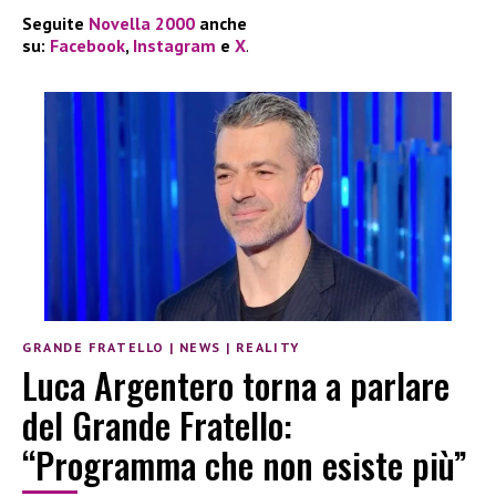
Seguite
Novella 2000
anche
su:
Facebook
,
Instagram
e
X
.
GRANDE FRATELLO
|
NEWS
|
REALITY
Luca Argentero torna a parlare
del Grande Fratello:
“Programma che non esiste più”