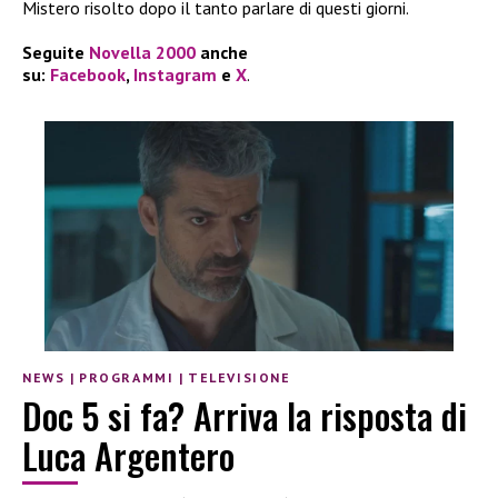
Mistero risolto dopo il tanto parlare di questi giorni.
Seguite
Novella 2000
anche
su:
Facebook
,
Instagram
e
X
.
NEWS
|
PROGRAMMI
|
TELEVISIONE
Doc 5 si fa? Arriva la risposta di
Luca Argentero