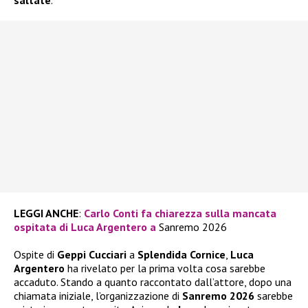
saltate
.
LEGGI ANCHE
:
Carlo Conti fa chiarezza sulla mancata
ospitata di Luca Argentero a
Sanremo 2026
Ospite di
Geppi
Cucciari
a
Splendida Cornice
,
Luca
Argentero
ha rivelato per la prima volta cosa sarebbe
accaduto. Stando a quanto raccontato dall’attore, dopo una
chiamata iniziale, l’organizzazione di
Sanremo 2026
sarebbe