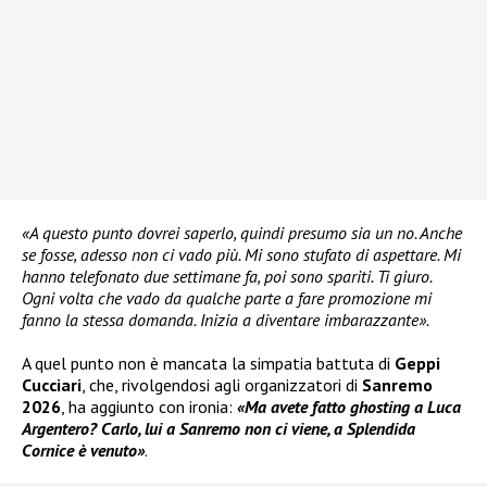
«A questo punto dovrei saperlo, quindi presumo sia un no. Anche
se fosse, adesso non ci vado più. Mi sono stufato di aspettare. Mi
hanno telefonato due settimane fa, poi sono spariti. Ti giuro.
Ogni volta che vado da qualche parte a fare promozione mi
fanno la stessa domanda. Inizia a diventare imbarazzante».
A quel punto non è mancata la simpatia battuta di
Geppi
Cucciari
, che, rivolgendosi agli organizzatori di
Sanremo
2026
, ha aggiunto con ironia:
«Ma avete fatto ghosting a Luca
Argentero? Carlo, lui a Sanremo non ci viene, a Splendida
Cornice è venuto»
.