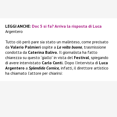
LEGGI ANCHE:
Doc 5 si fa? Arriva la risposta di Luca
Argentero
Tutto ciò però pare sia stato un malinteso, come precisato
da
Valerio Palmieri
ospite a
La volta buona
, trasmissione
condotta da
Caterina Balivo.
Il giornalista ha fatto
chiarezza su questo “giallo” in vista del
Festival
, spiegando
di avere intervistato
Carlo Conti.
Dopo l’intervista di
Luca
Argentero
a
Splendida Cornice,
infatti, il direttore artistico
ha chiamato l’attore per chiarirsi: