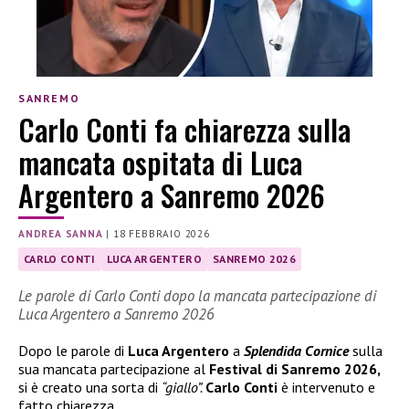
SANREMO
Carlo Conti fa chiarezza sulla
mancata ospitata di Luca
Argentero a Sanremo 2026
ANDREA SANNA
|
18 FEBBRAIO 2026
CARLO CONTI
LUCA ARGENTERO
SANREMO 2026
Le parole di Carlo Conti dopo la mancata partecipazione di
Luca Argentero a Sanremo 2026
Dopo le parole di
Luca Argentero
a
Splendida Cornice
sulla
sua mancata partecipazione al
Festival di Sanremo 2026,
si è creato una sorta di
“giallo”.
Carlo Conti
è intervenuto e
fatto chiarezza.