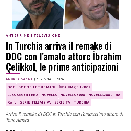
ANTEPRIME
|
TELEVISIONE
In Turchia arriva il remake di
DOC con l’amato attore İbrahim
Çelikkol, le prime anticipazioni
ANDREA SANNA
|
2 GENNAIO 2026
DOC
DOC NELLE TUE MANI
İBRAHIM ÇELIKKOL
LUCA ARGENTERO
NOVELLA
NOVELLA 2000
NOVELLA2000
RAI
RAI 1
SERIE TELEVISIVA
SERIE TV
TURCHIA
Arriva il remake di DOC in Turchia con l’amatissimo attore di
Terra Amara