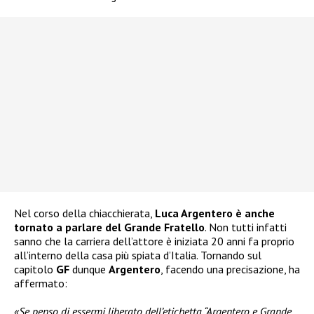
Nel corso della chiacchierata,
Luca Argentero è anche
tornato a parlare del Grande Fratello
. Non tutti infatti
sanno che la carriera dell’attore è iniziata 20 anni fa proprio
all’interno della casa più spiata d’Italia. Tornando sul
capitolo
GF
dunque
Argentero
, facendo una precisazione, ha
affermato:
«Se penso di essermi liberato dell’etichetta “Argentero e Grande