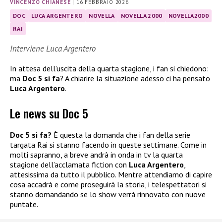
VINCENZO CHIANESE
|
16 FEBBRAIO 2026
DOC
LUCA ARGENTERO
NOVELLA
NOVELLA 2000
NOVELLA2000
RAI
Interviene Luca Argentero
In attesa dell’uscita della quarta stagione, i fan si chiedono:
ma
Doc 5 si fa
? A chiarire la situazione adesso ci ha pensato
Luca Argentero
.
Le news su Doc 5
Doc 5 si fa?
È questa la domanda che i fan della serie
targata Rai si stanno facendo in queste settimane. Come in
molti sapranno, a breve andrà in onda in tv la quarta
stagione dell’acclamata fiction con
Luca Argentero
,
attesissima da tutto il pubblico. Mentre attendiamo di capire
cosa accadrà e come proseguirà la storia, i telespettatori si
stanno domandando se lo show verrà rinnovato con nuove
puntate.