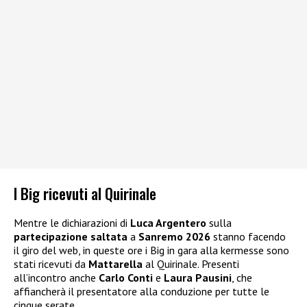
I Big ricevuti al Quirinale
Mentre le dichiarazioni di
Luca Argentero
sulla
partecipazione saltata
a
Sanremo 2026
stanno facendo
il giro del web, in queste ore i Big in gara alla kermesse sono
stati ricevuti da
Mattarella
al Quirinale. Presenti
all’incontro anche
Carlo Conti
e
Laura Pausini
, che
affiancherà il presentatore alla conduzione per tutte le
cinque serate.