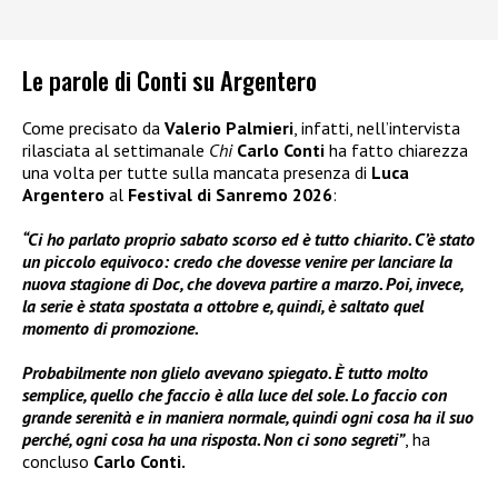
Le parole di Conti su Argentero
Come precisato da
Valerio Palmieri
, infatti, nell’intervista
rilasciata al settimanale
Chi
Carlo Conti
ha fatto chiarezza
una volta per tutte sulla mancata presenza di
Luca
Argentero
al
Festival di Sanremo 2026
:
“Ci ho parlato proprio sabato scorso ed è tutto chiarito. C’è stato
un piccolo equivoco: credo che dovesse venire per lanciare la
nuova stagione di Doc, che doveva partire a marzo. Poi, invece,
la serie è stata spostata a ottobre e, quindi, è saltato quel
momento di promozione.
Probabilmente non glielo avevano spiegato. È tutto molto
semplice, quello che faccio è alla luce del sole. Lo faccio con
grande serenità e in maniera normale, quindi ogni cosa ha il suo
perché, ogni cosa ha una risposta. Non ci sono segreti”
, ha
concluso
Carlo Conti.