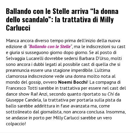
Ballando con le Stelle arriva “la donna
dello scandalo”: la trattativa di Milly
Carlucci
Manca ancora diverso tempo prima dell’inizio della nuova
edizione di
“
Ballando con le Stelle
“
, ma le indiscrezioni su cast
e giuria si susseguono giorno dopo giorno. Se al posto di
Selvaggia Lucarelli dovrebbe sedersi Barbara D’Urso, molti
sono ancora i dubbi legati al possibile cast di quella che si
preannuncia essere una stagione imperdibile. L’ultima
clamorosa indiscrezione vede una donna molto nota al
mondo del gossip, ovvero
Noemi Bocchi
! La compagna di
Francesco Totti sarebbe in trattativa per essere nel cast del
dance show Rai! Anzi, secondo quanto riportato su
Chi
da
Giuseppe Candela, la trattativa per portarla sulla pista da
ballo sarebbe addirittura in fase avanzata ma, come
sottolineato dal giornalista, non ancora conclusa. Insomma,
se andasse in porto per Milly Carlucci sarebbe un vero
colpaccio!