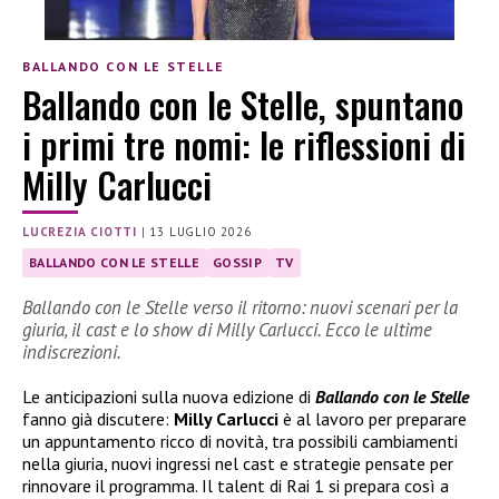
BALLANDO CON LE STELLE
Ballando con le Stelle, spuntano
i primi tre nomi: le riflessioni di
Milly Carlucci
LUCREZIA CIOTTI
|
13 LUGLIO 2026
BALLANDO CON LE STELLE
GOSSIP
TV
Ballando con le Stelle verso il ritorno: nuovi scenari per la
giuria, il cast e lo show di Milly Carlucci. Ecco le ultime
indiscrezioni.
Le anticipazioni sulla nuova edizione di
Ballando con le Stelle
fanno già discutere:
Milly Carlucci
è al lavoro per preparare
un appuntamento ricco di novità, tra possibili cambiamenti
nella giuria, nuovi ingressi nel cast e strategie pensate per
rinnovare il programma. Il talent di Rai 1 si prepara così a