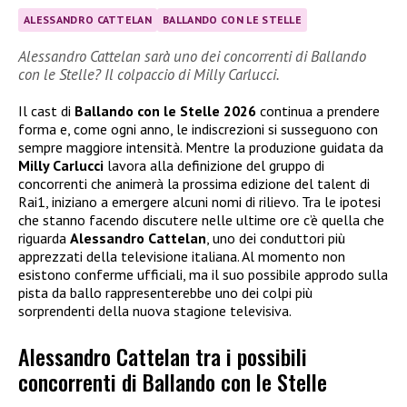
ALESSANDRO CATTELAN
BALLANDO CON LE STELLE
Alessandro Cattelan sarà uno dei concorrenti di Ballando
con le Stelle? Il colpaccio di Milly Carlucci.
Il cast di
Ballando con le Stelle 2026
continua a prendere
forma e, come ogni anno, le indiscrezioni si susseguono con
sempre maggiore intensità. Mentre la produzione guidata da
Milly Carlucci
lavora alla definizione del gruppo di
concorrenti che animerà la prossima edizione del talent di
Rai1, iniziano a emergere alcuni nomi di rilievo. Tra le ipotesi
che stanno facendo discutere nelle ultime ore c’è quella che
riguarda
Alessandro Cattelan
, uno dei conduttori più
apprezzati della televisione italiana. Al momento non
esistono conferme ufficiali, ma il suo possibile approdo sulla
pista da ballo rappresenterebbe uno dei colpi più
sorprendenti della nuova stagione televisiva.
Alessandro Cattelan tra i possibili
concorrenti di Ballando con le Stelle