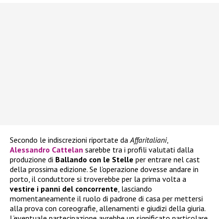
Secondo le indiscrezioni riportate da
Affaritaliani
,
Alessandro Cattelan
sarebbe tra i profili valutati dalla
produzione di
Ballando con le Stelle
per entrare nel cast
della prossima edizione. Se l’operazione dovesse andare in
porto, il conduttore si troverebbe per la prima volta a
vestire i panni del concorrente
, lasciando
momentaneamente il ruolo di padrone di casa per mettersi
alla prova con coreografie, allenamenti e giudizi della giuria.
L’eventuale partecipazione avrebbe un significato particolare