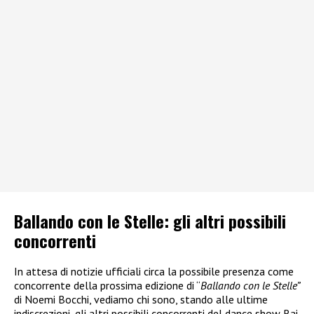
Ballando con le Stelle: gli altri possibili
concorrenti
In attesa di notizie ufficiali circa la possibile presenza come
concorrente della prossima edizione di “
Ballando con le Stelle”
di Noemi Bocchi, vediamo chi sono, stando alle ultime
indiscrezioni, gli altri possibili concorrenti del dance show Rai.