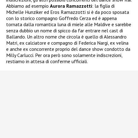
Abbiamo ad esempio
Aurora Ramazzotti
: la figlia di
Michelle Hunziker ed Eros Ramazzotti si è da poco sposata
con lo storico compagno Goffredo Cerza ed è appena
tornata dalla romantica luna di miele alle Maldive e sarebbe
senza dubbio un nome di spicco da far entrare nel cast di
Ballando. Un altro nome che circola è quello di Alessandro
Matri, ex calciatore e compagno di Federica Nargi, ex velina
e anche ex concorrente proprio del dance show condotto da
Milly Carlucci. Per ora però sono solamente indiscrezioni,
restiamo in attesa di conferme ufficiali.