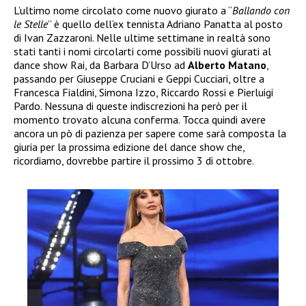
L’ultimo nome circolato come nuovo giurato a “
Ballando con
le Stelle
” è quello dell’ex tennista Adriano Panatta al posto
di Ivan Zazzaroni. Nelle ultime settimane in realtà sono
stati tanti i nomi circolarti come possibili nuovi giurati al
dance show Rai, da Barbara D’Urso ad
Alberto Matano
,
passando per Giuseppe Cruciani e Geppi Cucciari, oltre a
Francesca Fialdini, Simona Izzo, Riccardo Rossi e Pierluigi
Pardo. Nessuna di queste indiscrezioni ha però per il
momento trovato alcuna conferma. Tocca quindi avere
ancora un pò di pazienza per sapere come sarà composta la
giuria per la prossima edizione del dance show che,
ricordiamo, dovrebbe partire il prossimo 3 di ottobre.