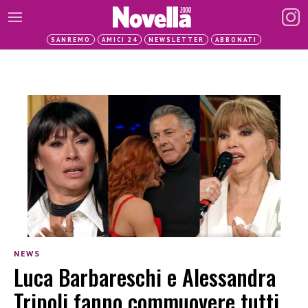
SANREMO
AMICI 24
NEWSLETTER
ABBONATI
NEWS
Luca Barbareschi e Alessandra
Tripoli fanno commuovere tutti