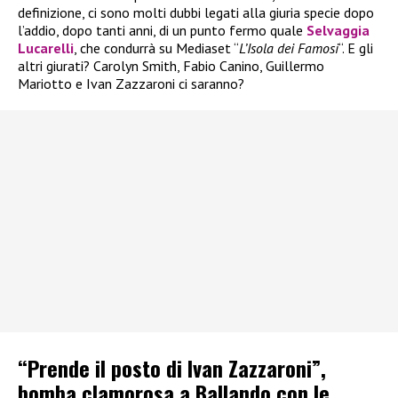
definizione, ci sono molti dubbi legati alla giuria specie dopo
l’addio, dopo tanti anni, di un punto fermo quale
Selvaggia
Lucarelli
, che condurrà su Mediaset “
L’Isola dei Famosi
“. E gli
altri giurati? Carolyn Smith, Fabio Canino, Guillermo
Mariotto e Ivan Zazzaroni ci saranno?
“Prende il posto di Ivan Zazzaroni”,
bomba clamorosa a Ballando con le