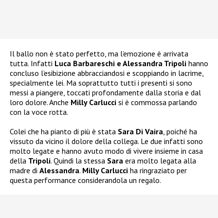
Il ballo non è stato perfetto, ma l’emozione è arrivata
tutta. Infatti
Luca Barbareschi e Alessandra Tripoli
hanno
concluso l’esibizione abbracciandosi e scoppiando in lacrime,
specialmente lei. Ma soprattutto tutti i presenti si sono
messi a piangere, toccati profondamente dalla storia e dal
loro dolore. Anche
Milly Carlucci
si è commossa parlando
con la voce rotta.
Colei che ha pianto di più è stata
Sara Di Vaira
, poiché ha
vissuto da vicino il dolore della collega. Le due infatti sono
molto legate e hanno avuto modo di vivere insieme in casa
della
Tripoli
. Quindi la stessa
Sara
era molto legata alla
madre di
Alessandra
.
Milly Carlucci
ha ringraziato per
questa performance considerandola un regalo.