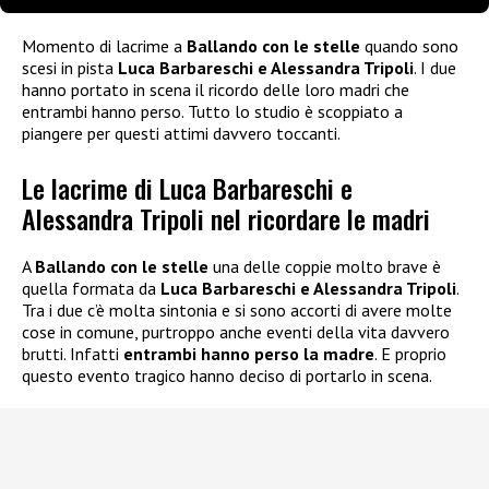
Momento di lacrime a
Ballando con le stelle
quando sono
scesi in pista
Luca Barbareschi e Alessandra Tripoli
. I due
hanno portato in scena il ricordo delle loro madri che
entrambi hanno perso. Tutto lo studio è scoppiato a
piangere per questi attimi davvero toccanti.
Le lacrime di Luca Barbareschi e
Alessandra Tripoli nel ricordare le madri
A
Ballando con le stelle
una delle coppie molto brave è
quella formata da
Luca Barbareschi e Alessandra Tripoli
.
Tra i due c’è molta sintonia e si sono accorti di avere molte
cose in comune, purtroppo anche eventi della vita davvero
brutti. Infatti
entrambi hanno perso la madre
. E proprio
questo evento tragico hanno deciso di portarlo in scena.