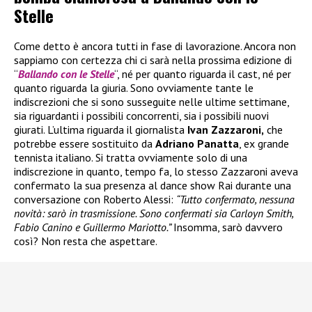
Stelle
Come detto è ancora tutti in fase di lavorazione. Ancora non
sappiamo con certezza chi ci sarà nella prossima edizione di
“
Ballando con le Stelle
“, né per quanto riguarda il cast, né per
quanto riguarda la giuria. Sono ovviamente tante le
indiscrezioni che si sono susseguite nelle ultime settimane,
sia riguardanti i possibili concorrenti, sia i possibili nuovi
giurati. L’ultima riguarda il giornalista
Ivan Zazzaroni,
che
potrebbe essere sostituito da
Adriano Panatta
, ex grande
tennista italiano. Si tratta ovviamente solo di una
indiscrezione in quanto, tempo fa, lo stesso Zazzaroni aveva
confermato la sua presenza al dance show Rai durante una
conversazione con Roberto Alessi:
“Tutto confermato, nessuna
novità: sarò in trasmissione. Sono confermati sia Carloyn Smith,
Fabio Canino e Guillermo Mariotto.”
Insomma, sarò davvero
così? Non resta che aspettare.