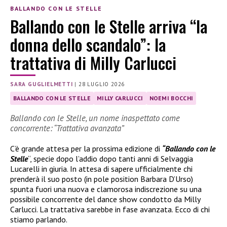
BALLANDO CON LE STELLE
Ballando con le Stelle arriva “la
donna dello scandalo”: la
trattativa di Milly Carlucci
SARA GUGLIELMETTI
|
28 LUGLIO 2026
BALLANDO CON LE STELLE
MILLY CARLUCCI
NOEMI BOCCHI
Ballando con le Stelle, un nome inaspettato come
concorrente: “Trattativa avanzata”
C’è grande attesa per la prossima edizione di
“Ballando con le
Stelle
“, specie dopo l’addio dopo tanti anni di Selvaggia
Lucarelli in giuria. In attesa di sapere ufficialmente chi
prenderà il suo posto (in pole position Barbara D’Urso)
spunta fuori una nuova e clamorosa indiscrezione su una
possibile concorrente del dance show condotto da Milly
Carlucci. La trattativa sarebbe in fase avanzata. Ecco di chi
stiamo parlando.