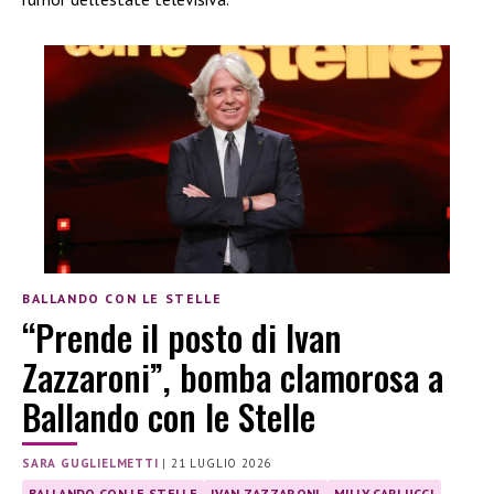
BALLANDO CON LE STELLE
“Prende il posto di Ivan
Zazzaroni”, bomba clamorosa a
Ballando con le Stelle
SARA GUGLIELMETTI
|
21 LUGLIO 2026
BALLANDO CON LE STELLE
IVAN ZAZZARONI
MILLY CARLUCCI