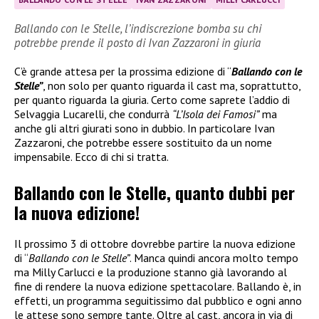
Ballando con le Stelle, l’indiscrezione bomba su chi
potrebbe prende il posto di Ivan Zazzaroni in giuria
C’è grande attesa per la prossima edizione di “
Ballando con le
Stelle”
, non solo per quanto riguarda il cast ma, soprattutto,
per quanto riguarda la giuria. Certo come saprete l’addio di
Selvaggia Lucarelli, che condurrà
“L’Isola dei Famosi”
ma
anche gli altri giurati sono in dubbio. In particolare Ivan
Zazzaroni, che potrebbe essere sostituito da un nome
impensabile. Ecco di chi si tratta.
Ballando con le Stelle, quanto dubbi per
la nuova edizione!
Il prossimo 3 di ottobre dovrebbe partire la nuova edizione
di “
Ballando con le Stelle”
. Manca quindi ancora molto tempo
ma Milly Carlucci e la produzione stanno già lavorando al
fine di rendere la nuova edizione spettacolare. Ballando è, in
effetti, un programma seguitissimo dal pubblico e ogni anno
le attese sono sempre tante. Oltre al cast, ancora in via di