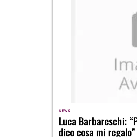
NEWS
Luca Barbareschi: “Pe
dico cosa mi regalo”