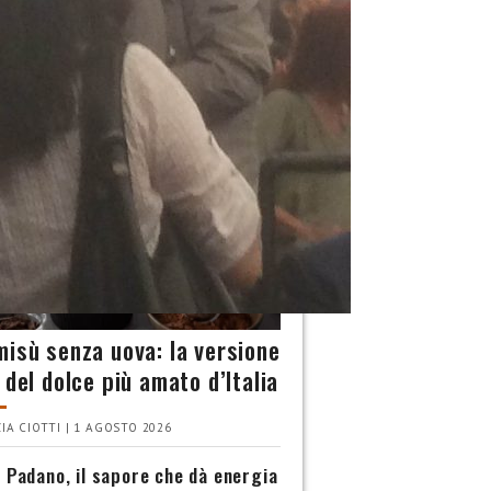
INA
misù senza uova: la versione
 del dolce più amato d’Italia
IA CIOTTI | 1 AGOSTO 2026
 Padano, il sapore che dà energia