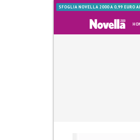
SFOGLIA NOVELLA 2000 A 0,99 EURO 
HO