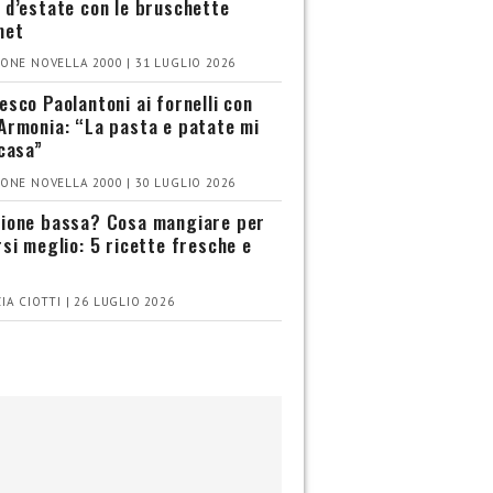
 d’estate con le bruschette
met
ONE NOVELLA 2000 | 31 LUGLIO 2026
esco Paolantoni ai fornelli con
Armonia: “La pasta e patate mi
 casa”
ONE NOVELLA 2000 | 30 LUGLIO 2026
ione bassa? Cosa mangiare per
rsi meglio: 5 ricette fresche e
IA CIOTTI | 26 LUGLIO 2026