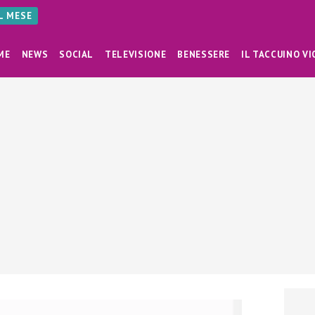
AL MESE
ME
NEWS
SOCIAL
TELEVISIONE
BENESSERE
IL TACCUINO VI