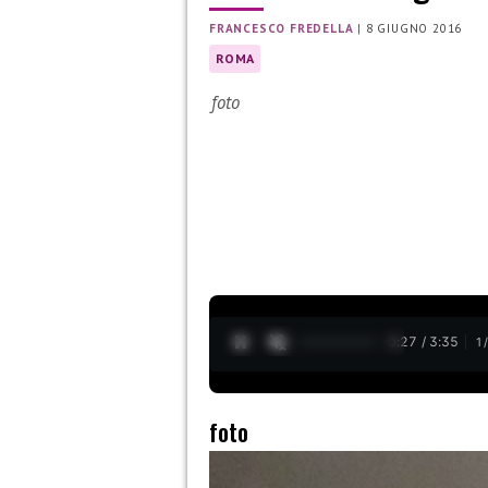
FRANCESCO FREDELLA
|
8 GIUGNO 2016
ROMA
foto
0:28 / 3:35
1
foto