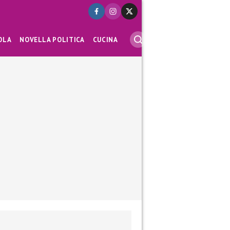
OLA
NOVELLA POLITICA
CUCINA