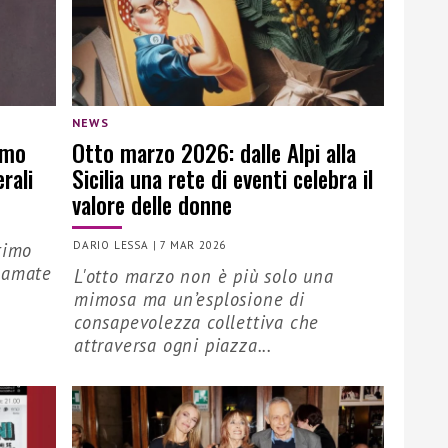
NEWS
imo
Otto marzo 2026: dalle Alpi alla
rali
Sicilia una rete di eventi celebra il
valore delle donne
timo
DARIO LESSA
|
7 MAR 2026
 amate
L'otto marzo non è più solo una
mimosa ma un’esplosione di
consapevolezza collettiva che
attraversa ogni piazza...