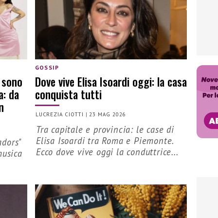
GOSSIP
 sono
Dove vive Elisa Isoardi oggi: la casa
a: da
conquista tutti
n
LUCREZIA CIOTTI
|
23 MAG 2026
Tra capitale e provincia: le case di
Elisa Isoardi tra Roma e Piemonte.
adors"
Ecco dove vive oggi la conduttrice...
musica