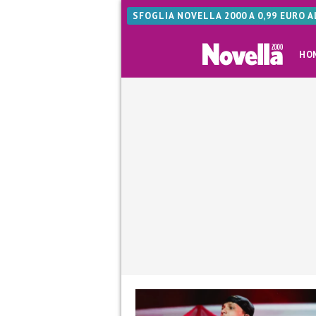
SFOGLIA NOVELLA 2000 A 0,99 EURO 
HO