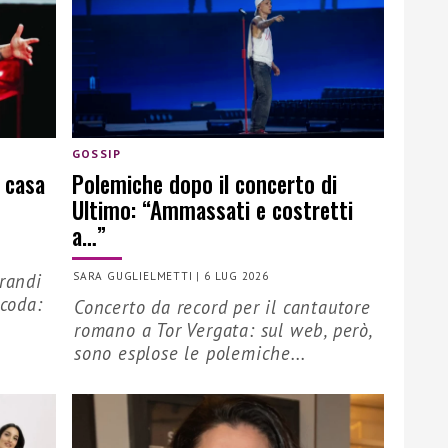
GOSSIP
 casa
Polemiche dopo il concerto di
Ultimo: “Ammassati e costretti
a…”
grandi
SARA GUGLIELMETTI
|
6 LUG 2026
 coda:
Concerto da record per il cantautore
romano a Tor Vergata: sul web, però,
sono esplose le polemiche...