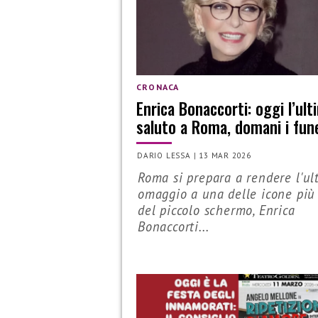
CRONACA
Enrica Bonaccorti: oggi l’ult
saluto a Roma, domani i fune
DARIO LESSA
|
13 MAR 2026
Roma si prepara a rendere l'ul
omaggio a una delle icone più
del piccolo schermo, Enrica
Bonaccorti...