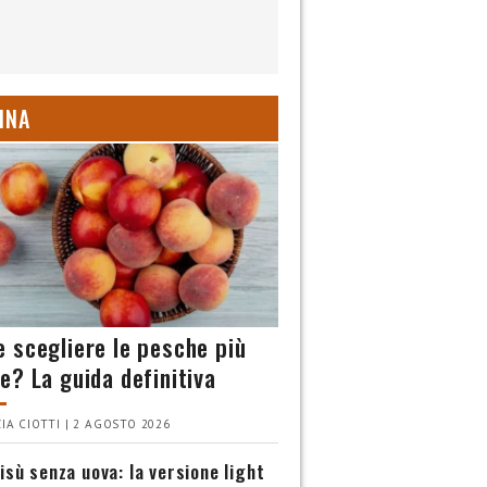
INA
 scegliere le pesche più
e? La guida definitiva
IA CIOTTI | 2 AGOSTO 2026
isù senza uova: la versione light