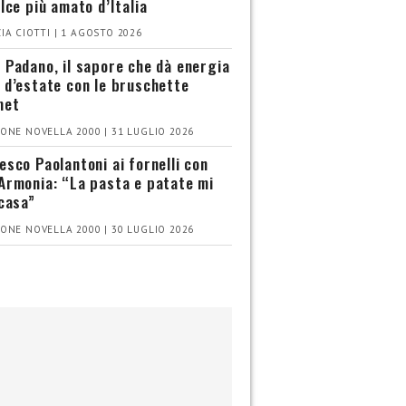
olce più amato d’Italia
IA CIOTTI | 1 AGOSTO 2026
 Padano, il sapore che dà energia
 d’estate con le bruschette
met
ONE NOVELLA 2000 | 31 LUGLIO 2026
esco Paolantoni ai fornelli con
Armonia: “La pasta e patate mi
 casa”
ONE NOVELLA 2000 | 30 LUGLIO 2026