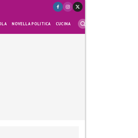
OLA
NOVELLA POLITICA
CUCINA