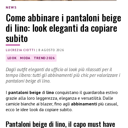
NEWS
Come abbinare i pantaloni beige
di lino: look eleganti da copiare
subito
LUCREZIA CIOTTI
|
8 AGOSTO 2026
LOOK
MODA
TREND 2026
Dagli outfit eleganti da ufficio ai look più rilassati per il
tempo libero: tutti gli abbinamenti più chic per valorizzare i
pantaloni beige di lino.
I
pantaloni beige
di
lino
conquistano il guardaroba estivo
grazie alla loro leggerezza, eleganza e versatilità. Dalle
camicie bianche ai blazer, fino agli
abbinamenti
più casual,
ecco le idee look da copiare subito.
Pantaloni beige di lino, il capo must have