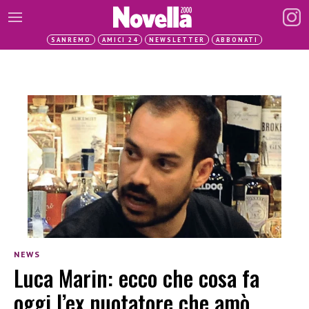
SANREMO
AMICI 24
NEWSLETTER
ABBONATI
NEWS
Luca Marin: ecco che cosa fa
oggi l’ex nuotatore che amò