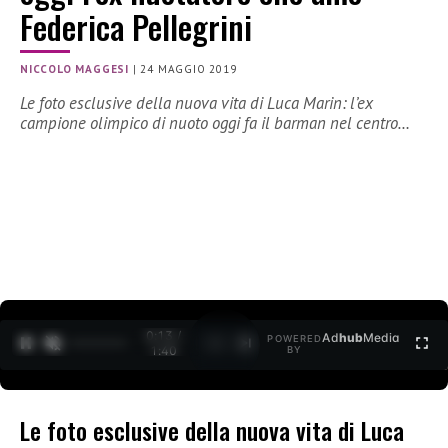
Federica Pellegrini
NICCOLO MAGGESI
|
24 MAGGIO 2019
Le foto esclusive della nuova vita di Luca Marin: l’ex
campione olimpico di nuoto oggi fa il barman nel centro…
0:14 /
Ad
hub
Media
POWERED
1
/
2
1:40
BY
Le foto esclusive della nuova vita di Luca