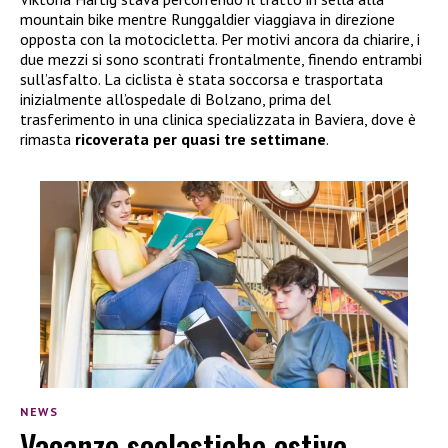
mountain bike mentre Runggaldier viaggiava in direzione
opposta con la motocicletta. Per motivi ancora da chiarire, i
due mezzi si sono scontrati frontalmente, finendo entrambi
sull’asfalto. La ciclista è stata soccorsa e trasportata
inizialmente all’ospedale di Bolzano, prima del
trasferimento in una clinica specializzata in Baviera, dove è
rimasta
ricoverata per quasi tre settimane
.
NEWS
Vacanze scolastiche estive