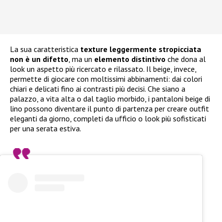
La sua caratteristica
texture leggermente stropicciata
non è un difetto
, ma un
elemento distintivo
che dona al
look un aspetto più ricercato e rilassato. Il beige, invece,
permette di giocare con moltissimi abbinamenti: dai colori
chiari e delicati fino ai contrasti più decisi. Che siano a
palazzo, a vita alta o dal taglio morbido, i pantaloni beige di
lino possono diventare il punto di partenza per creare outfit
eleganti da giorno, completi da ufficio o look più sofisticati
per una serata estiva.