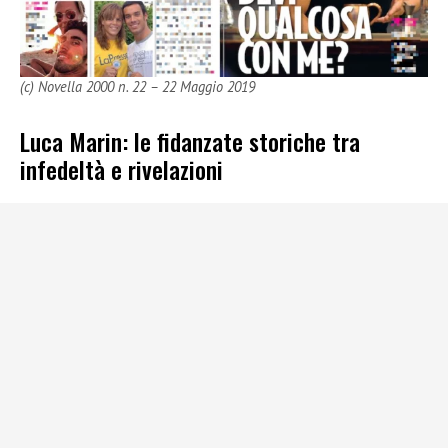
(c) Novella 2000 n. 22 – 22 Maggio 2019
Luca Marin: le fidanzate storiche tra
infedeltà e rivelazioni