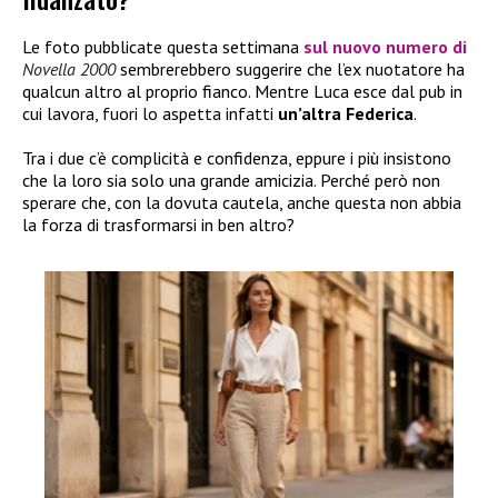
Le foto pubblicate questa settimana
sul nuovo numero di
Novella 2000
sembrerebbero suggerire che l’ex nuotatore ha
qualcun altro al proprio fianco. Mentre Luca esce dal pub in
cui lavora, fuori lo aspetta infatti
un’altra Federica
.
Tra i due c’è complicità e confidenza, eppure i più insistono
che la loro sia solo una grande amicizia. Perché però non
sperare che, con la dovuta cautela, anche questa non abbia
la forza di trasformarsi in ben altro?