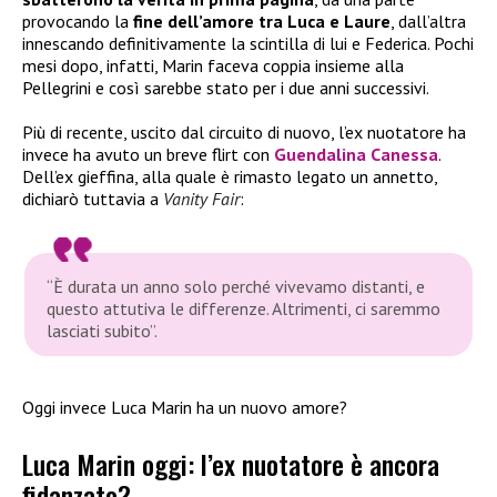
provocando la
fine dell’amore tra Luca e Laure
, dall’altra
innescando definitivamente la scintilla di lui e Federica. Pochi
mesi dopo, infatti, Marin faceva coppia insieme alla
Pellegrini e così sarebbe stato per i due anni successivi.
Più di recente, uscito dal circuito di nuovo, l’ex nuotatore ha
invece ha avuto un breve flirt con
Guendalina Canessa
.
Dell’ex gieffina, alla quale è rimasto legato un annetto,
dichiarò tuttavia a
Vanity Fair
:
“È durata un anno solo perché vivevamo distanti, e
questo attutiva le differenze. Altrimenti, ci saremmo
lasciati subito”.
Oggi invece Luca Marin ha un nuovo amore?
Luca Marin oggi: l’ex nuotatore è ancora
fidanzato?