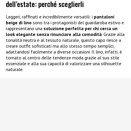
dell’estate: perché sceglierli
Leggeri, raffinati e incredibilmente versatili: i
pantaloni
beige di lino
sono tra i protagonisti del guardaroba estivo e
rappresentano una
soluzione perfetta per chi cerca un
look elegante senza rinunciare alla comodità
. Grazie alla
tonalità neutra e al tessuto naturale, questo capo riesce a
creare outfit sofisticati ma allo stesso tempo semplici,
adattandosi facilmente a diverse occasioni. Il lino, infatti, è
tornato al centro delle tendenze moda grazie al suo stile
essenziale e alla sua capacità di valorizzare una silhouette
naturale.