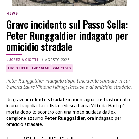
NEWS
Grave incidente sul Passo Sella:
Peter Runggaldier indagato per
omicidio stradale
LUCREZIA CIOTTI
|
6 AGOSTO 2026
INCIDENTE
INDAGINE
OMICIDIO
Peter Runggaldier indagato dopo l’incidente stradale in cui
è morta Laura Viktoria Härtig: l’accusa è di omicidio stradale.
Un grave
incidente stradale
in montagna si è trasformato
in una tragedia: la ciclista tedesca Laura Viktoria Härtig è
morta dopo lo scontro con una moto guidata dall’ex
campione azzurro
Peter Runggaldier
, ora indagato per
omicidio stradale.