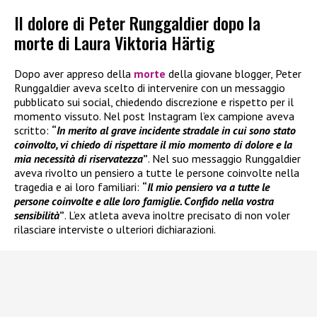
Il dolore di Peter Runggaldier dopo la
morte di Laura Viktoria Härtig
Dopo aver appreso della
morte
della giovane blogger, Peter
Runggaldier aveva scelto di intervenire con un messaggio
pubblicato sui social, chiedendo discrezione e rispetto per il
momento vissuto. Nel post Instagram l’ex campione aveva
scritto:
“
In merito al grave incidente stradale in cui sono stato
coinvolto, vi chiedo di rispettare il mio momento di dolore e la
mia necessità di riservatezza
”
. Nel suo messaggio Runggaldier
aveva rivolto un pensiero a tutte le persone coinvolte nella
tragedia e ai loro familiari:
“
Il mio pensiero va a tutte le
persone coinvolte e alle loro famiglie. Confido nella vostra
sensibilità
”
. L’ex atleta aveva inoltre precisato di non voler
rilasciare interviste o ulteriori dichiarazioni.