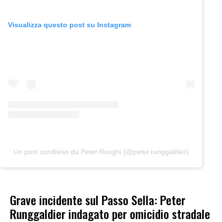
Visualizza questo post su Instagram
Un post condiviso da Peter.Runghi (@peter.runggaldier)
Grave incidente sul Passo Sella: Peter
Runggaldier indagato per omicidio stradale