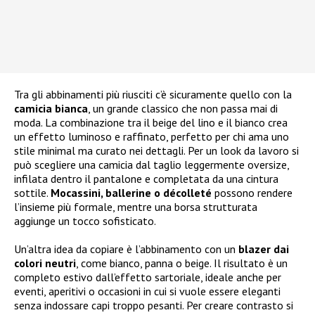
Tra gli abbinamenti più riusciti c’è sicuramente quello con la
camicia bianca
, un grande classico che non passa mai di
moda. La combinazione tra il beige del lino e il bianco crea
un effetto luminoso e raffinato, perfetto per chi ama uno
stile minimal ma curato nei dettagli. Per un look da lavoro si
può scegliere una camicia dal taglio leggermente oversize,
infilata dentro il pantalone e completata da una cintura
sottile.
Mocassini, ballerine o décolleté
possono rendere
l’insieme più formale, mentre una borsa strutturata
aggiunge un tocco sofisticato.
Un’altra idea da copiare è l’abbinamento con un
blazer dai
colori neutri
, come bianco, panna o beige. Il risultato è un
completo estivo dall’effetto sartoriale, ideale anche per
eventi, aperitivi o occasioni in cui si vuole essere eleganti
senza indossare capi troppo pesanti. Per creare contrasto si