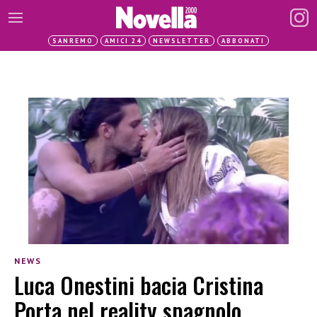
SANREMO
AMICI 24
NEWSLETTER
ABBONATI
NEWS
Luca Onestini bacia Cristina
Porta nel reality spagnolo