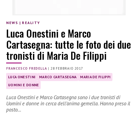
NEWS
|
REALITY
Luca Onestini e Marco
Cartasegna: tutte le foto dei due
tronisti di Maria De Filippi
FRANCESCO FREDELLA
|
28 FEBBRAIO 2017
LUCA ONESTINI
MARCO CARTASEGNA
MARIA DE FILIPPI
UOMINI E DONNE
Luca Onestini e Marco Cartasegna sono i due tronisti di
Uomini e donne in cerca dell’anima gemella. Hanno preso il
posto…