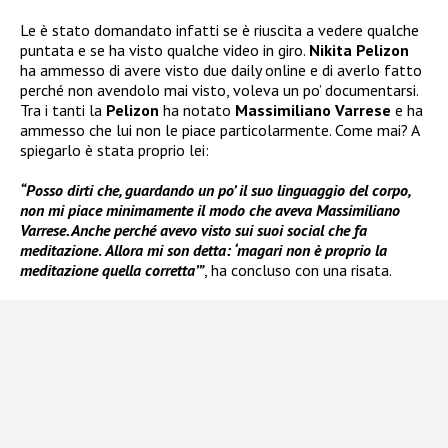
Le è stato domandato infatti se è riuscita a vedere qualche
puntata e se ha visto qualche video in giro.
Nikita Pelizon
ha ammesso di avere visto due daily online e di averlo fatto
perché non avendolo mai visto, voleva un po’ documentarsi.
Tra i tanti la
Pelizon
ha notato
Massimiliano Varrese
e ha
ammesso che lui non le piace particolarmente. Come mai? A
spiegarlo è stata proprio lei:
“Posso dirti che, guardando un po’ il suo linguaggio del corpo,
non mi piace minimamente il modo che aveva Massimiliano
Varrese. Anche perché avevo visto sui suoi social che fa
meditazione
.
Allora mi son detta: ‘magari non è proprio la
meditazione quella corretta’”
, ha concluso con una risata.