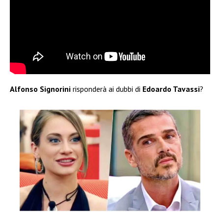
Alfonso Signorini
risponderà ai dubbi di
Edoardo Tavassi
?