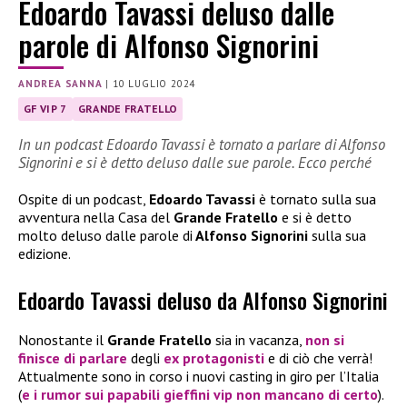
Edoardo Tavassi deluso dalle
parole di Alfonso Signorini
ANDREA SANNA
|
10 LUGLIO 2024
GF VIP 7
GRANDE FRATELLO
In un podcast Edoardo Tavassi è tornato a parlare di Alfonso
Signorini e si è detto deluso dalle sue parole. Ecco perché
Ospite di un podcast,
Edoardo Tavassi
è tornato sulla sua
avventura nella Casa del
Grande Fratello
e si è detto
molto deluso dalle parole di
Alfonso Signorini
sulla sua
edizione.
Edoardo Tavassi deluso da Alfonso Signorini
Nonostante il
Grande Fratello
sia in vacanza,
non si
finisce di parlare
degli
ex protagonisti
e di ciò che verrà!
Attualmente sono in corso i nuovi casting in giro per l’Italia
(
e i rumor sui papabili gieffini vip non mancano di certo
).