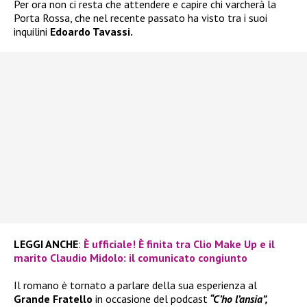
Per ora non ci resta che attendere e capire chi varcherà la
Porta Rossa, che nel recente passato ha visto tra i suoi
inquilini
Edoardo Tavassi.
LEGGI ANCHE
:
È ufficiale! È finita tra Clio Make Up e il
marito Claudio Midolo: il comunicato congiunto
Il romano è tornato a parlare della sua esperienza al
Grande Fratello
in occasione del podcast
“C’ho l’ansia”,