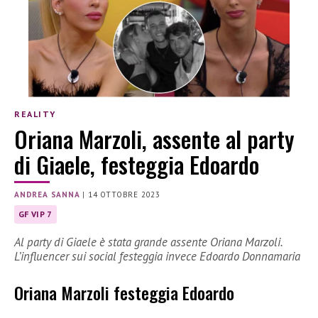
REALITY
Oriana Marzoli, assente al party
di Giaele, festeggia Edoardo
ANDREA SANNA
|
14 OTTOBRE 2023
GF VIP 7
Al party di Giaele è stata grande assente Oriana Marzoli.
L’influencer sui social festeggia invece Edoardo Donnamaria
Oriana Marzoli festeggia Edoardo