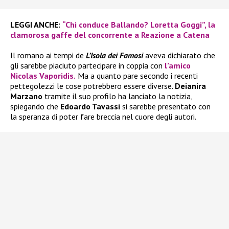
LEGGI ANCHE:
“Chi conduce Ballando? Loretta Goggi”, la
clamorosa gaffe del concorrente a Reazione a Catena
Il romano ai tempi de
L’Isola dei Famosi
aveva dichiarato che
gli sarebbe piaciuto partecipare in coppia con
l’amico
Nicolas Vaporidis.
Ma a quanto pare secondo i recenti
pettegolezzi le cose potrebbero essere diverse.
Deianira
Marzano
tramite il suo profilo ha lanciato la notizia,
spiegando che
Edoardo Tavassi
si sarebbe presentato con
la speranza di poter fare breccia nel cuore degli autori.