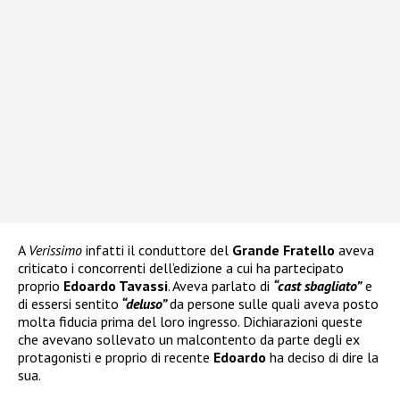
A
Verissimo
infatti il conduttore del
Grande Fratello
aveva
criticato i concorrenti dell’edizione a cui ha partecipato
proprio
Edoardo Tavassi
. Aveva parlato di
“cast sbagliato”
e
di essersi sentito
“deluso”
da persone sulle quali aveva posto
molta fiducia prima del loro ingresso. Dichiarazioni queste
che avevano sollevato un malcontento da parte degli ex
protagonisti e proprio di recente
Edoardo
ha deciso di dire la
sua.