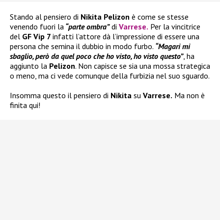
Stando al pensiero di
Nikita Pelizon
è come se stesse
venendo fuori la
“parte ombra”
di
Varrese
.
Per la vincitrice
del
GF Vip 7
infatti l’attore dà l’impressione di essere una
persona che semina il dubbio in modo furbo.
“Magari mi
sbaglio, però da quel poco che ho visto, ho visto questo”
, ha
aggiunto la
Pelizon
. Non capisce se sia una mossa strategica
o meno, ma ci vede comunque della furbizia nel suo sguardo.
Insomma questo il pensiero di
Nikita
su
Varrese.
Ma non è
finita qui!