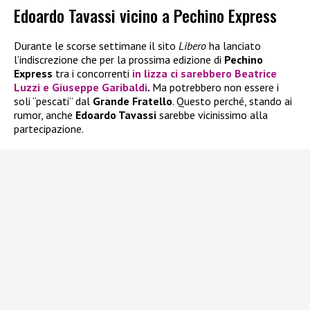
Edoardo Tavassi vicino a Pechino Express
Durante le scorse settimane il sito
Libero
ha lanciato
l’indiscrezione che per la prossima edizione di
Pechino
Express
tra i concorrenti
in lizza ci sarebbero
Beatrice
Luzzi
e
Giuseppe Garibaldi
.
Ma potrebbero non essere i
soli “pescati” dal
Grande Fratello
. Questo perché, stando ai
rumor, anche
Edoardo Tavassi
sarebbe vicinissimo alla
partecipazione.