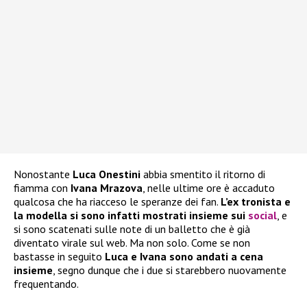
Nonostante
Luca Onestini
abbia smentito il ritorno di
fiamma con
Ivana Mrazova
, nelle ultime ore è accaduto
qualcosa che ha riacceso le speranze dei fan.
L’ex tronista e
la modella si sono infatti mostrati insieme sui
social
, e
si sono scatenati sulle note di un balletto che è già
diventato virale sul web. Ma non solo. Come se non
bastasse in seguito
Luca e Ivana sono andati a cena
insieme
, segno dunque che i due si starebbero nuovamente
frequentando.