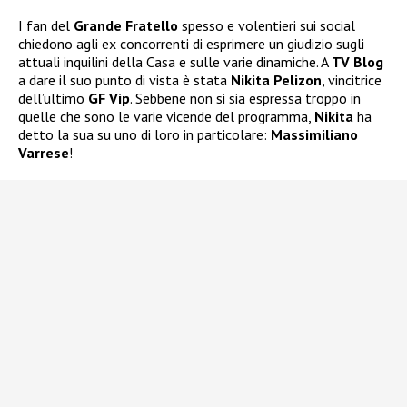
I fan del
Grande Fratello
spesso e volentieri sui social
chiedono agli ex concorrenti di esprimere un giudizio sugli
attuali inquilini della Casa e sulle varie dinamiche. A
TV Blog
a dare il suo punto di vista è stata
Nikita Pelizon
, vincitrice
dell’ultimo
GF Vip
. Sebbene non si sia espressa troppo in
quelle che sono le varie vicende del programma,
Nikita
ha
detto la sua su uno di loro in particolare:
Massimiliano
Varrese
!