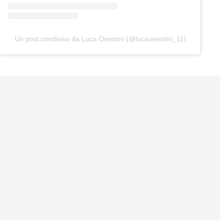
Un post condiviso da Luca Onestini (@lucaonestini_11)