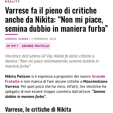
REALITY
Varrese fa il pieno di critiche
anche da Nikita: “Non mi piace,
semina dubbio in maniera furba”
ANDREA SANNA
|
1 FEBBRAIO 2024
GF VIP 7
GRANDE FRATELLO
Vincitrice dell’ultimo GF Vip, Nikita fa delle critiche a
Varrese: “Non mi piace minimamente, semina dubbio in
maniera furba”
Nikita Pelizon
si è espressa a proposito del nuovo
Grande
Fratello
e non manca di fare alcune critiche a
Massimiliano
Varrese
. Per quel poco che ha visto, infatti, l’ex vincitrice ha
spiegato di non essere troppo convinta dall’attore:
“Semina
dubbio in maniera furba”.
Varrese, le critiche di Nikita