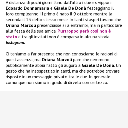
A distanza di pochi giorni l’uno dall’altra i due ex vipponi
Edoardo Donnamaria
e
Giaele De Donà
festeggiano il
loro compleanno. Il primo è nato il 9 ottobre mentre la
seconda il 13 dello stesso mese. In tanti si aspettavano che
Oriana Marzoli
presenziasse sì a entrambi, ma in particolare
alla festa della sua amica.
Purtroppo però così non è
stato
e tra gli invitati non è comparsa in alcuna storia
Instagram.
Ci teniamo a far presente che non conosciamo le ragioni di
quest’assenza, ma
Oriana Marzoli
pare che nemmeno
pubblicamente abbia fatto gli auguro a
Giaele De Donà
. Un
gesto che ha insospettito in tanti, ma che potrebbe trovare
risposte in un messaggio privato tra le due. In generale
comunque non siamo in grado di dirvelo con certezza.