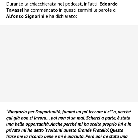
Durante la chiacchierata nel podcast, infatti,
Edoardo
Tavassi
ha commentato in questi termini le parole di
Alfonso Signorini
e ha dichiarato:
“Ringrazio per l’opportunità, fammi un po’ leccare il c**o, perché
qui già non si lavora… poi non si sa mai. Scherzi a parte, è stata
una bella opportunità. Anche perché mi ha scelto proprio lui e in
privato mi ha detto ‘svoltami questo Grande Fratello’. Questa
frase me la ricordo bene e mi è piaciuta. Però poi c’è stata una