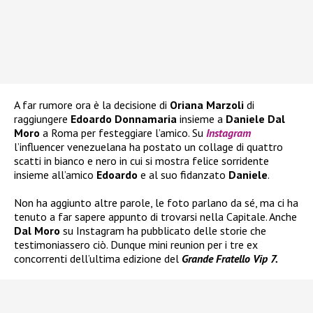
A far rumore ora è la decisione di
Oriana Marzoli
di
raggiungere
Edoardo Donnamaria
insieme a
Daniele Dal
Moro
a Roma per festeggiare l’amico. Su
Instagram
l’influencer venezuelana ha postato un collage di quattro
scatti in bianco e nero in cui si mostra felice sorridente
insieme all’amico
Edoardo
e al suo fidanzato
Daniele
.
Non ha aggiunto altre parole, le foto parlano da sé, ma ci ha
tenuto a far sapere appunto di trovarsi nella Capitale. Anche
Dal Moro
su Instagram ha pubblicato delle storie che
testimoniassero ciò. Dunque mini reunion per i tre ex
concorrenti dell’ultima edizione del
Grande Fratello Vip 7.