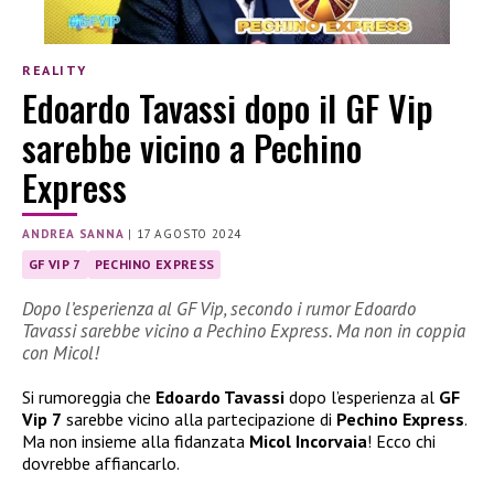
REALITY
Edoardo Tavassi dopo il GF Vip
sarebbe vicino a Pechino
Express
ANDREA SANNA
|
17 AGOSTO 2024
GF VIP 7
PECHINO EXPRESS
Dopo l’esperienza al GF Vip, secondo i rumor Edoardo
Tavassi sarebbe vicino a Pechino Express. Ma non in coppia
con Micol!
Si rumoreggia che
Edoardo Tavassi
dopo l’esperienza al
GF
Vip 7
sarebbe vicino alla partecipazione di
Pechino Express
.
Ma non insieme alla fidanzata
Micol Incorvaia
! Ecco chi
dovrebbe affiancarlo.