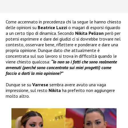
Come accennato in precedenza chi la segue le hanno chiesto
delle opinioni su
Beatrice Luzzi
o magari di esporsi riguardo
a un certo tipo di dinamica. Secondo
Nikita Pelizon
però per
potersi esprimere e dare dei giudizi ci si dovrebbe trovare nel
contesto, osservare bene, riflettere e ponderare e dare una
propria opinione. Dunque dato che attualmente è
concentrata sul suo lavoro si trova in difficoltà quando le
viene chiesto qualcosa:
“Io non so i fatti che sono realmente
avvenuti (perché sono concentrata sui miei progetti) come
faccio a darti la mia opinione?”
Dunque se su
Varrese
sembra avere avuto una vaga
impressione, sul resto
Nikita
ha preferito non aggiungere
molto altro.