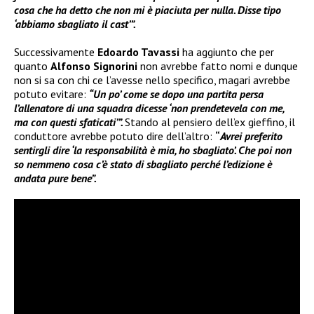
cosa che ha detto che non mi è piaciuta per nulla. Disse tipo
‘abbiamo sbagliato il cast’”.
Successivamente
Edoardo Tavassi
ha aggiunto che per
quanto
Alfonso Signorini
non avrebbe fatto nomi e dunque
non si sa con chi ce l’avesse nello specifico, magari avrebbe
potuto evitare:
“Un po’ come se dopo una partita persa
l’allenatore di una squadra dicesse ‘non prendetevela con me,
ma con questi sfaticati’”.
Stando al pensiero dell’ex gieffino, il
conduttore avrebbe potuto dire dell’altro:
“
Avrei preferito
sentirgli dire ‘la responsabilità è mia, ho sbagliato’. Che poi non
so nemmeno cosa c’è stato di sbagliato perché l’edizione è
andata pure bene”.