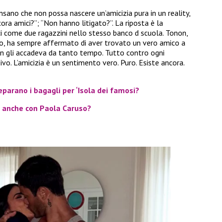
ensano che non possa nascere un’amicizia pura in un reality,
ora amici?”; “Non hanno litigato?”. La riposta è la
 come due ragazzini nello stesso banco d scuola. Tonon,
o, ha sempre affermato di aver trovato un vero amico a
non gli accadeva da tanto tempo. Tutto contro ogni
ivo. L’amicizia è un sentimento vero. Puro. Esiste ancora.
parano i bagagli per ‘Isola dei famosi?
e anche con Paola Caruso?