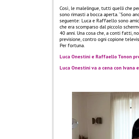
Così, le malelingue, tutti quelli che p
sono rimasti a bocca aperta. “Sono anc
seguente: Luca e Raffaello sono amici
che era scomparso dal piccolo scherm
40 anni. Una cosa che, a conti fatti, 
previsione, contro ogni copione televis
Per fortuna.
Luca Onestini e Raffaello Tonon pre
Luca Onestini va a cena con Ivana 