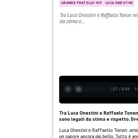
GRANDE FRATELLO VIP
LUCA ONESTINI
Tra Luca Onestini e Raffaelo Tonon resi
da stima e…
0:28 / 3:35
1
Tra Luca Onestini e Raffaelo Tonon r
sono legati da stima e rispetto. Evv
Luca Onestini e Raffaello Tonon: amici 
un sapore ancora più bello. Tutto è a