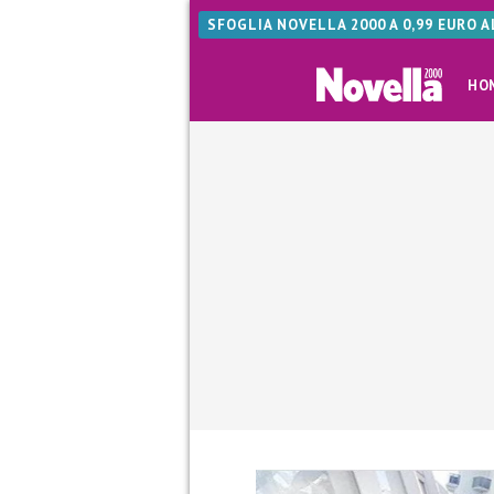
SFOGLIA NOVELLA 2000 A 0,99 EURO 
HO