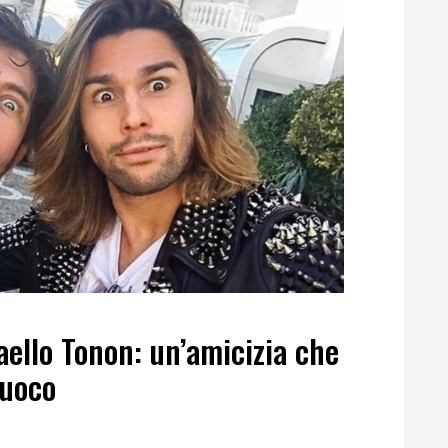
aello Tonon: un’amicizia che
fuoco