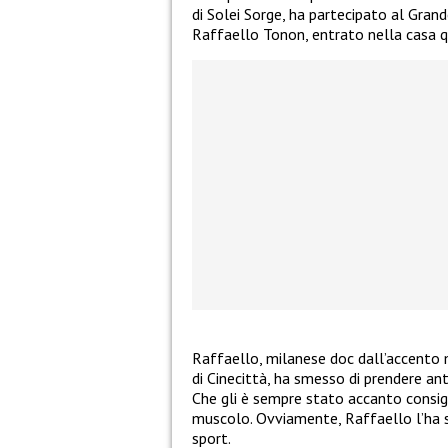
di Solei Sorge, ha partecipato al Gran
Raffaello Tonon, entrato nella casa qua
Raffaello, milanese doc dall’accento 
di Cinecittà, ha smesso di prendere anti
Che gli è sempre stato accanto consigl
muscolo. Ovviamente, Raffaello l’ha se
sport.