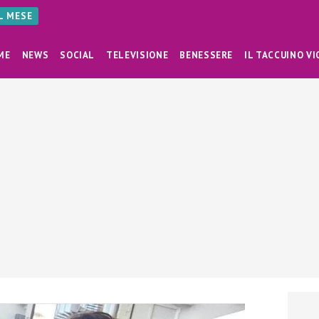
AL MESE
ME
NEWS
SOCIAL
TELEVISIONE
BENESSERE
IL TACCUINO VI