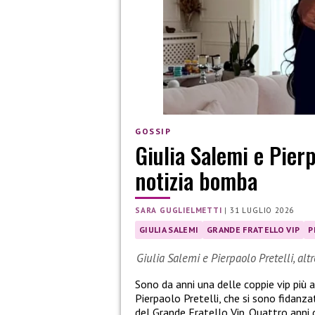
GOSSIP
Giulia Salemi e Pierp
notizia bomba
SARA GUGLIELMETTI
|
31 LUGLIO 2026
GIULIA SALEMI
GRANDE FRATELLO VIP
P
Giulia Salemi e Pierpaolo Pretelli, alt
Sono da anni una delle coppie vip più
Pierpaolo Pretelli, che si sono fidanza
del Grande Fratello Vip. Quattro anni d