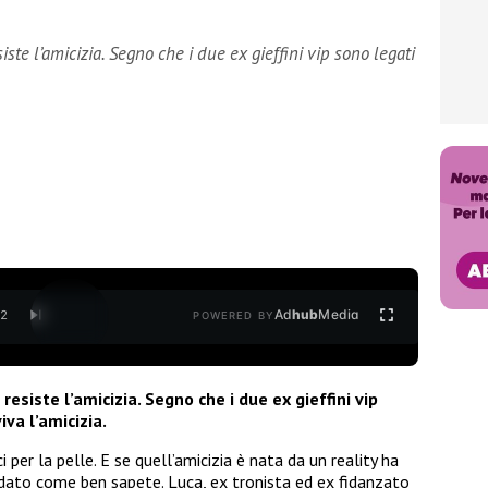
ste l’amicizia. Segno che i due ex gieffini vip sono legati
Ad
hub
Media
/
2
POWERED BY
esiste l’amicizia. Segno che i due ex gieffini vip
iva l’amicizia.
per la pelle. E se quell’amicizia è nata da un reality ha
ndato come ben sapete. Luca, ex tronista ed ex fidanzato