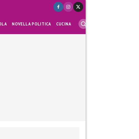
OLA
NOVELLA POLITICA
CUCINA