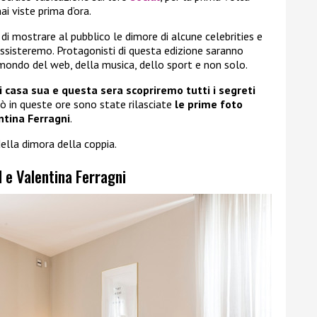
i viste prima d’ora.
di mostrare al pubblico le dimore di alcune celebrities e
assisteremo. Protagonisti di questa edizione saranno
 mondo del web, della musica, dello sport e non solo.
i casa sua e questa sera scopriremo tutti i segreti
ò in queste ore sono state rilasciate
le prime foto
entina Ferragni
.
ella dimora della coppia.
l e Valentina Ferragni