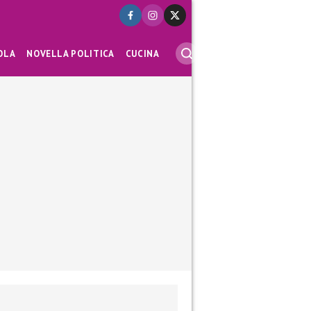
OLA
NOVELLA POLITICA
CUCINA