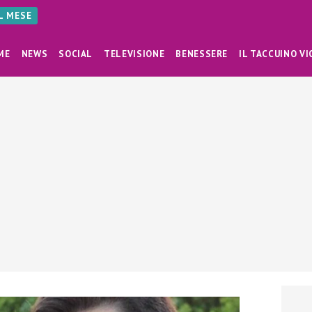
AL MESE
ME
NEWS
SOCIAL
TELEVISIONE
BENESSERE
IL TACCUINO VI