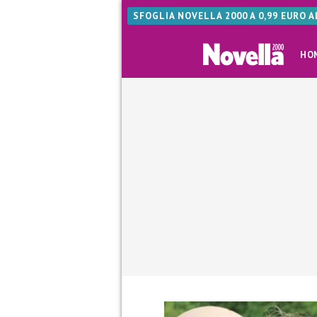
SFOGLIA NOVELLA 2000 A 0,99 EURO 
HO