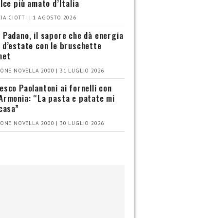
olce più amato d’Italia
IA CIOTTI | 1 AGOSTO 2026
 Padano, il sapore che dà energia
 d’estate con le bruschette
met
ONE NOVELLA 2000 | 31 LUGLIO 2026
esco Paolantoni ai fornelli con
Armonia: “La pasta e patate mi
 casa”
ONE NOVELLA 2000 | 30 LUGLIO 2026