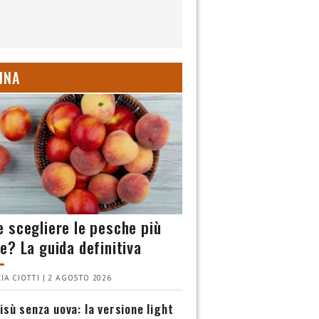
INA
 scegliere le pesche più
e? La guida definitiva
IA CIOTTI | 2 AGOSTO 2026
isù senza uova: la versione light