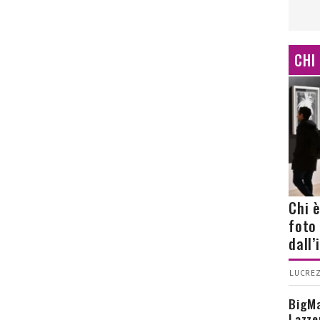
CHI
Chi 
foto
dall
LUCREZ
BigMa
Lazze