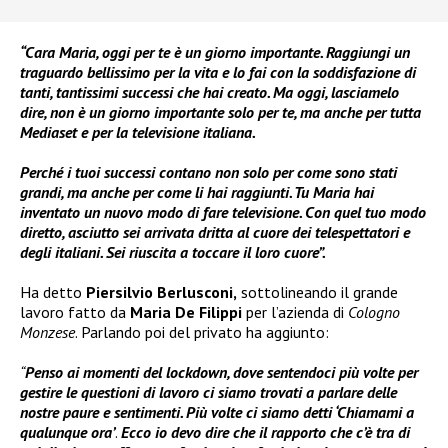
“Cara Maria, oggi per te è un giorno importante. Raggiungi un
traguardo bellissimo per la vita e lo fai con la soddisfazione di
tanti, tantissimi successi che hai creato. Ma oggi, lasciamelo
dire, non è un giorno importante solo per te, ma anche per tutta
Mediaset e per la televisione italiana.
Perché i tuoi successi contano non solo per come sono stati
grandi, ma anche per come li hai raggiunti. Tu Maria hai
inventato un nuovo modo di fare televisione. Con quel tuo modo
diretto, asciutto sei arrivata dritta al cuore dei telespettatori e
degli italiani. Sei riuscita a toccare il loro cuore”.
Ha detto
Piersilvio Berlusconi,
sottolineando il grande
lavoro fatto da
Maria De Filippi
per l’azienda di
Cologno
Monzese
. Parlando poi del privato ha aggiunto:
“
Penso ai momenti del lockdown, dove sentendoci più volte per
gestire le questioni di lavoro ci siamo trovati a parlare delle
nostre paure e sentimenti. Più volte ci siamo detti ‘Chiamami a
qualunque ora’
.
Ecco io devo dire che il rapporto che c’è tra di