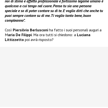
noi di stima e affetto professionale e fortissimo legame umano è
qualcosa a cui tengo nel cuore. Penso tu sia una persona
speciale e so di poter contare su di te. E voglio dirti che anche tu
puoi sempre contare su di me. Ti voglio tanto bene, buon
compleanno”.
Così
Piersilvio Berlusconi
ha fatto i suoi personali auguri a
M
aria De Filippi
. Ma ora tutti si chiedono: a
Luciana
Littizzetto
poi avrà risposto?