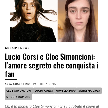
GOSSIP
|
NEWS
Lucio Corsi e Cloe Simoncioni:
l’amore segreto che conquista i
fan
ALBA COSENTINO
|
19 FEBBRAIO 2026
CLOE SIMONCIONI
LUCIO CORSI
NOVELLA2000
SANREMO 2025
STORIA D'AMORE
Chi è la modella Cloe Simoncioni che ha rubato il cuore al