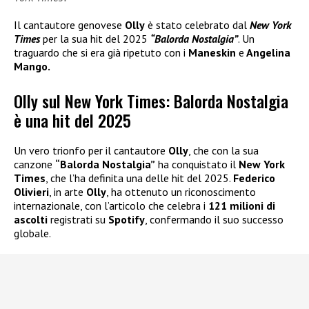
Il cantautore genovese
Olly
è stato celebrato dal
New York
Times
per la sua hit del 2025
“Balorda Nostalgia”
. Un
traguardo che si era già ripetuto con i
Maneskin
e
Angelina
Mango.
Olly sul New York Times: Balorda Nostalgia
è una hit del 2025
Un vero trionfo per il cantautore
Olly
, che con la sua
canzone
“Balorda Nostalgia”
ha conquistato il
New York
Times
, che l’ha definita una delle hit del 2025.
Federico
Olivieri
, in arte
Olly
, ha ottenuto un riconoscimento
internazionale, con l’articolo che celebra i
121 milioni di
ascolti
registrati su
Spotify
, confermando il suo successo
globale.