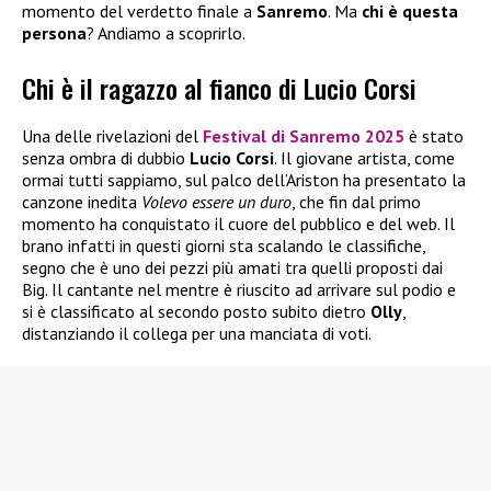
momento del verdetto finale a
Sanremo
. Ma
chi è questa
persona
? Andiamo a scoprirlo.
Chi è il ragazzo al fianco di Lucio Corsi
Una delle rivelazioni del
Festival di Sanremo 2025
è stato
senza ombra di dubbio
Lucio Corsi
. Il giovane artista, come
ormai tutti sappiamo, sul palco dell’Ariston ha presentato la
canzone inedita
Volevo essere un duro
, che fin dal primo
momento ha conquistato il cuore del pubblico e del web. Il
brano infatti in questi giorni sta scalando le classifiche,
segno che è uno dei pezzi più amati tra quelli proposti dai
Big. Il cantante nel mentre è riuscito ad arrivare sul podio e
si è classificato al secondo posto subito dietro
Olly
,
distanziando il collega per una manciata di voti.