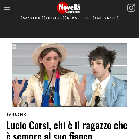
SANREMO
AMICI 24
NEWSLETTER
ABBONATI
SANREMO
Lucio Corsi, chi è il ragazzo che
è sempre al suo fianco