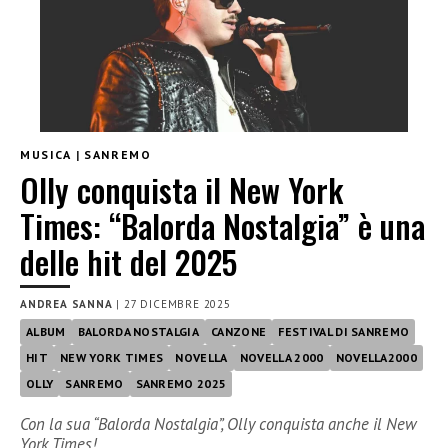
MUSICA
|
SANREMO
Olly conquista il New York
Times: “Balorda Nostalgia” è una
delle hit del 2025
ANDREA SANNA
|
27 DICEMBRE 2025
ALBUM
BALORDA NOSTALGIA
CANZONE
FESTIVAL DI SANREMO
HIT
NEW YORK TIMES
NOVELLA
NOVELLA 2000
NOVELLA2000
OLLY
SANREMO
SANREMO 2025
Con la sua “Balorda Nostalgia”, Olly conquista anche il New
York Times!