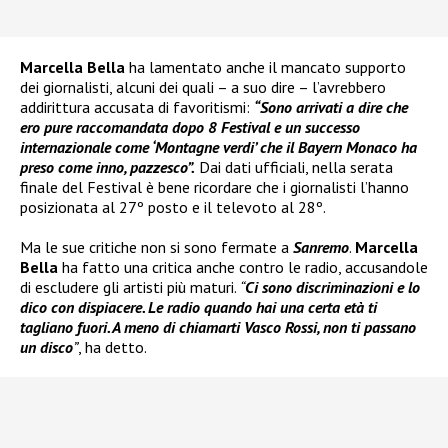
Marcella Bella
ha lamentato anche il mancato supporto
dei giornalisti, alcuni dei quali – a suo dire – l’avrebbero
addirittura accusata di favoritismi:
“Sono arrivati a dire che
ero pure raccomandata dopo 8 Festival e un successo
internazionale come ‘Montagne verdi’ che il Bayern Monaco ha
preso come inno, pazzesco”.
Dai dati ufficiali, nella serata
finale del Festival è bene ricordare che i giornalisti l’hanno
posizionata al 27º posto e il televoto al 28º.
Ma le sue critiche non si sono fermate a
Sanremo
.
Marcella
Bella
ha fatto una critica anche contro le radio, accusandole
di escludere gli artisti più maturi.
“
Ci sono discriminazioni e lo
dico con dispiacere. Le radio quando hai una certa età ti
tagliano fuori. A meno di chiamarti Vasco Rossi, non ti passano
un disco
”
, ha detto.