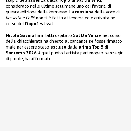
considerato nelle ultime settimane uno dei favoriti di
questa edizione della kermesse. La
reazione
della voce di
Rossetto e Caffè
non si è fatta attendere ed è arrivata nel
corso del
Dopofestival
.
Nicola Savino
ha infatti ospitato
Sal Da Vinci
e nel corso
della chiacchierata ha chiesto al cantante se fosse rimasto
male per essere stato
escluso
dalla
prima Top 5
di
Sanremo 2026
. A quel punto l’artista partenopeo, senza giri
di parole, ha affermato: