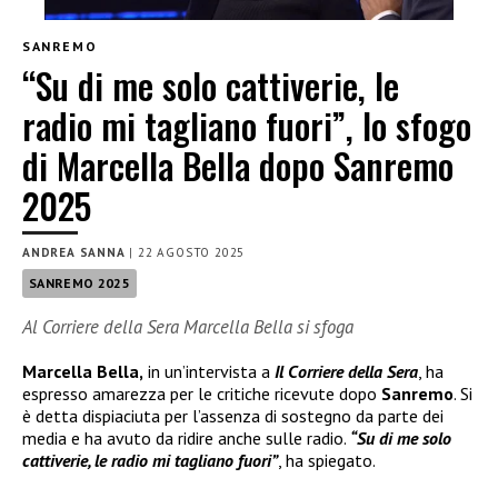
SANREMO
“Su di me solo cattiverie, le
radio mi tagliano fuori”, lo sfogo
di Marcella Bella dopo Sanremo
2025
ANDREA SANNA
|
22 AGOSTO 2025
SANREMO 2025
Al Corriere della Sera Marcella Bella si sfoga
Marcella Bella,
in un’intervista a
Il Corriere della Sera
, ha
espresso amarezza per le critiche ricevute dopo
Sanremo
. Si
è detta dispiaciuta per l’assenza di sostegno da parte dei
media e ha avuto da ridire anche sulle radio.
“Su di me solo
cattiverie, le radio mi tagliano fuori”
, ha spiegato.