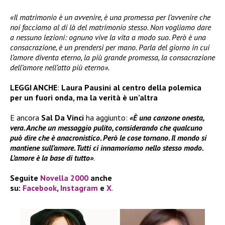
«Il matrimonio è un avvenire, è una promessa per l’avvenire che
noi facciamo al di là del matrimonio stesso. Non vogliamo dare
a nessuno lezioni: ognuno vive la vita a modo suo. Però è una
consacrazione, è un prendersi per mano. Parla del giorno in cui
l’amore diventa eterno, la più grande promessa, la consacrazione
dell’amore nell’atto più eterno».
LEGGI ANCHE
:
Laura Pausini al centro della polemica
per un fuori onda, ma la verità è un’altra
E ancora
Sal Da Vinci
ha aggiunto:
«È una canzone onesta,
vera. Anche un messaggio pulito, considerando che qualcuno
può dire che è anacronistico. Però le cose tornano. Il mondo si
mantiene sull’amore. Tutti ci innamoriamo nello stesso modo.
L’amore è la base di tutto»
.
Seguite
Novella 2000
anche
su:
Facebook
,
Instagram
e
X
.