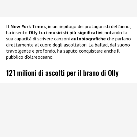
Il
New York Times
, in un riepilogo dei protagonisti dell’anno,
ha inserito
Olly
tra i
musicisti più significativi
, notando la
sua capacità di scrivere canzoni
autobiografiche
che parlano
direttamente al cuore degli ascoltatori. La ballad, dal suono
travolgente e profondo, ha saputo conquistare anche il
pubblico d’oltreoceano.
121 milioni di ascolti per il brano di Olly