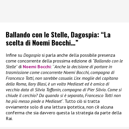
Ballando con le Stelle, Dagospia: “La
scelta di Noemi Bocchi…”
Infine su
Dagospia
si parla anche della possibile presenza
come concorrente della prossima edizione di
“Ballando con le
Stelle
” di
Noemi Bocchi
: “
Anche la decisione di portare in
trasmissione come concorrente Noemi Bocchi, compagna di
Francesco Totti, non sarebbe casuale. L’ex moglie del capitano
della Roma, Ilary Blasi, è un volto Mediaset ed è amica di
vecchia data di Silvia Toffanin, compagna di Pier Silvio. Come si
chiude il cerchio? Da quando si è separato, Francesco Totti non
ha più messo piede a Mediaset
“. Tutto ciò si tratta
ovviamente solo di una lettura ipotetica, non c’è alcuna
conferma che sia davvero questa la strategia da parte della
Rai.