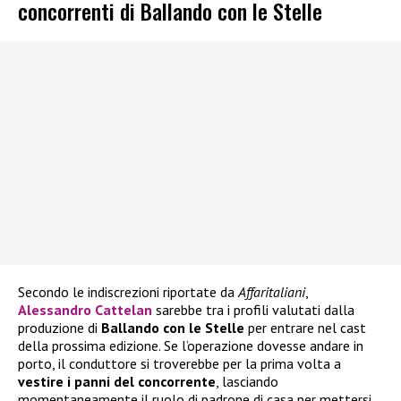
concorrenti di Ballando con le Stelle
Secondo le indiscrezioni riportate da
Affaritaliani
,
Alessandro Cattelan
sarebbe tra i profili valutati dalla
produzione di
Ballando con le Stelle
per entrare nel cast
della prossima edizione. Se l’operazione dovesse andare in
porto, il conduttore si troverebbe per la prima volta a
vestire i panni del concorrente
, lasciando
momentaneamente il ruolo di padrone di casa per mettersi