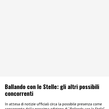
Ballando con le Stelle: gli altri possibili
concorrenti
In attesa di notizie ufficiali circa la possibile presenza come
concorrente della prossima edizione di “
Ballando con le Stelle”