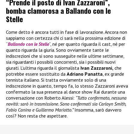
“Prende il posto di Ivan Zazzaroni”,
bomba clamorosa a Ballando con le
Stelle
Come detto è ancora tutti in fase di lavorazione. Ancora non
sappiamo con certezza chi ci sarà nella prossima edizione di
“
Ballando con le Stelle
“, né per quanto riguarda il cast, né per
quanto riguarda la giuria. Sono ovviamente tante le
indiscrezioni che si sono susseguite nelle ultime settimane,
sia riguardanti i possibili concorrenti, sia i possibili nuovi
giurati. L’ultima riguarda il giornalista
Ivan Zazzaroni,
che
potrebbe essere sostituito da
Adriano Panatta
, ex grande
tennista italiano. Si tratta ovviamente solo di una
indiscrezione in quanto, tempo fa, lo stesso Zazzaroni aveva
confermato la sua presenza al dance show Rai durante una
conversazione con Roberto Alessi:
“Tutto confermato, nessuna
novità: sarò in trasmissione. Sono confermati sia Carloyn Smith,
Fabio Canino e Guillermo Mariotto.”
Insomma, sarò davvero
così? Non resta che aspettare.