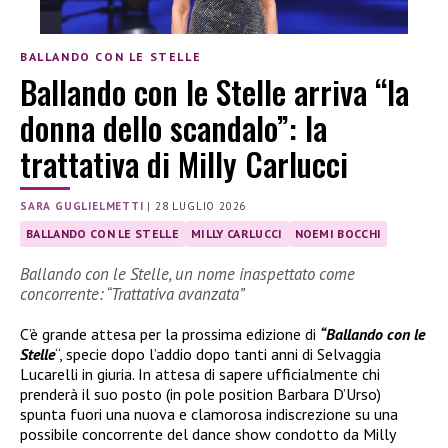
BALLANDO CON LE STELLE
Ballando con le Stelle arriva “la
donna dello scandalo”: la
trattativa di Milly Carlucci
SARA GUGLIELMETTI
|
28 LUGLIO 2026
BALLANDO CON LE STELLE
MILLY CARLUCCI
NOEMI BOCCHI
Ballando con le Stelle, un nome inaspettato come
concorrente: “Trattativa avanzata”
C’è grande attesa per la prossima edizione di
“Ballando con le
Stelle
“, specie dopo l’addio dopo tanti anni di Selvaggia
Lucarelli in giuria. In attesa di sapere ufficialmente chi
prenderà il suo posto (in pole position Barbara D’Urso)
spunta fuori una nuova e clamorosa indiscrezione su una
possibile concorrente del dance show condotto da Milly