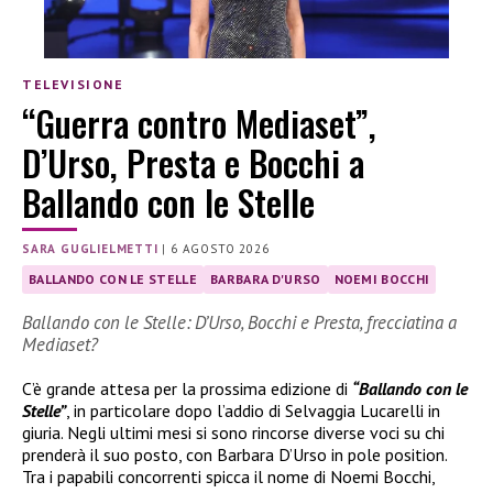
TELEVISIONE
“Guerra contro Mediaset”,
D’Urso, Presta e Bocchi a
Ballando con le Stelle
SARA GUGLIELMETTI
|
6 AGOSTO 2026
BALLANDO CON LE STELLE
BARBARA D'URSO
NOEMI BOCCHI
Ballando con le Stelle: D’Urso, Bocchi e Presta, frecciatina a
Mediaset?
C’è grande attesa per la prossima edizione di
“Ballando con le
Stelle”
, in particolare dopo l’addio di Selvaggia Lucarelli in
giuria. Negli ultimi mesi si sono rincorse diverse voci su chi
prenderà il suo posto, con Barbara D’Urso in pole position.
Tra i papabili concorrenti spicca il nome di Noemi Bocchi,