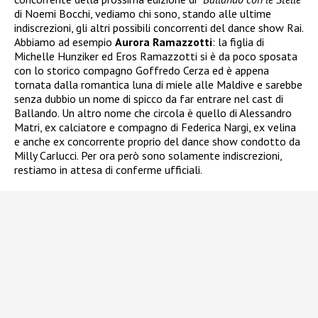
di Noemi Bocchi, vediamo chi sono, stando alle ultime
indiscrezioni, gli altri possibili concorrenti del dance show Rai.
Abbiamo ad esempio
Aurora Ramazzotti
: la figlia di
Michelle Hunziker ed Eros Ramazzotti si è da poco sposata
con lo storico compagno Goffredo Cerza ed è appena
tornata dalla romantica luna di miele alle Maldive e sarebbe
senza dubbio un nome di spicco da far entrare nel cast di
Ballando. Un altro nome che circola è quello di Alessandro
Matri, ex calciatore e compagno di Federica Nargi, ex velina
e anche ex concorrente proprio del dance show condotto da
Milly Carlucci. Per ora però sono solamente indiscrezioni,
restiamo in attesa di conferme ufficiali.