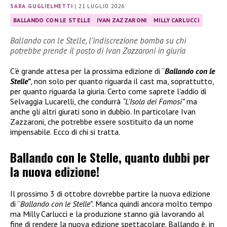
SARA GUGLIELMETTI
|
21 LUGLIO 2026
BALLANDO CON LE STELLE
IVAN ZAZZARONI
MILLY CARLUCCI
Ballando con le Stelle, l’indiscrezione bomba su chi
potrebbe prende il posto di Ivan Zazzaroni in giuria
C’è grande attesa per la prossima edizione di “
Ballando con le
Stelle”
, non solo per quanto riguarda il cast ma, soprattutto,
per quanto riguarda la giuria. Certo come saprete l’addio di
Selvaggia Lucarelli, che condurrà
“L’Isola dei Famosi”
ma
anche gli altri giurati sono in dubbio. In particolare Ivan
Zazzaroni, che potrebbe essere sostituito da un nome
impensabile. Ecco di chi si tratta.
Ballando con le Stelle, quanto dubbi per
la nuova edizione!
Il prossimo 3 di ottobre dovrebbe partire la nuova edizione
di “
Ballando con le Stelle”
. Manca quindi ancora molto tempo
ma Milly Carlucci e la produzione stanno già lavorando al
fine di rendere la nuova edizione spettacolare. Ballando è, in