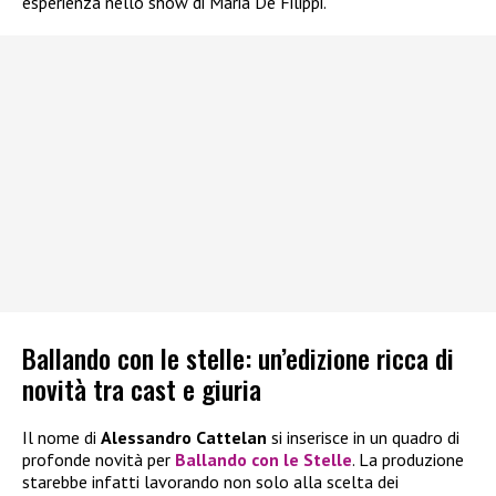
esperienza nello show di Maria De Filippi.
Ballando con le stelle: un’edizione ricca di
novità tra cast e giuria
Il nome di
Alessandro Cattelan
si inserisce in un quadro di
profonde novità per
Ballando con le Stelle
. La produzione
starebbe infatti lavorando non solo alla scelta dei