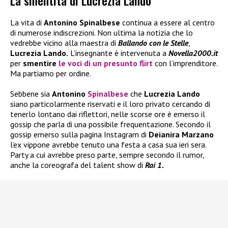
La smentita di Lucrezia Lando
La vita di
Antonino Spinalbese
continua a essere al centro
di numerose indiscrezioni. Non ultima la notizia che lo
vedrebbe vicino alla maestra di
Ballando con le Stelle
,
Lucrezia Lando.
L’insegnante è intervenuta a
Novella2000.it
per
smentire
le voci di un presunto flirt
con l’imprenditore.
Ma partiamo per ordine.
Sebbene sia
Antonino
Spinalbese
che
Lucrezia Lando
siano particolarmente riservati e il loro privato cercando di
tenerlo lontano dai riflettori, nelle scorse ore è emerso il
gossip che parla di una possibile frequentazione. Secondo il
gossip emerso sulla pagina Instagram di
Deianira Marzano
l’ex vippone avrebbe tenuto una festa a casa sua ieri sera.
Party a cui avrebbe preso parte, sempre secondo il rumor,
anche la coreografa del talent show di
Rai 1.