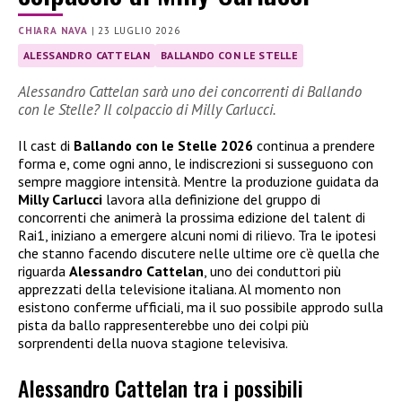
CHIARA NAVA
|
23 LUGLIO 2026
ALESSANDRO CATTELAN
BALLANDO CON LE STELLE
Alessandro Cattelan sarà uno dei concorrenti di Ballando
con le Stelle? Il colpaccio di Milly Carlucci.
Il cast di
Ballando con le Stelle 2026
continua a prendere
forma e, come ogni anno, le indiscrezioni si susseguono con
sempre maggiore intensità. Mentre la produzione guidata da
Milly Carlucci
lavora alla definizione del gruppo di
concorrenti che animerà la prossima edizione del talent di
Rai1, iniziano a emergere alcuni nomi di rilievo. Tra le ipotesi
che stanno facendo discutere nelle ultime ore c’è quella che
riguarda
Alessandro Cattelan
, uno dei conduttori più
apprezzati della televisione italiana. Al momento non
esistono conferme ufficiali, ma il suo possibile approdo sulla
pista da ballo rappresenterebbe uno dei colpi più
sorprendenti della nuova stagione televisiva.
Alessandro Cattelan tra i possibili