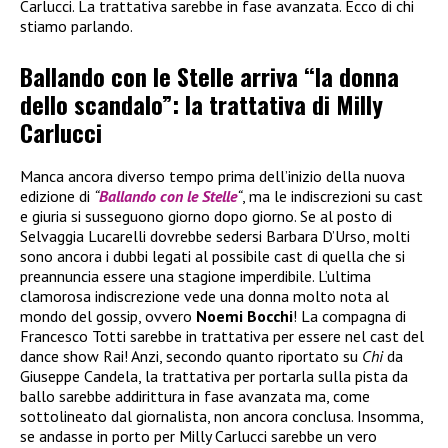
Carlucci. La trattativa sarebbe in fase avanzata. Ecco di chi
stiamo parlando.
Ballando con le Stelle arriva “la donna
dello scandalo”: la trattativa di Milly
Carlucci
Manca ancora diverso tempo prima dell’inizio della nuova
edizione di
“
Ballando con le Stelle
“
, ma le indiscrezioni su cast
e giuria si susseguono giorno dopo giorno. Se al posto di
Selvaggia Lucarelli dovrebbe sedersi Barbara D’Urso, molti
sono ancora i dubbi legati al possibile cast di quella che si
preannuncia essere una stagione imperdibile. L’ultima
clamorosa indiscrezione vede una donna molto nota al
mondo del gossip, ovvero
Noemi Bocchi
! La compagna di
Francesco Totti sarebbe in trattativa per essere nel cast del
dance show Rai! Anzi, secondo quanto riportato su
Chi
da
Giuseppe Candela, la trattativa per portarla sulla pista da
ballo sarebbe addirittura in fase avanzata ma, come
sottolineato dal giornalista, non ancora conclusa. Insomma,
se andasse in porto per Milly Carlucci sarebbe un vero