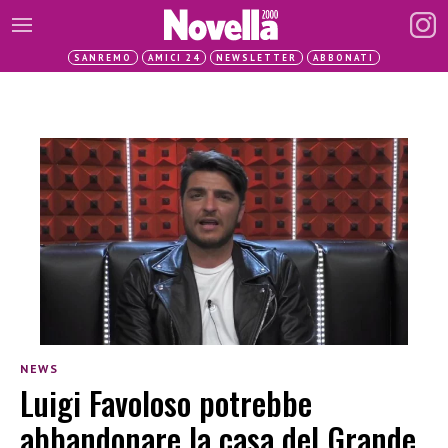
SANREMO
AMICI 24
NEWSLETTER
ABBONATI
NEWS
Luigi Favoloso potrebbe
abbandonare la casa del Grande