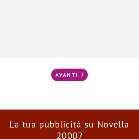
AVANTI
La tua pubblicità su Novella
2000?