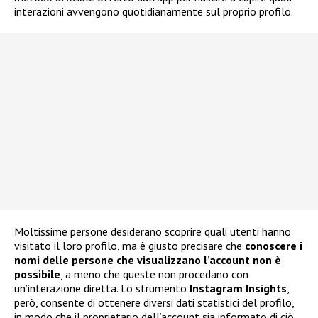
interazioni avvengono quotidianamente sul proprio profilo.
Moltissime persone desiderano scoprire quali utenti hanno
visitato il loro profilo, ma è giusto precisare che
conoscere i
nomi delle persone che visualizzano l’account non è
possibile
, a meno che queste non procedano con
un’interazione diretta. Lo strumento
Instagram Insights
,
però, consente di ottenere diversi dati statistici del profilo,
in modo che il proprietario dell’account sia informato di ciò