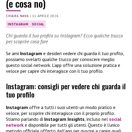
(e cosa no)
CHIARA NAVA
|
11 APRILE 2026
INSTAGRAM
SOCIAL
Chi guarda il tuo profilo su Instagram? Ecco qualche trucco
per scoprire cosa fare
Se ami
Instagram
e desideri vedere chi guarda il tuo profilo,
possiamo svelarti qualche trucco per conoscere meglio
questo social network. L’app offre una soluzione pratica e
veloce per capire chi interagisce con il tuo profilo.
Instagram: consigli per vedere chi guarda il
tuo profilo
Instagram
offre a tutti i suoi utenti un modo pratico e
veloce, per scoprire chi interagisce con il proprio profilo.
Stiamo parlando di
Instagram Insights
, incluso nel
social
network
e disponibile per tutti gli utenti. Questo è l’unico
metodo ufficiale offerto dall’app per riuscire a capire quali