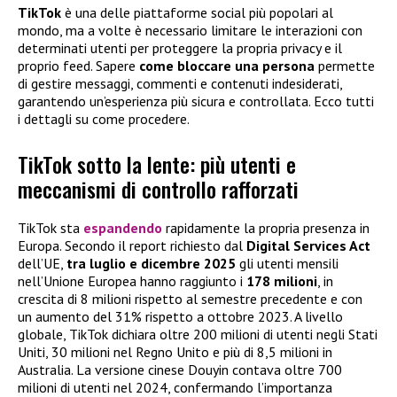
TikTok
è una delle piattaforme social più popolari al
mondo, ma a volte è necessario limitare le interazioni con
determinati utenti per proteggere la propria privacy e il
proprio feed. Sapere
come bloccare una persona
permette
di gestire messaggi, commenti e contenuti indesiderati,
garantendo un’esperienza più sicura e controllata. Ecco tutti
i dettagli su come procedere.
TikTok sotto la lente: più utenti e
meccanismi di controllo rafforzati
TikTok sta
espandendo
rapidamente la propria presenza in
Europa. Secondo il report richiesto dal
Digital Services Act
dell’UE,
tra luglio e dicembre 2025
gli utenti mensili
nell’Unione Europea hanno raggiunto i
178 milioni
, in
crescita di 8 milioni rispetto al semestre precedente e con
un aumento del 31% rispetto a ottobre 2023. A livello
globale, TikTok dichiara oltre 200 milioni di utenti negli Stati
Uniti, 30 milioni nel Regno Unito e più di 8,5 milioni in
Australia. La versione cinese Douyin contava oltre 700
milioni di utenti nel 2024, confermando l’importanza