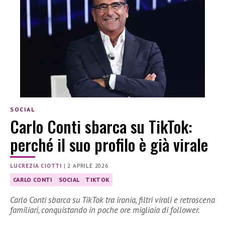
SOCIAL
Carlo Conti sbarca su TikTok:
perché il suo profilo è già virale
LUCREZIA CIOTTI
|
2 APRILE 2026
CARLO CONTI
SOCIAL
TIKTOK
Carlo Conti sbarca su TikTok tra ironia, filtri virali e retroscena
familiari, conquistando in poche ore migliaia di follower.