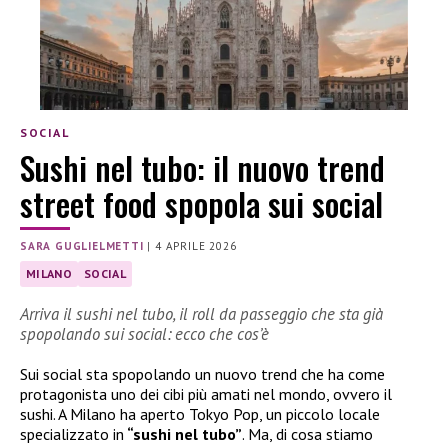
SOCIAL
Sushi nel tubo: il nuovo trend
street food spopola sui social
SARA GUGLIELMETTI
|
4 APRILE 2026
MILANO
SOCIAL
Arriva il sushi nel tubo, il roll da passeggio che sta già
spopolando sui social: ecco che cos’è
Sui social sta spopolando un nuovo trend che ha come
protagonista uno dei cibi più amati nel mondo, ovvero il
sushi. A Milano ha aperto Tokyo Pop, un piccolo locale
specializzato in
“sushi nel tubo”
. Ma, di cosa stiamo