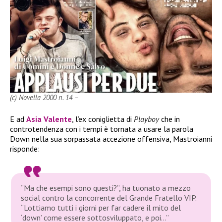
(c) Novella 2000 n. 14 –
E ad
Asia Valente
, l’ex coniglietta di
Playboy
che in
controtendenza con i tempi è tornata a usare la parola
Down nella sua sorpassata accezione offensiva, Mastroianni
risponde:
“Ma che esempi sono questi?”
, ha tuonato a mezzo
social contro la concorrente del
Grande Fratello VIP
.
“Lottiamo tutti i giorni per far cadere il mito del
‘down’ come essere sottosviluppato, e poi…”