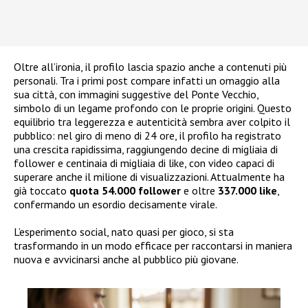
Oltre all’ironia, il profilo lascia spazio anche a contenuti più
personali. Tra i primi post compare infatti un omaggio alla
sua città, con immagini suggestive del Ponte Vecchio,
simbolo di un legame profondo con le proprie origini. Questo
equilibrio tra leggerezza e autenticità sembra aver colpito il
pubblico: nel giro di meno di 24 ore, il profilo ha registrato
una crescita rapidissima, raggiungendo decine di migliaia di
follower e centinaia di migliaia di like, con video capaci di
superare anche il milione di visualizzazioni. Attualmente ha
già toccato
quota 54.000 follower
e oltre
337.000 like
,
confermando un esordio decisamente virale.
L’esperimento social, nato quasi per gioco, si sta
trasformando in un modo efficace per raccontarsi in maniera
nuova e avvicinarsi anche al pubblico più giovane.