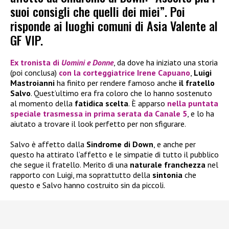
suoi consigli che quelli dei miei”. Poi
risponde ai luoghi comuni di Asia Valente al
GF VIP.
Ex tronista di
Uomini e Donne
, da dove ha iniziato una storia
(poi conclusa)
con la corteggiatrice Irene Capuano
,
Luigi
Mastroianni
ha finito per rendere famoso anche
il fratello
Salvo
. Quest’ultimo era fra coloro che lo hanno sostenuto
al momento della
fatidica scelta
. È apparso
nella puntata
speciale trasmessa in prima serata da Canale 5
, e lo ha
aiutato a trovare il look perfetto per non sfigurare.
Salvo è affetto dalla
Sindrome di Down
, e anche per
questo ha attirato l’affetto e le simpatie di tutto il pubblico
che segue il fratello. Merito di una
naturale franchezza
nel
rapporto con Luigi, ma soprattutto della
sintonia
che
questo e Salvo hanno costruito sin da piccoli.