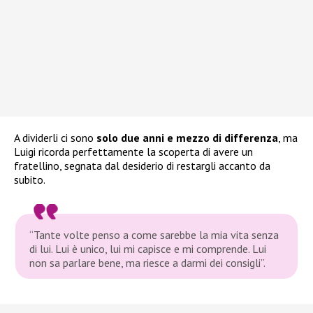
A dividerli ci sono
solo due anni e mezzo di differenza
, ma
Luigi ricorda perfettamente la scoperta di avere un
fratellino, segnata dal desiderio di restargli accanto da
subito.
“Tante volte penso a come sarebbe la mia vita senza
di lui. Lui è unico, lui mi capisce e mi comprende. Lui
non sa parlare bene, ma riesce a darmi dei consigli”
.