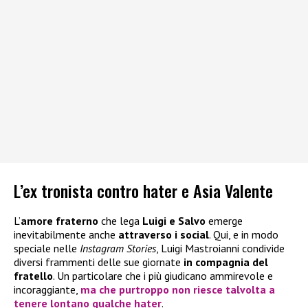
L’ex tronista contro hater e Asia Valente
L’
amore fraterno
che lega
Luigi e Salvo
emerge
inevitabilmente anche
attraverso i social
. Qui, e in modo
speciale nelle
Instagram Stories
, Luigi Mastroianni condivide
diversi frammenti delle sue giornate
in compagnia del
fratello
. Un particolare che i più giudicano ammirevole e
incoraggiante,
ma che purtroppo non riesce talvolta a
tenere lontano
qualche hater
.