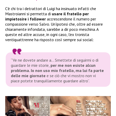
C’è chi tra i detrattori di Luigi ha insinuato infatti che
Mastroianni si permetta di
usare il fratello per
impietosire i follower
accrescendone il numero per
compassione verso Salvo. Un’ipotesi che, oltre ad essere
chiaramente infondata, sarebbe a dir poco meschina. A
queste ed altre accuse, in ogni caso, l’ex tronista
ventiquattrenne ha risposto così sempre sui social:
“Ve ne dovete andare a… Smettete di seguirmi o di
guardare le mie storie,
per me non esiste alcun
problema. Io non uso mio fratello, ma lui fa parte
delle mie giornate
e se ciò che vi mostro non vi
piace potete tranquillamente guardare altro”
.