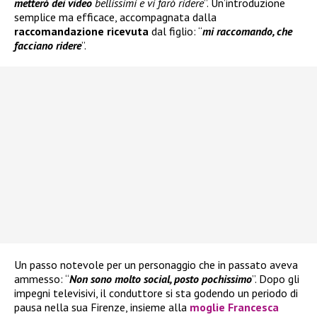
metterò dei video
bellissimi e vi farò ridere
”. Un’introduzione
semplice ma efficace, accompagnata dalla
raccomandazione ricevuta
dal figlio: “
mi raccomando, che
facciano ridere
”.
Un passo notevole per un personaggio che in passato aveva
ammesso: “
Non sono molto social, posto pochissimo
”. Dopo gli
impegni televisivi, il conduttore si sta godendo un periodo di
pausa nella sua Firenze, insieme alla
moglie Francesca