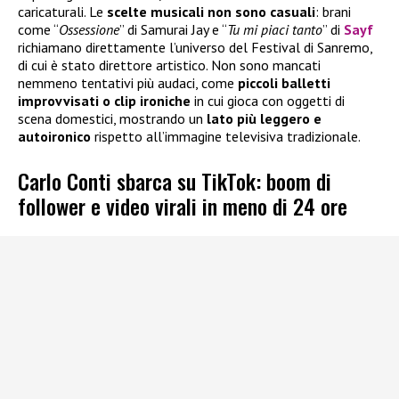
caricaturali. Le
scelte musicali
non sono casuali
: brani
come “
Ossessione
” di Samurai Jay e “
Tu mi piaci tanto
” di
Sayf
richiamano direttamente l’universo del Festival di Sanremo,
di cui è stato direttore artistico. Non sono mancati
nemmeno tentativi più audaci, come
piccoli balletti
improvvisati o clip ironiche
in cui gioca con oggetti di
scena domestici, mostrando un
lato più leggero e
autoironico
rispetto all’immagine televisiva tradizionale.
Carlo Conti sbarca su TikTok: boom di
follower e video virali in meno di 24 ore