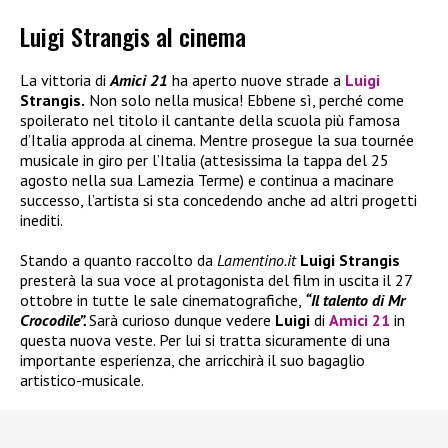
Luigi Strangis al cinema
La vittoria di
Amici 21
ha aperto nuove strade a
Luigi
Strangis.
Non solo nella musica! Ebbene sì, perché come
spoilerato nel titolo il cantante della scuola più famosa
d’Italia approda al cinema. Mentre prosegue la sua tournée
musicale in giro per l’Italia (attesissima la tappa del 25
agosto nella sua Lamezia Terme) e continua a macinare
successo, l’artista si sta concedendo anche ad altri progetti
inediti.
Stando a quanto raccolto da
Lamentino.it
Luigi Strangis
presterà la sua voce al protagonista del film in uscita il 27
ottobre in tutte le sale cinematografiche,
“Il talento di Mr
Crocodile”.
Sarà curioso dunque vedere
Luigi
di
Amici 21
in
questa nuova veste. Per lui si tratta sicuramente di una
importante esperienza, che arricchirà il suo bagaglio
artistico-musicale.