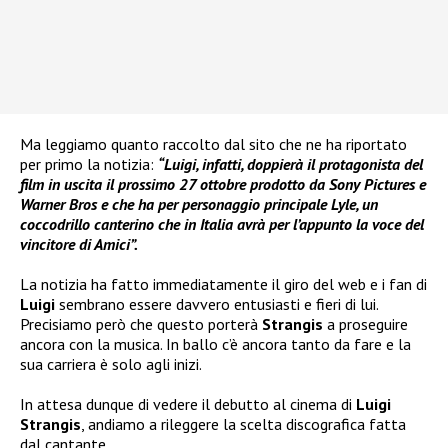
Ma leggiamo quanto raccolto dal sito che ne ha riportato
per primo la notizia:
“Luigi, infatti, doppierà il protagonista del
film in uscita il prossimo 27 ottobre prodotto da Sony Pictures e
Warner Bros e che ha per personaggio principale Lyle, un
coccodrillo canterino che in Italia avrà per l’appunto la voce del
vincitore di Amici”.
La notizia ha fatto immediatamente il giro del web e i fan di
Luigi
sembrano essere davvero entusiasti e fieri di lui.
Precisiamo però che questo porterà
Strangis
a proseguire
ancora con la musica. In ballo c’è ancora tanto da fare e la
sua carriera è solo agli inizi.
In attesa dunque di vedere il debutto al cinema di
Luigi
Strangis
, andiamo a rileggere la scelta discografica fatta
dal cantante….