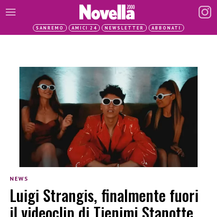
SANREMO
AMICI 24
NEWSLETTER
ABBONATI
NEWS
Luigi Strangis, finalmente fuori
il videoclip di Tienimi Stanotte