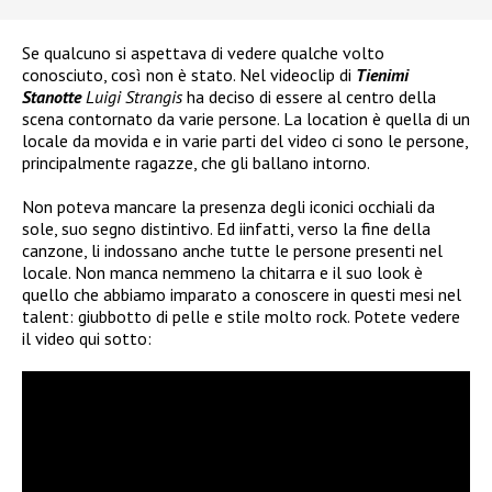
Se qualcuno si aspettava di vedere qualche volto
conosciuto, così non è stato. Nel videoclip di
Tienimi
Stanotte
Luigi Strangis
ha deciso di essere al centro della
scena contornato da varie persone. La location è quella di un
locale da movida e in varie parti del video ci sono le persone,
principalmente ragazze, che gli ballano intorno.
Non poteva mancare la presenza degli iconici occhiali da
sole, suo segno distintivo. Ed iinfatti, verso la fine della
canzone, li indossano anche tutte le persone presenti nel
locale. Non manca nemmeno la chitarra e il suo look è
quello che abbiamo imparato a conoscere in questi mesi nel
talent: giubbotto di pelle e stile molto rock. Potete vedere
il video qui sotto: