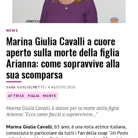
NEWS
Marina Giulia Cavalli a cuore
aperto sulla morte della figlia
Arianna: come sopravvive alla
sua scomparsa
SARA GUGLIELMETTI
|
4 AGOSTO 2026
ATTRICE
FIGLIA
MORTE
Marina Giulia Cavalli, il dolore per la morte della figlia
Arianna: “Ecco come faccio a sopravvivere…”
Marina Giulia Cavalli
, 65 anni, è una nota attrice italiana,
conosciuta in particolare da tutti i fan della soap “
Un Posto