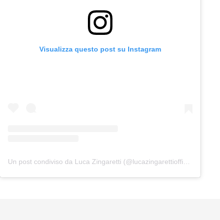
Visualizza questo post su Instagram
Un post condiviso da Luca Zingaretti (@lucazingarettiofficial)