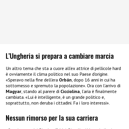
L’Ungheria si prepara a cambiare marcia
Un altro tema che sta a cuore all’ex attrice di pellicole hard
è ovviamente il clima politico nel suo Paese d’origine.
«Speravo nella fine dell’era
Orbán
, dopo 16 anni in cui ha
sottomesso e spremuto la popolazione». Ora con l’arrivo di
Magyar
, stando al parere di
Cicciolina
, l’aria è finalmente
cambiata. «Lui è intelligente, è un grande politico e,
soprattutto, non deruba i cittadini. Fa i loro interessi».
Nessun rimorso per la sua carriera