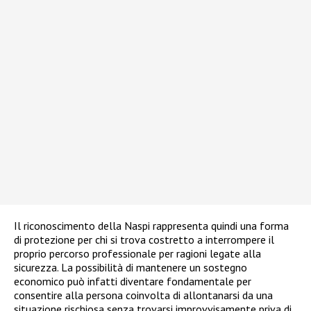
Il riconoscimento della Naspi rappresenta quindi una forma
di protezione per chi si trova costretto a interrompere il
proprio percorso professionale per ragioni legate alla
sicurezza. La possibilità di mantenere un sostegno
economico può infatti diventare fondamentale per
consentire alla persona coinvolta di allontanarsi da una
situazione rischiosa senza trovarsi improvvisamente priva di