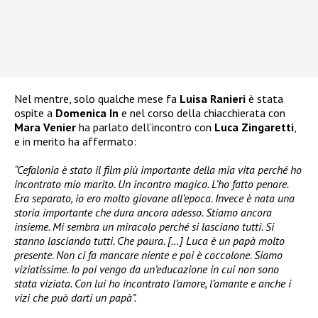
Nel mentre, solo qualche mese fa
Luisa Ranieri
è stata
ospite a
Domenica In
e nel corso della chiacchierata con
Mara Venier
ha parlato dell’incontro con
Luca
Zingaretti
,
e in merito ha affermato:
“Cefalonia è stato il film più importante della mia vita perché ho
incontrato mio marito. Un incontro magico. L’ho fatto penare.
Era separato, io ero molto giovane all’epoca. Invece è nata una
storia importante che dura ancora adesso. Stiamo ancora
insieme. Mi sembra un miracolo perché si lasciano tutti. Si
stanno lasciando tutti. Che paura. […] Luca è un papà molto
presente. Non ci fa mancare niente e poi è coccolone. Siamo
viziatissime. Io poi vengo da un’educazione in cui non sono
stata viziata. Con lui ho incontrato l’amore, l’amante e anche i
vizi che può darti un papà”.