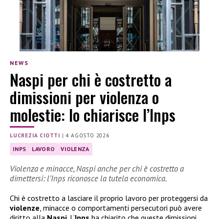
NEWS
Naspi per chi è costretto a
dimissioni per violenza o
molestie: lo chiarisce l’Inps
LUCREZIA CIOTTI
|
4 AGOSTO 2026
INPS
LAVORO
VIOLENZA
Violenza e minacce, Naspi anche per chi è costretto a
dimettersi: l’Inps riconosce la tutela economica.
Chi è costretto a lasciare il proprio lavoro per proteggersi da
violenze
, minacce o comportamenti persecutori può avere
diritto alla
Naspi
. L’
Inps
ha chiarito che queste dimissioni