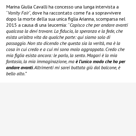
Marina Giulia Cavalli ha concesso una lunga intervista a
“
Vanity Fair
“, dove ha raccontato come fa a sopravvivere
dopo la morte della sua unica figlia Arianna, scomparsa nel
2015 a causa di una leucemia: “
Capisco che per andare avanti
qualcosa la devi trovare. La fiducia, la speranza e la fede, che
esista un’altra vita da qualche parte: qui siamo solo di
passaggio. Non sto dicendo che questa sia la verità, ma è la
cosa in cui credo e a cui mi sono molo aggrappata. Credo che
mia figlia esista ancora: le parlo, la sento. Magari è la mia
fantasia, la mia immaginazione, ma
è l’unico modo che ho per
andare avanti
. Altrimenti mi sarei buttata giù dal balcone, è
bello alto.”