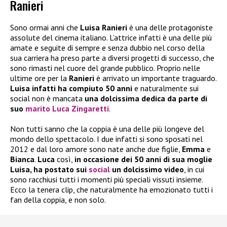
Ranieri
Sono ormai anni che
Luisa Ranieri
è una delle protagoniste
assolute del cinema italiano. L’attrice infatti è una delle più
amate e seguite di sempre e senza dubbio nel corso della
sua carriera ha preso parte a diversi progetti di successo, che
sono rimasti nel cuore del grande pubblico. Proprio nelle
ultime ore per la
Ranieri
è arrivato un importante traguardo.
Luisa infatti ha compiuto 50 anni
e naturalmente sui
social non è mancata
una dolcissima dedica da parte di
suo
marito Luca Zingaretti
.
Non tutti sanno che la coppia è una delle più longeve del
mondo dello spettacolo. I due infatti si sono sposati nel
2012 e dal loro amore sono nate anche due figlie,
Emma
e
Bianca
.
Luca
così,
in occasione dei 50 anni di sua moglie
Luisa, ha postato sui
social
un dolcissimo video
, in cui
sono racchiusi tutti i momenti più speciali vissuti insieme.
Ecco la tenera clip, che naturalmente ha emozionato tutti i
fan della coppia, e non solo.