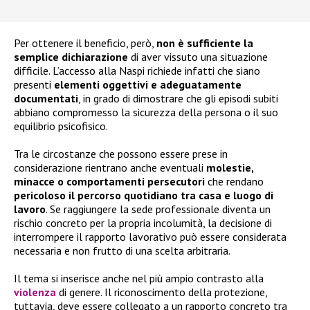
Per ottenere il beneficio, però,
non è sufficiente la
semplice dichiarazione
di aver vissuto una situazione
difficile. L’accesso alla Naspi richiede infatti che siano
presenti
elementi oggettivi e adeguatamente
documentati
, in grado di dimostrare che gli episodi subiti
abbiano compromesso la sicurezza della persona o il suo
equilibrio psicofisico.
Tra le circostanze che possono essere prese in
considerazione rientrano anche eventuali
molestie,
minacce o comportamenti persecutori
che rendano
pericoloso il percorso quotidiano tra casa e luogo di
lavoro
. Se raggiungere la sede professionale diventa un
rischio concreto per la propria incolumità, la decisione di
interrompere il rapporto lavorativo può essere considerata
necessaria e non frutto di una scelta arbitraria.
Il tema si inserisce anche nel più ampio contrasto alla
violenza
di genere. Il riconoscimento della protezione,
tuttavia, deve essere collegato a un rapporto concreto tra