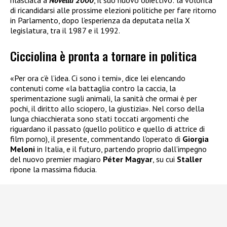
di ricandidarsi alle prossime elezioni politiche per fare ritorno
in Parlamento, dopo l’esperienza da deputata nella X
legislatura, tra il 1987 e il 1992.
Cicciolina è pronta a tornare in politica
«Per ora c’è l’idea. Ci sono i temi», dice lei elencando
contenuti come «la battaglia contro la caccia, la
sperimentazione sugli animali, la sanità che ormai è per
pochi, il diritto allo sciopero, la giustizia». Nel corso della
lunga chiacchierata sono stati toccati argomenti che
riguardano il passato (quello politico e quello di attrice di
film porno), il presente, commentando l’operato di
Giorgia
Meloni
in Italia, e il futuro, partendo proprio dall’impegno
del nuovo premier magiaro
Péter Magyar
, su cui
Staller
ripone la massima fiducia.