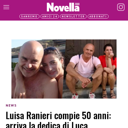
SANREMO
AMICI 24
NEWSLETTER
ABBONATI
NEWS
Luisa Ranieri compie 50 anni:
arriva la dedica di Luca