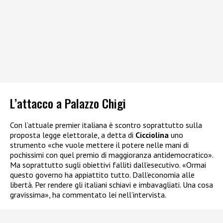
L’attacco a Palazzo Chigi
Con l’attuale premier italiana è scontro soprattutto sulla
proposta legge elettorale, a detta di
Cicciolina
uno
strumento «che vuole mettere il potere nelle mani di
pochissimi con quel premio di maggioranza antidemocratico».
Ma soprattutto sugli obiettivi falliti dall’esecutivo. «Ormai
questo governo ha appiattito tutto. Dall’economia alle
libertà. Per rendere gli italiani schiavi e imbavagliati. Una cosa
gravissima», ha commentato lei nell’intervista.