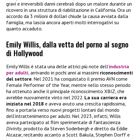
gravi e irreversibili danni cerebrali dopo un malore durante un
ricovero in una struttura di riabilitazione in California. Ora un
accordo da 3 milioni di dollari chiude la causa avviata dalla
famiglia, ma lascia ancora aperti molti interrogativi su
quanto accaduto.
Emily Willis, dalla vetta del porno al sogno
di Hollywood
Emily Willis è stata una delle attrici più note dell’
industria
per adulti
, arrivando in pochi anni ai massimi
riconoscimenti
del settore
. Nel 2021 ha conquistato il premio AVN come
Female Performer of the Year, mentre nello stesso periodo
ha ottenuto anche il principale riconoscimento XBIZ, che
avrebbe nuovamente vinto nel 2022.
La sua carriera era
iniziata nel 2018
e aveva avuto una crescita rapidissima,
fino a portarla verso nuovi progetti lontani dal mondo
dell’intrattenimento per adulti. Nel 2023, infatti, Willis
aveva partecipato al film sperimentale di fantascienza
Divinity
, prodotto da Steven Soderbergh e diretto da Eddie
Alcazar, recitando accanto a Scott Bakula, Stephen Dorff e