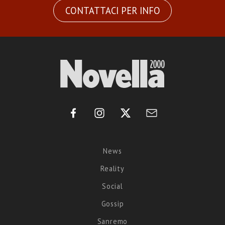
CONTATTACI PER INFO
News
Reality
Social
Gossip
Sanremo