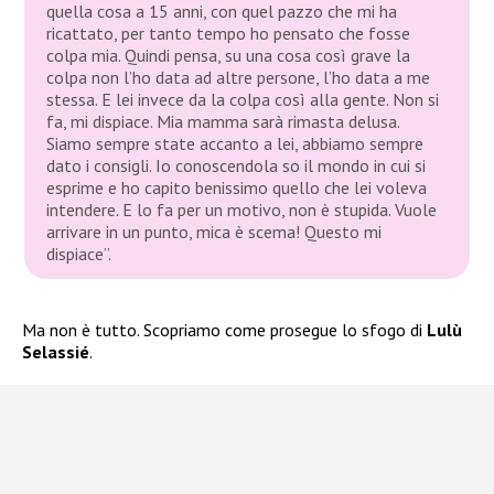
quella cosa a 15 anni, con quel pazzo che mi ha
ricattato, per tanto tempo ho pensato che fosse
colpa mia. Quindi pensa, su una cosa così grave la
colpa non l’ho data ad altre persone, l’ho data a me
stessa. E lei invece da la colpa così alla gente. Non si
fa, mi dispiace. Mia mamma sarà rimasta delusa.
Siamo sempre state accanto a lei, abbiamo sempre
dato i consigli. Io conoscendola so il mondo in cui si
esprime e ho capito benissimo quello che lei voleva
intendere. E lo fa per un motivo, non è stupida. Vuole
arrivare in un punto, mica è scema! Questo mi
dispiace”.
Ma non è tutto. Scopriamo come prosegue lo sfogo di
Lulù
Selassié
.