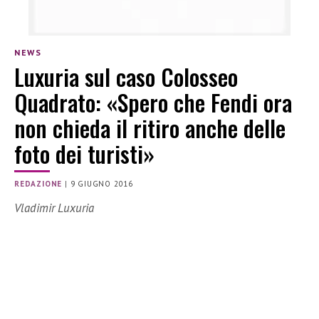
NEWS
Luxuria sul caso Colosseo
Quadrato: «Spero che Fendi ora
non chieda il ritiro anche delle
foto dei turisti»
REDAZIONE
|
9 GIUGNO 2016
Vladimir Luxuria