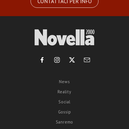
CONTATTACI PER INFO
News
Reality
Social
Gossip
Sanremo