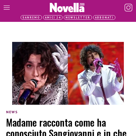
SANREMO
AMICI 24
NEWSLETTER
ABBONATI
NEWS
Madame racconta come ha
conosciuto Sangiovanni e in che