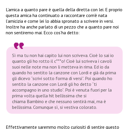
L’amica a quanto pare è quella della diretta con lei. E proprio
questa amica ha continuato a raccontare com’è nata
l’amicizia e come lei lo abbia spronato a scrivere in versi.
Inoltre ha anche parlato di un pezzo che a quanto pare noi
non sentiremo mai. Ecco cos’ha detto:
Sì ma tu non hai capito lui non scriveva. Cioè lo sai io
quanto gli ho rotto il c***o! Cioè lui scriveva i cavoli
suoi nelle note ma non li metteva in rima. Ed io da
quando ho sentito la canzone con Lordi e già da prima
gli dicevo “scrivi sotto forma di versi”. Poi quando ho
sentito la canzone con Lordi gli ho detto “ti
accompagno in uno studio”. Poi è venuta fuori per la
prima volta quella hit bellissima che si
chiama
Bambino
e che nessuno sentirà mai, ma è
bellissima. Comunque sì, si vestiva colorato.
Effettivamente saremmo molto curiositi di sentire questo