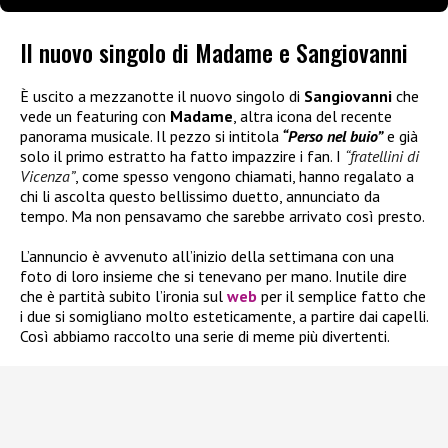
Il nuovo singolo di Madame e Sangiovanni
È uscito a mezzanotte il nuovo singolo di
Sangiovanni
che
vede un featuring con
Madame
, altra icona del recente
panorama musicale. Il pezzo si intitola
“Perso nel buio”
e già
solo il primo estratto ha fatto impazzire i fan. I
“fratellini di
Vicenza”
, come spesso vengono chiamati, hanno regalato a
chi li ascolta questo bellissimo duetto, annunciato da
tempo. Ma non pensavamo che sarebbe arrivato così presto.
L’annuncio è avvenuto all’inizio della settimana con una
foto di loro insieme che si tenevano per mano. Inutile dire
che è partità subito l’ironia sul
web
per il semplice fatto che
i due si somigliano molto esteticamente, a partire dai capelli.
Così abbiamo raccolto una serie di meme più divertenti.