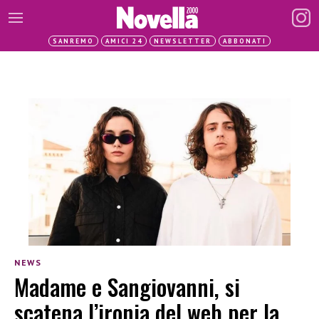
SANREMO
AMICI 24
NEWSLETTER
ABBONATI
NEWS
Madame e Sangiovanni, si
scatena l’ironia del web per la