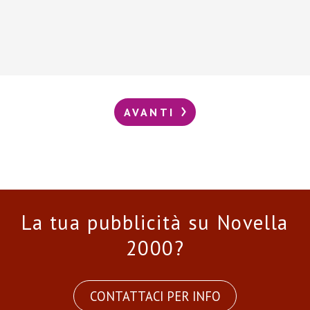
AVANTI
La tua pubblicità su Novella
2000?
CONTATTACI PER INFO