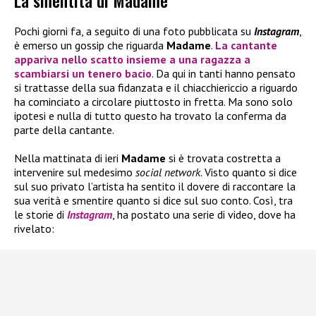
La smentita di Madame
Pochi giorni fa, a seguito di una foto pubblicata su
Instagram
,
è emerso un gossip che riguarda
Madame
.
La cantante
appariva nello scatto insieme a una ragazza a
scambiarsi un tenero bacio
. Da qui in tanti hanno pensato
si trattasse della sua fidanzata e il chiacchiericcio a riguardo
ha cominciato a circolare piuttosto in fretta. Ma sono solo
ipotesi e nulla di tutto questo ha trovato la conferma da
parte della cantante.
Nella mattinata di ieri
Madame
si è trovata costretta a
intervenire sul medesimo
social network
. Visto quanto si dice
sul suo privato l’artista ha sentito il dovere di raccontare la
sua verità e smentire quanto si dice sul suo conto. Così, tra
le storie di
Instagram
, ha postato una serie di video, dove ha
rivelato: