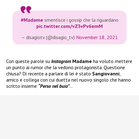
#Madame
smentisce i gossip che la riguardano
pic.twitter.com/vZ3vPv6emM
— disagiotv (@disagio_tv)
November 18, 2021
Con queste parole su
Instagram
Madame
ha voluto mettere
un punto ai rumor che la vedono protagonista. Questione
chiusa? Di recente a parlare di lei è stato
Sangiovanni
,
amico e collega con cui duetta nel nuovo singolo che hanno
scritto insieme
“Perso nel buio”
…