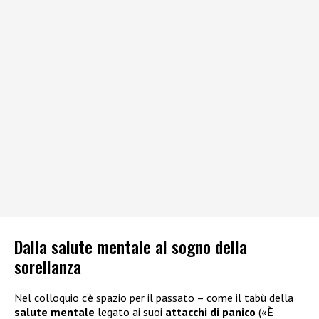
Dalla salute mentale al sogno della
sorellanza
Nel colloquio c’è spazio per il passato – come il tabù della
salute mentale
legato ai suoi
attacchi di panico
(«È