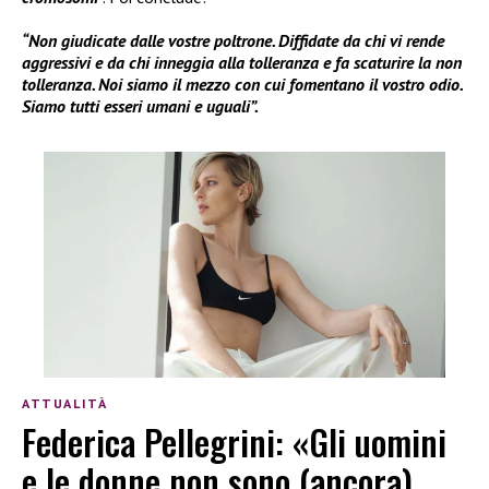
“Non giudicate dalle vostre poltrone. Diffidate da chi vi rende
aggressivi e da chi inneggia alla tolleranza e fa scaturire la non
tolleranza. Noi siamo il mezzo con cui fomentano il vostro odio.
Siamo tutti esseri umani e uguali”.
ATTUALITÀ
Federica Pellegrini: «Gli uomini
e le donne non sono (ancora)