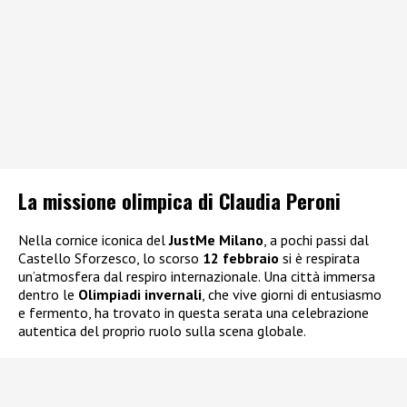
La missione olimpica di Claudia Peroni
Nella cornice iconica del
JustMe Milano
, a pochi passi dal
Castello Sforzesco, lo scorso
12 febbraio
si è respirata
un’atmosfera dal respiro internazionale. Una città immersa
dentro le
Olimpiadi invernali
, che vive giorni di entusiasmo
e fermento, ha trovato in questa serata una celebrazione
autentica del proprio ruolo sulla scena globale.