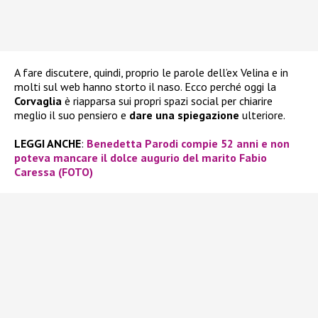
A fare discutere, quindi, proprio le parole dell’ex Velina e in
molti sul web hanno storto il naso. Ecco perché oggi la
Corvaglia
è riapparsa sui propri spazi social per chiarire
meglio il suo pensiero e
dare una spiegazione
ulteriore.
LEGGI ANCHE
:
Benedetta Parodi compie 52 anni e non
poteva mancare il dolce augurio del marito Fabio
Caressa (FOTO)