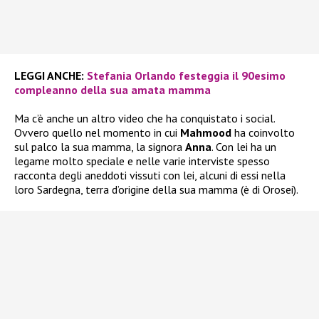
LEGGI ANCHE:
Stefania Orlando festeggia il 90esimo
compleanno della sua amata mamma
Ma c’è anche un altro video che ha conquistato i social.
Ovvero quello nel momento in cui
Mahmood
ha coinvolto
sul palco la sua mamma, la signora
Anna
. Con lei ha un
legame molto speciale e nelle varie interviste spesso
racconta degli aneddoti vissuti con lei, alcuni di essi nella
loro Sardegna, terra d’origine della sua mamma (è di Orosei).