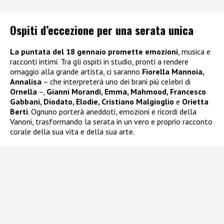
Ospiti d’eccezione per una serata unica
La puntata del 18 gennaio promette emozioni
, musica e
racconti intimi. Tra gli ospiti in studio, pronti a rendere
omaggio alla grande artista, ci saranno
Fiorella Mannoia,
Annalisa
– che interpreterà uno dei brani più celebri di
Ornella
–,
Gianni Morandi, Emma, Mahmood, Francesco
Gabbani, Diodato, Elodie, Cristiano Malgioglio
e
Orietta
Berti
. Ognuno porterà aneddoti, emozioni e ricordi della
Vanoni, trasformando la serata in un vero e proprio racconto
corale della sua vita e della sua arte.