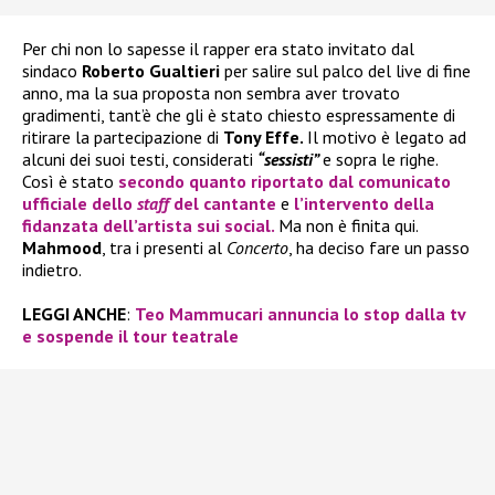
Per chi non lo sapesse il rapper era stato invitato dal
sindaco
Roberto Gualtieri
per salire sul palco del live di fine
anno, ma la sua proposta non sembra aver trovato
gradimenti, tant’è che gli è stato chiesto espressamente di
ritirare la partecipazione di
Tony Effe.
Il motivo è legato ad
alcuni dei suoi testi, considerati
“sessisti”
e sopra le righe.
Così è stato
secondo quanto riportato dal comunicato
ufficiale dello
staff
del cantante
e
l’intervento della
fidanzata dell’artista sui social.
Ma non è finita qui.
Mahmood
, tra i presenti al
Concerto
, ha deciso fare un passo
indietro.
LEGGI ANCHE
:
Teo Mammucari annuncia lo stop dalla tv
e sospende il tour teatrale