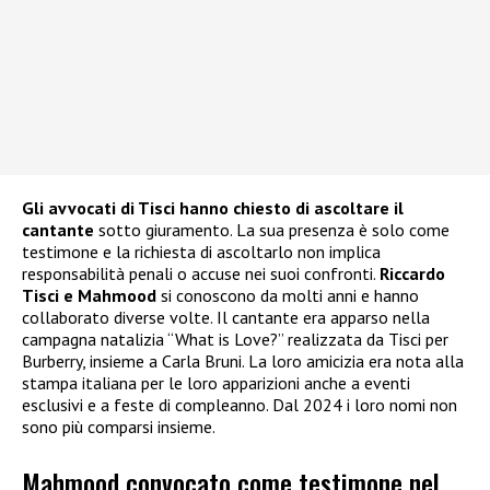
Gli avvocati di Tisci hanno chiesto di ascoltare il
cantante
sotto giuramento. La sua presenza è solo come
testimone e la richiesta di ascoltarlo non implica
responsabilità penali o accuse nei suoi confronti.
Riccardo
Tisci e Mahmood
si conoscono da molti anni e hanno
collaborato diverse volte. Il cantante era apparso nella
campagna natalizia “What is Love?” realizzata da Tisci per
Burberry, insieme a Carla Bruni. La loro amicizia era nota alla
stampa italiana per le loro apparizioni anche a eventi
esclusivi e a feste di compleanno. Dal 2024 i loro nomi non
sono più comparsi insieme.
Mahmood convocato come testimone nel