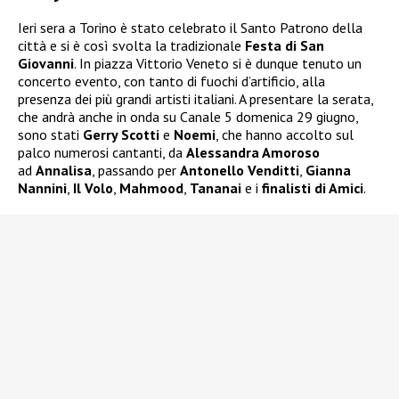
Ieri sera a Torino è stato celebrato il Santo Patrono della
città e si è così svolta la tradizionale
Festa di San
Giovanni
. In piazza Vittorio Veneto si è dunque tenuto un
concerto evento, con tanto di fuochi d’artificio, alla
presenza dei più grandi artisti italiani. A presentare la serata,
che andrà anche in onda su Canale 5 domenica 29 giugno,
sono stati
Gerry Scotti
e
Noemi
, che hanno accolto sul
palco numerosi cantanti, da
Alessandra Amoroso
ad
Annalisa
, passando per
Antonello Venditti
,
Gianna
Nannini
,
Il Volo
,
Mahmood
,
Tananai
e i
finalisti di Amici
.