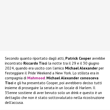
Secondo quanto riportato dagli atti,
Patrick Cooper
avrebbe
incontrato
Riccardo Tisci
la notte tra il 29 e il 30 giugno
2024, quando era uscito con l’amico
Michael Alexander
per
festeggiare il Pride Weekend a New York. Lo stilista era in
compagnia di
Mahmood
.
Michael Alexander conosceva
Tisci
e gli ha presentato Cooper, poi avrebbero deciso tutti
insieme di proseguire la serata in un locale di Harlem. Il
35enne sostiene di aver bevuto solo un drink e questo è un
dettaglio che non è stato sottovalutato nella ricostruzione
dell’accusa.