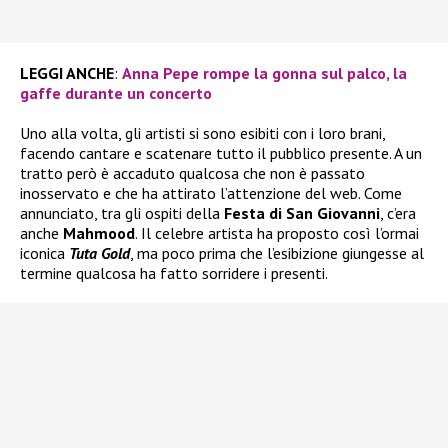
LEGGI ANCHE
:
Anna Pepe rompe la gonna sul palco, la
gaffe durante un concerto
Uno alla volta, gli artisti si sono esibiti con i loro brani,
facendo cantare e scatenare tutto il pubblico presente. A un
tratto però è accaduto qualcosa che non è passato
inosservato e che ha attirato l’attenzione del web. Come
annunciato, tra gli ospiti della
Festa di San Giovanni
, c’era
anche
Mahmood
. Il celebre artista ha proposto così l’ormai
iconica
Tuta Gold
, ma poco prima che l’esibizione giungesse al
termine qualcosa ha fatto sorridere i presenti.