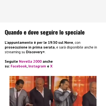
Quando e dove seguire lo speciale
L’appuntamento è per le 19:30 sul Nove
, con
prosecuzione in prima serata
, e sarà disponibile anche in
streaming su
Discovery+
.
Seguite
Novella 2000
anche
su:
Facebook
,
Instagram
e
X