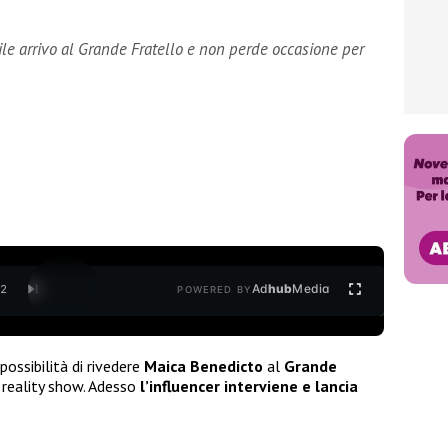
le arrivo al Grande Fratello e non perde occasione per
Ad
hub
Media
/
2
POWERED BY
possibilità di rivedere
Maica Benedicto
al
Grande
reality show. Adesso
l’influencer interviene e lancia