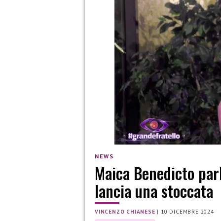
NEWS
Maica Benedicto parla
lancia una stoccata
VINCENZO CHIANESE
|
10 DICEMBRE 2024