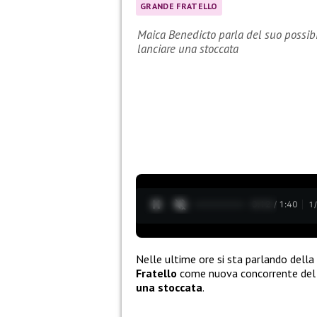
GRANDE FRATELLO
Maica Benedicto parla del suo possibi
lanciare una stoccata
0:13 / 1:40
1
Nelle ultime ore si sta parlando della 
Fratello
come nuova concorrente del 
una stoccata
.