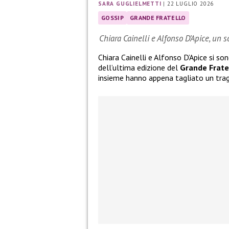
SARA GUGLIELMETTI
|
22 LUGLIO 2026
GOSSIP
GRANDE FRATELLO
Chiara Cainelli e Alfonso D’Apice, un 
Chiara Cainelli e Alfonso D’Apice si so
dell’ultima edizione del
Grande Frate
insieme hanno appena tagliato un tra