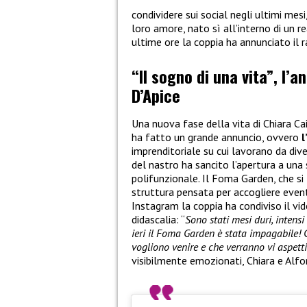
condividere sui social negli ultimi mes
loro amore, nato sì all’interno di un re
ultime ore la coppia ha annunciato il 
“Il sogno di una vita”, l’a
D’Apice
Una nuova fase della vita di Chiara Ca
ha fatto un grande annuncio, ovvero
l
imprenditoriale su cui lavorano da dive
del nastro ha sancito l’apertura a una
polifunzionale. Il Foma Garden, che si 
struttura pensata per accogliere eventi
Instagram la coppia ha condiviso il v
didascalia: “
Sono stati mesi duri, intens
ieri il Foma Garden è stata impagabile! 
vogliono venire e che verranno vi aspett
visibilmente emozionati, Chiara e Alfo