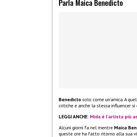
Parla Maica Benedicto
Benedicto
solo come un’amica. A que
critiche e anche la stessa influencer si 
LEGGI ANCHE
:
Mida è l’artista più a
Alcuni giorni fa nel mentre
Maica Ben
queste ore ha fatto ritorno alla sua v