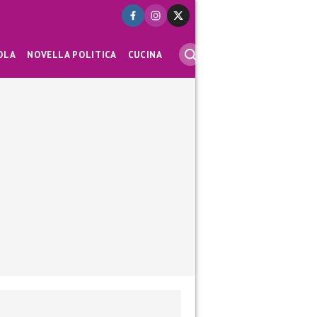
OLA
NOVELLA POLITICA
CUCINA