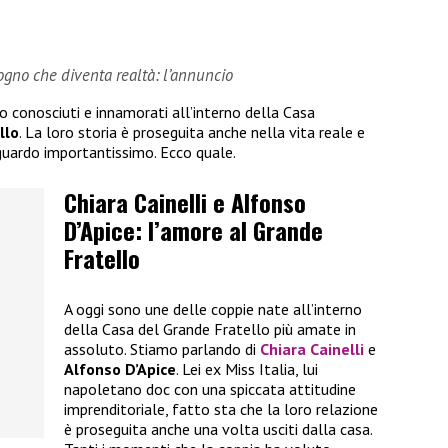
sogno che diventa realtà: l’annuncio
no conosciuti e innamorati all’interno della Casa
llo
. La loro storia è proseguita anche nella vita reale e
guardo importantissimo. Ecco quale.
Chiara Cainelli e Alfonso
D’Apice: l’amore al Grande
Fratello
A oggi sono une delle coppie nate all’interno
della Casa del Grande Fratello più amate in
assoluto. Stiamo parlando di
Chiara Cainelli
e
Alfonso D’Apice
. Lei ex Miss Italia, lui
napoletano doc con una spiccata attitudine
imprenditoriale, fatto sta che la loro relazione
è proseguita anche una volta usciti dalla casa.