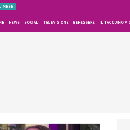
AL MESE
ME
NEWS
SOCIAL
TELEVISIONE
BENESSERE
IL TACCUINO VI