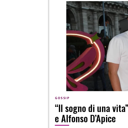
GOSSIP
“Il sogno di una vita
e Alfonso D’Apice