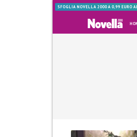
SFOGLIA NOVELLA 2000 A 0,99 EURO 
HO