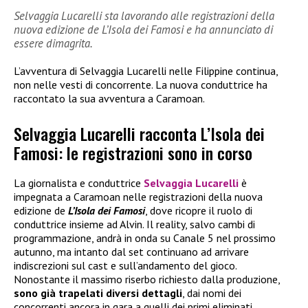
Selvaggia Lucarelli sta lavorando alle registrazioni della
nuova edizione de L’Isola dei Famosi e ha annunciato di
essere dimagrita.
L’avventura di Selvaggia Lucarelli nelle Filippine continua,
non nelle vesti di concorrente. La nuova conduttrice ha
raccontato la sua avventura a Caramoan.
Selvaggia Lucarelli racconta L’Isola dei
Famosi: le registrazioni sono in corso
La giornalista e conduttrice
Selvaggia Lucarelli
è
impegnata a Caramoan nelle registrazioni della nuova
edizione de
L’Isola dei Famosi
, dove ricopre il ruolo di
conduttrice insieme ad Alvin. Il reality, salvo cambi di
programmazione, andrà in onda su Canale 5 nel prossimo
autunno, ma intanto dal set continuano ad arrivare
indiscrezioni sul cast e sull’andamento del gioco.
Nonostante il massimo riserbo richiesto dalla produzione,
sono già trapelati diversi dettagli
, dai nomi dei
concorrenti ancora in gara a quelli dei primi eliminati.