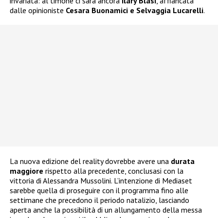
invariata: al timone ci sarà ancora
Ilary Blasi
, affiancata
dalle opinioniste
Cesara Buonamici e Selvaggia Lucarelli
.
La nuova edizione del reality dovrebbe avere una
durata
maggiore
rispetto alla precedente, conclusasi con la
vittoria di Alessandra Mussolini. L’intenzione di Mediaset
sarebbe quella di proseguire con il programma fino alle
settimane che precedono il periodo natalizio, lasciando
aperta anche la possibilità di un allungamento della messa