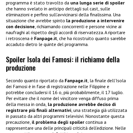
programma è stato travolto da
una lunga serie di spoiler
che hanno svelato in anticipo dettagli sul cast, sulle
eliminazioni e perfino sull’avvicinarsi della finalissima. Una
situazione che avrebbe spinto
la produzione a intervenire
con decisione
, richiamando concorrenti e persone vicine ai
naufraghi al rispetto degli accordi di riservatezza. A riportare
i retroscena è
Fanpage.it
, che ha ricostruito quanto sarebbe
accaduto dietro le quinte del programma.
Spoiler Isola dei Famosi: il richiamo della
produzione
Secondo quanto riportato da
Fanpage.it
, la finale dell’Isola
dei Famosi è in fase di registrazione nelle Filippine e
potrebbe concludersi il 16 o, più probabilmente, il 17 luglio.
Per evitare che il nome del vincitore venga diffuso prima
della messa in onda,
la produzione avrebbe deciso di
registrare più finali alternativi
, una strategia già utilizzata
in passato da altri programmi televisivi. Nonostante questa
precauzione,
il problema degli spoiler
continua a
rappresentare una delle principali criticità dell’edizione. Nelle