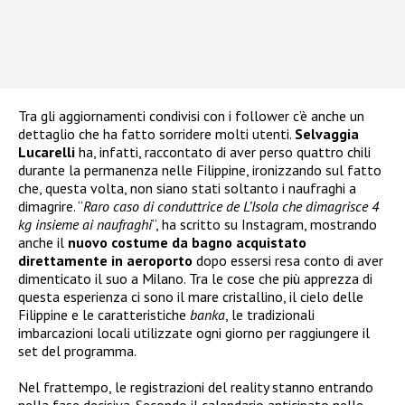
Tra gli aggiornamenti condivisi con i follower c’è anche un
dettaglio che ha fatto sorridere molti utenti.
Selvaggia
Lucarelli
ha, infatti, raccontato di aver perso quattro chili
durante la permanenza nelle Filippine, ironizzando sul fatto
che, questa volta, non siano stati soltanto i naufraghi a
dimagrire. “
Raro caso di conduttrice de L’Isola che dimagrisce 4
kg insieme ai naufraghi
“, ha scritto su Instagram, mostrando
anche il
nuovo costume da bagno acquistato
direttamente in aeroporto
dopo essersi resa conto di aver
dimenticato il suo a Milano. Tra le cose che più apprezza di
questa esperienza ci sono il mare cristallino, il cielo delle
Filippine e le caratteristiche
banka
, le tradizionali
imbarcazioni locali utilizzate ogni giorno per raggiungere il
set del programma.
Nel frattempo, le registrazioni del reality stanno entrando