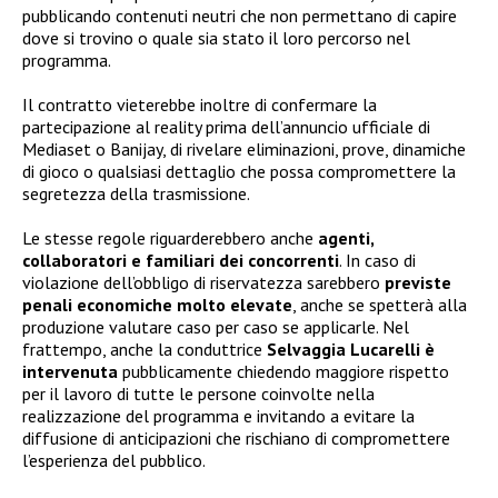
pubblicando contenuti neutri che non permettano di capire
dove si trovino o quale sia stato il loro percorso nel
programma.
Il contratto vieterebbe inoltre di confermare la
partecipazione al reality prima dell’annuncio ufficiale di
Mediaset o Banijay, di rivelare eliminazioni, prove, dinamiche
di gioco o qualsiasi dettaglio che possa compromettere la
segretezza della trasmissione.
Le stesse regole riguarderebbero anche
agenti,
collaboratori e familiari dei concorrenti
. In caso di
violazione dell’obbligo di riservatezza sarebbero
previste
penali economiche molto elevate
, anche se spetterà alla
produzione valutare caso per caso se applicarle. Nel
frattempo, anche la conduttrice
Selvaggia Lucarelli è
intervenuta
pubblicamente chiedendo maggiore rispetto
per il lavoro di tutte le persone coinvolte nella
realizzazione del programma e invitando a evitare la
diffusione di anticipazioni che rischiano di compromettere
l’esperienza del pubblico.