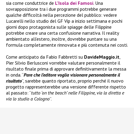
sia come conduttrice de
L’Isola dei Famosi
. Una
sovrapposizione tra i due programmi potrebbe generare
qualche difficoltà nella percezione del pubblico: vedere
Lucarelli nello studio del GF Vip a inizio settimana e pochi
giorni dopo protagonista sulle spiagge delle Filippine
potrebbe creare una certa confusione narrativa. Il reality
ambientato all’estero, inoltre, dovrebbe puntare su una
formula completamente rinnovata e più contenuta nei costi.
Come anticipato da Fabio Fabbretti su
DavideMaggio.it
,
Pier Silvio Berlusconi vorrebbe valutare personalmente il
risultato finale prima di approvare definitivamente la messa
in onda. “
Pare che l’editore voglia visionare personalmente il
risultato
”, sarebbe quanto riportato, proprio perché il nuovo
progetto rappresenterebbe una versione differente rispetto
al passato: “
tutto ‘on the beach’ nelle Filippine, via la diretta e
via lo studio a Cologno
”.