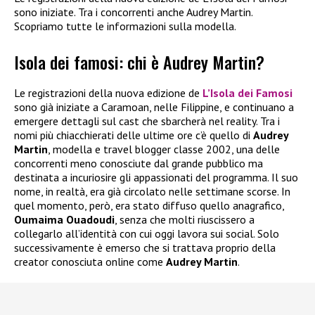
sono iniziate. Tra i concorrenti anche Audrey Martin.
Scopriamo tutte le informazioni sulla modella.
Isola dei famosi: chi è Audrey Martin?
Le registrazioni della nuova edizione de
L’Isola dei Famosi
sono già iniziate a Caramoan, nelle Filippine, e continuano a
emergere dettagli sul cast che sbarcherà nel reality. Tra i
nomi più chiacchierati delle ultime ore c’è quello di
Audrey
Martin
, modella e travel blogger classe 2002, una delle
concorrenti meno conosciute dal grande pubblico ma
destinata a incuriosire gli appassionati del programma. Il suo
nome, in realtà, era già circolato nelle settimane scorse. In
quel momento, però, era stato diffuso quello anagrafico,
Oumaima Ouadoudi
, senza che molti riuscissero a
collegarlo all’identità con cui oggi lavora sui social. Solo
successivamente è emerso che si trattava proprio della
creator conosciuta online come
Audrey Martin
.