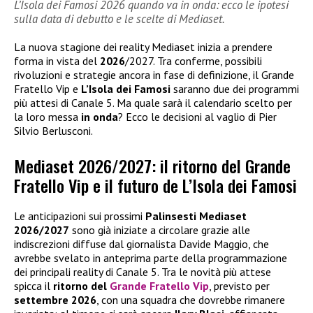
L’Isola dei Famosi 2026 quando va in onda: ecco le ipotesi
sulla data di debutto e le scelte di Mediaset.
La nuova stagione dei reality Mediaset inizia a prendere
forma in vista del
2026
/2027. Tra conferme, possibili
rivoluzioni e strategie ancora in fase di definizione, il Grande
Fratello Vip e
L’Isola dei Famosi
saranno due dei programmi
più attesi di Canale 5. Ma quale sarà il calendario scelto per
la loro messa
in onda
? Ecco le decisioni al vaglio di Pier
Silvio Berlusconi.
Mediaset 2026/2027: il ritorno del Grande
Fratello Vip e il futuro de L’Isola dei Famosi
Le anticipazioni sui prossimi
Palinsesti Mediaset
2026/2027
sono già iniziate a circolare grazie alle
indiscrezioni diffuse dal giornalista Davide Maggio, che
avrebbe svelato in anteprima parte della programmazione
dei principali reality di Canale 5. Tra le novità più attese
spicca il
ritorno del
Grande Fratello Vip
, previsto per
settembre 2026
, con una squadra che dovrebbe rimanere