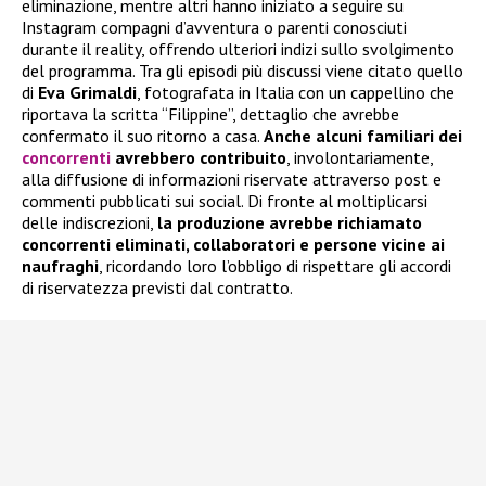
eliminazione, mentre altri hanno iniziato a seguire su
Instagram compagni d’avventura o parenti conosciuti
durante il reality, offrendo ulteriori indizi sullo svolgimento
del programma. Tra gli episodi più discussi viene citato quello
di
Eva Grimaldi
, fotografata in Italia con un cappellino che
riportava la scritta “Filippine”, dettaglio che avrebbe
confermato il suo ritorno a casa.
Anche alcuni familiari dei
concorrenti
avrebbero contribuito
, involontariamente,
alla diffusione di informazioni riservate attraverso post e
commenti pubblicati sui social. Di fronte al moltiplicarsi
delle indiscrezioni,
la produzione avrebbe richiamato
concorrenti eliminati, collaboratori e persone vicine ai
naufraghi
, ricordando loro l’obbligo di rispettare gli accordi
di riservatezza previsti dal contratto.