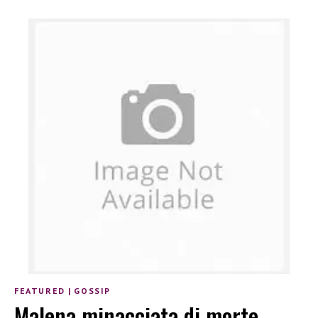
FEATURED
|
GOSSIP
Malena minacciata di morte.