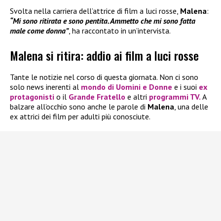
Svolta nella carriera dell’attrice di film a luci rosse,
Malena
:
“Mi sono ritirata e sono pentita. Ammetto che mi sono fatta
male come donna”
, ha raccontato in un’intervista.
Malena si ritira: addio ai film a luci rosse
Tante le notizie nel corso di questa giornata. Non ci sono
solo news inerenti al
mondo di
Uomini e Donne
e i suoi
ex
protagonisti
o il
Grande Fratello
e altri
programmi TV.
A
balzare all’occhio sono anche le parole di
Malena
, una delle
ex attrici dei film per adulti più conosciute.