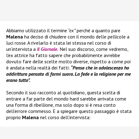
Abbiamo utilizzato il termine
“ex”
perché a quanto pare
Malena
ha deciso di chiudere con il mondo delle pellicole a
luci rosse. A rivelarlo è stata lei stessa nel corso di
un’intervista a
Il Giornale
.
Nel suo discorso, come vedremo,
l’ex attrice ha fatto sapere che probabilmente avrebbe
dovuto fare delle scelte molto diverse, rispetto a come poi
è andata nella realtà dei fatti:
“Pensa che in adolescenza ho
addirittura pensato di farmi suora. La fede e la religione per me
erano tutto”.
Secondo il suo racconto al quotidiano, questa scelta di
entrare a far parte del mondo hard sarebbe arrivata come
una forma di ribellione, ma solo dopo si è resa conto
dell’errore commesso. E a spiegare questo passaggio è stata
proprio
Malena
nel corso dell’intervista: