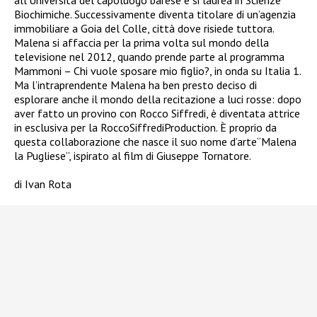
all’Università del capoluogo barese e si laurea in Scienze
Biochimiche. Successivamente diventa titolare di un’agenzia
immobiliare a Goia del Colle, città dove risiede tuttora.
Malena si affaccia per la prima volta sul mondo della
televisione nel 2012, quando prende parte al programma
Mammoni – Chi vuole sposare mio figlio?, in onda su Italia 1.
Ma l’intraprendente Malena ha ben presto deciso di
esplorare anche il mondo della recitazione a luci rosse: dopo
aver fatto un provino con Rocco Siffredi, è diventata attrice
in esclusiva per la RoccoSiffrediProduction. È proprio da
questa collaborazione che nasce il suo nome d’arte“Malena
la Pugliese”, ispirato al film di Giuseppe Tornatore.
di Ivan Rota