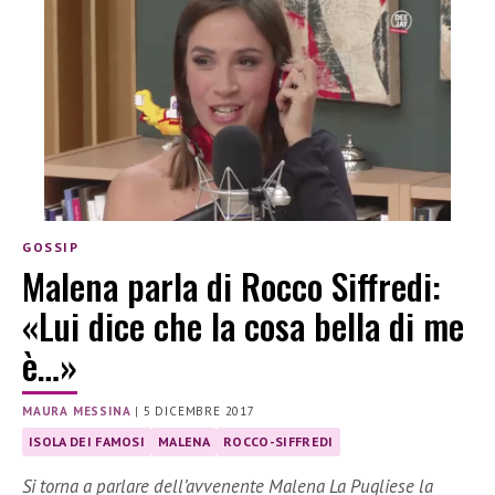
GOSSIP
Malena parla di Rocco Siffredi:
«Lui dice che la cosa bella di me
è…»
MAURA MESSINA
|
5 DICEMBRE 2017
ISOLA DEI FAMOSI
MALENA
ROCCO-SIFFREDI
Si torna a parlare dell’avvenente Malena La Pugliese la