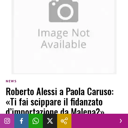
NEWS
Roberto Alessi a Paola Caruso:
«Ti fai scippare il fidanzato
d’importazione da Malena?»
(VIDEO)