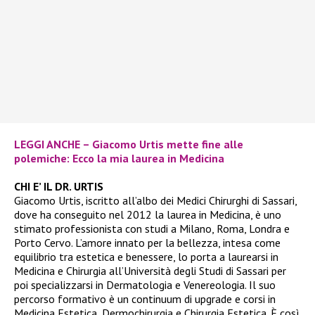
LEGGI ANCHE – Giacomo Urtis mette fine alle
polemiche: Ecco la mia laurea in Medicina
CHI E’ IL DR. URTIS
Giacomo Urtis, iscritto all’albo dei Medici Chirurghi di Sassari,
dove ha conseguito nel 2012 la laurea in Medicina, è uno
stimato professionista con studi a Milano, Roma, Londra e
Porto Cervo. L’amore innato per la bellezza, intesa come
equilibrio tra estetica e benessere, lo porta a laurearsi in
Medicina e Chirurgia all’Università degli Studi di Sassari per
poi specializzarsi in Dermatologia e Venereologia. Il suo
percorso formativo è un continuum di upgrade e corsi in
Medicina Estetica, Dermochirurgia e Chirurgia Estetica. È così