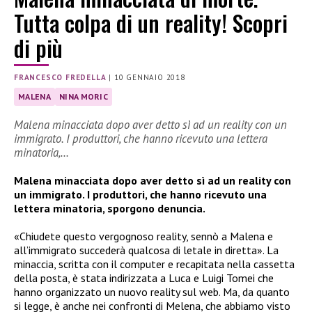
Tutta colpa di un reality! Scopri
di più
FRANCESCO FREDELLA
|
10 GENNAIO 2018
MALENA
NINA MORIC
Malena minacciata dopo aver detto sì ad un reality con un
immigrato. I produttori, che hanno ricevuto una lettera
minatoria,…
Malena minacciata dopo aver detto sì ad un reality con
un immigrato. I produttori, che hanno ricevuto una
lettera minatoria, sporgono denuncia.
«Chiudete questo vergognoso reality, sennò a Malena e
all’immigrato succederà qualcosa di letale in diretta». La
minaccia, scritta con il computer e recapitata nella cassetta
della posta, è stata indirizzata a Luca e Luigi Tomei che
hanno organizzato un nuovo reality sul web. Ma, da quanto
si legge, è anche nei confronti di Melena, che abbiamo visto