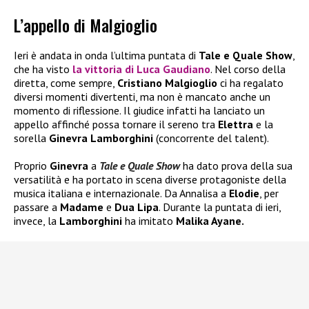
L’appello di Malgioglio
Ieri è andata in onda l’ultima puntata di
Tale e Quale Show
,
che ha visto
la vittoria di
Luca Gaudiano
. Nel corso della
diretta, come sempre,
Cristiano Malgioglio
ci ha regalato
diversi momenti divertenti, ma non è mancato anche un
momento di riflessione. Il giudice infatti ha lanciato un
appello affinché possa tornare il sereno tra
Elettra
e la
sorella
Ginevra Lamborghini
(concorrente del talent).
Proprio
Ginevra
a
Tale e Quale Show
ha dato prova della sua
versatilità e ha portato in scena diverse protagoniste della
musica italiana e internazionale. Da Annalisa a
Elodie
, per
passare a
Madame
e
Dua Lipa
. Durante la puntata di ieri,
invece, la
Lamborghini
ha imitato
Malika Ayane.