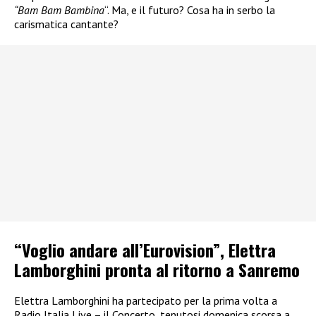
“Bam Bam Bambina
“. Ma, e il futuro? Cosa ha in serbo la
carismatica cantante?
“Voglio andare all’Eurovision”, Elettra
Lamborghini pronta al ritorno a Sanremo
Elettra Lamborghini ha partecipato per la prima volta a
Radio Italia Live – il Concerto, tenutosi domenica scorsa a