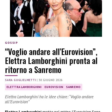
GOSSIP
“Voglio andare all’Eurovision”,
Elettra Lamborghini pronta al
ritorno a Sanremo
SARA GUGLIELMETTI
|
30 GIUGNO 2026
ELETTRA LAMBORGHINI
EUROVISION
SANREMO
Elettra Lamborghini ha le idee chiare: “Voglio andare
all’Eurovision”
Elettra Lamborghini
mette nel mirino l’Eurovision Song