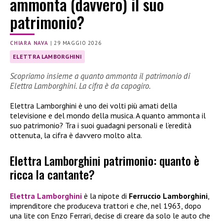
ammonta (davvero) il suo
patrimonio?
CHIARA NAVA
|
29 MAGGIO 2026
ELETTRA LAMBORGHINI
Scopriamo insieme a quanto ammonta il patrimonio di
Elettra Lamborghini. La cifra è da capogiro.
Elettra Lamborghini è uno dei volti più amati della
televisione e del mondo della musica. A quanto ammonta il
suo patrimonio? Tra i suoi guadagni personali e l’eredità
ottenuta, la cifra è davvero molto alta.
Elettra Lamborghini patrimonio: quanto è
ricca la cantante?
Elettra Lamborghini
è la nipote di
Ferruccio Lamborghini
,
imprenditore che produceva trattori e che, nel 1963, dopo
una lite con Enzo Ferrari, decise di creare da solo le auto che