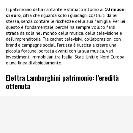
Il patrimonio della cantante è stimato intorno ai
10 milioni
di euro
, cifra che riguarda solo i guadagni costruiti da lei
stessa, senza contare le ricchezze della sua famiglia. Per lei
questo è fondamentale, perché ha sempre voluto farsi
strada da sola nel mondo della musica, della televisione e
dell’imprenditoria. Tra cachet televisivi, collaborazioni con
brand e campagne social, l’artista è riuscita a creare una
piccola fortuna, portata avanti con la sua musica, vari
investimenti immobiliari tra Italia, Stati Uniti e Nord Europa,
e una linea di abbigliamento.
Elettra Lamborghini patrimonio: l’eredità
ottenuta