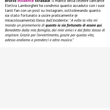
brutto
incidente
stradale
. Il marito della celebre cantante
Elettra Lamborghini ha condiviso quanto accaduto con i suoi
tanti fan con un post su Instagram, sottolineando quanto
sia stato fortunato a uscire praticamente (e
miracolosamente) illeso dall’incidente: “
A volte la vita mi
manda un promemoria di
quanto io sia fortunato di essere qui
.
Benedetto dalla mia famiglia, dai miei amici e dal fatto stesso di
respirare. Grazie per l’avvertimento, grazie per questa vita,
adesso andiamo a prenderci e altra musica.”