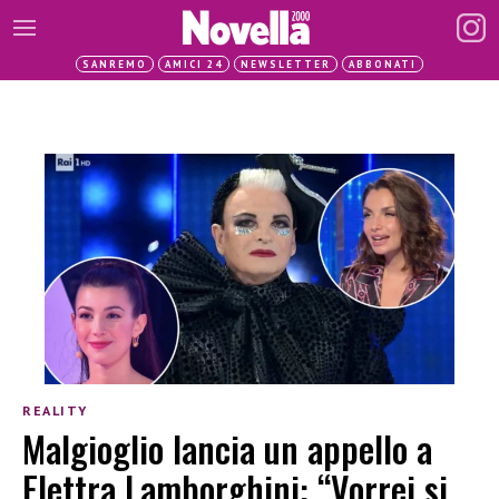
SANREMO
AMICI 24
NEWSLETTER
ABBONATI
REALITY
Malgioglio lancia un appello a
Elettra Lamborghini: “Vorrei si