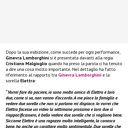
Dopo la sua esibizione, come succede per ogni performance,
Ginevra Lamborghini
si è presentata davanti alla regia.
Cristiano Malgioglio
quando ha preso la parola ci ha tenuto
a dire una cosa molto importante. Nel dettaglio ha fatto
riferimento al rapporto tra
Ginevra Lamborghini
e la
sorella
Elettra
:
“
Vorrei fare da paciere, io sono molto amico di Elettra e loro
due, come si sa, non vanno d’accordo. A me piace la famiglia e
vedere due sorelle che non si parlano mi dispiace. Io vorrei che
Elettra facesse un video la settimana prossima e loro due si
riappacificassero, è bello vedere due sorelle che si vogliono bene.
Siccome Elettra è una ragazza molto intelligente, la conosco
bene, ha anche un carattere molto sentimentale. Due sorelle che