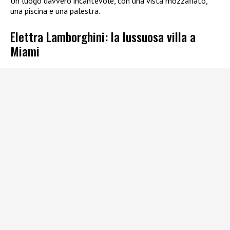
Un luogo davvero incantevole, con una vista mozzafiato,
una piscina e una palestra.
Elettra Lamborghini: la lussuosa villa a
Miami