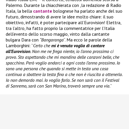
Palermo. Durante la chiacchierata con ,la redazione di Radio
Itala, la bella
cantante
bolognese ha parlato anche del suo
futuro, dimostrando di avere le idee molto chiare: il suo
obiettivo, infatti, è poter partecipare all’Eurovision! Elettra,
tra l’altro, ha fatto proprio la commentatrice per l’Italia
dell’evento dello scorso maggio, vinto dalla cantante
bulgara Dara con
“Bangaranga
“. Ma ecco le parole della
Lamborghini: “
Certo che
mi è venuta voglia di cantare
all’Eurovision
. Non me ne frega niente, io l’anno prossimo ci
provo. Sto aspettando che mi mandino delle canzoni belle, che
spacchino. Però voglio andarci a ogni costo l’anno prossimo. Io
sono una persona che quando si mette in testa una cosa
continua a sbattere la testa fino a che non è riuscita a ottenerla.
Io non demordo mai. Io voglio farlo. Se non sarà con il Festival
di Sanremo, sarà con San Marino, troverò sempre una via.
“