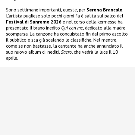
Sono settimane importanti, queste, per
Serena Brancale
.
L’artista pugliese solo pochi giorni fa è salita sul palco del
Festival di Sanremo 2026
e nel corso della kermesse ha
presentato il brano inedito
Qui con me
, dedicato alla madre
scomparsa. La canzone ha conquistato fin dal primo ascolto
il pubblico e sta già scalando le classifiche. Nel mentre,
come se non bastasse, la cantante ha anche annunciato il
suo nuovo album di inediti,
Sacro
, che vedrà la luce il 10
aprile.