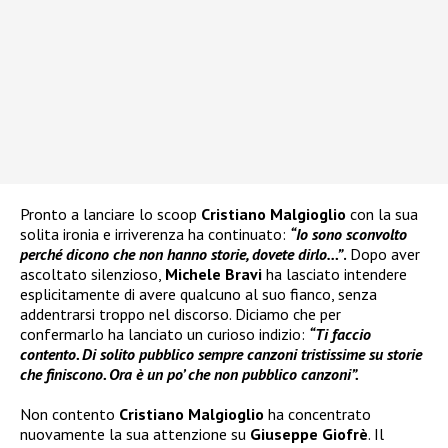
Pronto a lanciare lo scoop
Cristiano Malgioglio
con la sua
solita ironia e irriverenza ha continuato:
“Io sono sconvolto
perché dicono che non hanno storie, dovete dirlo…”
.
Dopo aver
ascoltato silenzioso,
Michele Bravi
ha lasciato intendere
esplicitamente di avere qualcuno al suo fianco, senza
addentrarsi troppo nel discorso. Diciamo che per
confermarlo ha lanciato un curioso indizio:
“Ti faccio
contento. Di solito pubblico sempre canzoni tristissime su storie
che finiscono. Ora è un po’ che non pubblico canzoni”.
Non contento
Cristiano Malgioglio
ha concentrato
nuovamente la sua attenzione su
Giuseppe Giofrè
. Il