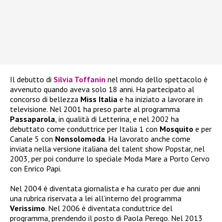
Il debutto di
Silvia Toffanin
nel mondo dello spettacolo è
avvenuto quando aveva solo 18 anni. Ha partecipato al
concorso di bellezza
Miss Italia
e ha iniziato a lavorare in
televisione. Nel 2001 ha preso parte al programma
Passaparola
, in qualità di Letterina, e nel 2002 ha
debuttato come conduttrice per Italia 1 con
Mosquito
e per
Canale 5 con
Nonsolomoda
. Ha lavorato anche come
inviata nella versione italiana del talent show Popstar, nel
2003, per poi condurre lo speciale Moda Mare a Porto Cervo
con Enrico Papi.
Nel 2004 è diventata giornalista e ha curato per due anni
una rubrica riservata a lei all’interno del programma
Verissimo
. Nel 2006 è diventata conduttrice del
programma, prendendo il posto di Paola Perego. Nel 2013