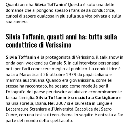
Quanti anni ha
Silvia Toffanin
? Questa è solo una delle
domande che si pongono spesso i fans della conduttrice,
curiosi di sapere qualcosa in più sulla sua vita privata e sulla
sua carriera.
Silvia Toffanin, quanti anni ha: tutto sulla
conduttrice di Verissimo
Silvia Toffanin
è la protagonista di Verissimo, il talk show in
onda ogni weekend su Canale 5, in cui intervista personaggi
noti per farli conoscere meglio al pubblico. La conduttrice è
nata a Marostica il 26 ottobre 1979 da papà italiano e
mamma australiana. Quando era giovanissima, come lei
stessa ha raccontato, ha posato come modella per il
fotografo del paese per riuscire ad aiutare economicamente
la sua famiglia.
Silvia Toffanin è cresciuta a Cartigliano
e
ha una sorella, Diana. Nel 2007 si è laureata in Lingue e
Letterature Straniere all’Università Cattolica del Sacro
Cuore, con una tesi sui teen-drama. In seguito è entrata a far
parte del mondo dello spettacolo.