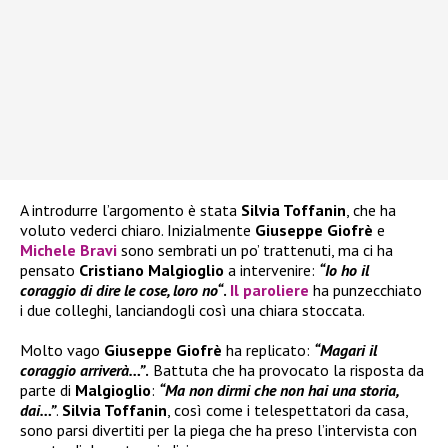
A introdurre l’argomento è stata
Silvia Toffanin
, che ha
voluto vederci chiaro. Inizialmente
Giuseppe Giofrè
e
Michele Bravi
sono sembrati un po’ trattenuti, ma ci ha
pensato
Cristiano Malgioglio
a intervenire:
“Io ho il
coraggio di dire le cose, loro no“
.
Il paroliere
ha punzecchiato
i due colleghi, lanciandogli così una chiara stoccata.
Molto vago
Giuseppe Giofrè
ha replicato:
“Magari il
coraggio arriverà…”
.
Battuta che ha provocato la risposta da
parte di
Malgioglio
:
“Ma non dirmi che non hai una storia,
dai…”
.
Silvia Toffanin
, così come i telespettatori da casa,
sono parsi divertiti per la piega che ha preso l’intervista con