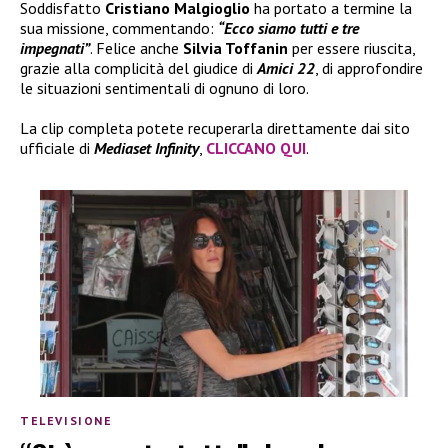
Soddisfatto
Cristiano Malgioglio
ha portato a termine la
sua missione, commentando:
“Ecco siamo tutti e tre
impegnati”
. Felice anche
Silvia Toffanin
per essere riuscita,
grazie alla complicità del giudice di
Amici 22
, di approfondire
le situazioni sentimentali di ognuno di loro.
La clip completa potete recuperarla direttamente dai sito
ufficiale di
Mediaset Infinity
,
CLICCANO QUI
.
TELEVISIONE