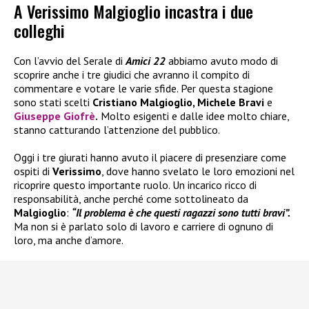
A Verissimo Malgioglio incastra i due
colleghi
Con l’avvio del Serale di
Amici 22
abbiamo avuto modo di
scoprire anche i tre giudici che avranno il compito di
commentare e votare le varie sfide. Per questa stagione
sono stati scelti
Cristiano Malgioglio, Michele Bravi
e
Giuseppe Giofrè
.
Molto esigenti e dalle idee molto chiare,
stanno catturando l’attenzione del pubblico.
Oggi i tre giurati hanno avuto il piacere di presenziare come
ospiti di
Verissimo
, dove hanno svelato le loro emozioni nel
ricoprire questo importante ruolo. Un incarico ricco di
responsabilità, anche perché come sottolineato da
Malgioglio
:
“Il problema è che questi ragazzi sono tutti bravi”.
Ma non si è parlato solo di lavoro e carriere di ognuno di
loro, ma anche d’amore.