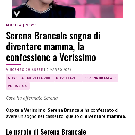
MUSICA
|
NEWS
Serena Brancale sogna di
diventare mamma, la
confessione a Verissimo
VINCENZO CHIANESE
|
9 MARZO 2026
NOVELLA
NOVELLA 2000
NOVELLA2000
SERENA BRANCALE
VERISSIMO
Cosa ha affermato Serena
Ospite a
Verissimo
,
Serena Brancale
ha confessato di
avere un sogno nel cassetto: quello di
diventare mamma
.
Le parole di Serena Brancale