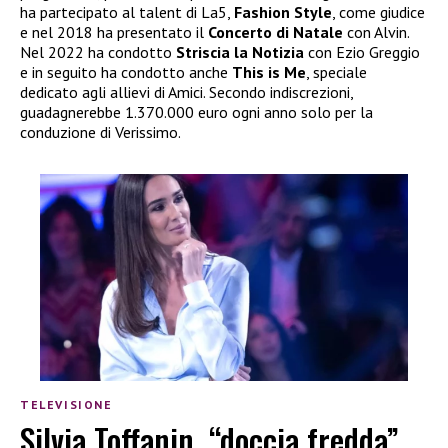
ha partecipato al talent di La5,
Fashion Style
, come giudice
e nel 2018 ha presentato il
Concerto di Natale
con Alvin.
Nel 2022 ha condotto
Striscia la Notizia
con Ezio Greggio
e in seguito ha condotto anche
This is Me
, speciale
dedicato agli allievi di Amici. Secondo indiscrezioni,
guadagnerebbe 1.370.000 euro ogni anno solo per la
conduzione di Verissimo.
TELEVISIONE
Silvia Toffanin, “doccia fredda”