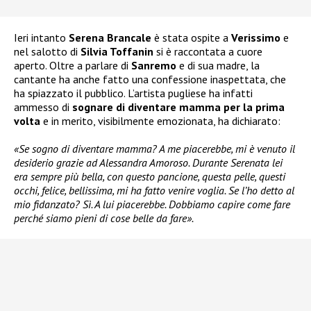
Ieri intanto
Serena Brancale
è stata ospite a
Verissimo
e
nel salotto di
Silvia Toffanin
si è raccontata a cuore
aperto. Oltre a parlare di
Sanremo
e di sua madre, la
cantante ha anche fatto una confessione inaspettata, che
ha spiazzato il pubblico. L’artista pugliese ha infatti
ammesso di
sognare di diventare mamma
per la prima
volta
e in merito, visibilmente emozionata, ha dichiarato:
«Se sogno di diventare mamma? A me piacerebbe, mi è venuto il
desiderio grazie ad Alessandra Amoroso. Durante Serenata lei
era sempre più bella, con questo pancione, questa pelle, questi
occhi, felice, bellissima, mi ha fatto venire voglia. Se l’ho detto al
mio fidanzato? Sì. A lui piacerebbe. Dobbiamo capire come fare
perché siamo pieni di cose belle da fare».