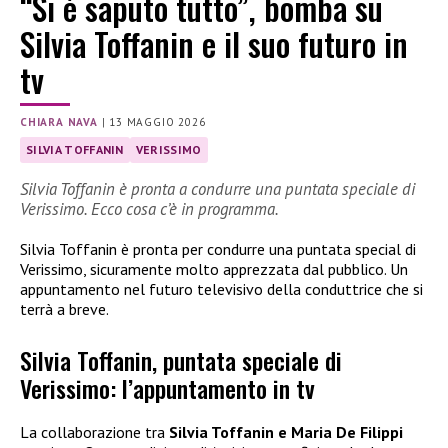
“Si è saputo tutto”, bomba su
Silvia Toffanin e il suo futuro in
tv
CHIARA NAVA
|
13 MAGGIO 2026
SILVIA TOFFANIN
VERISSIMO
Silvia Toffanin è pronta a condurre una puntata speciale di
Verissimo. Ecco cosa c’è in programma.
Silvia Toffanin è pronta per condurre una puntata special di
Verissimo, sicuramente molto apprezzata dal pubblico. Un
appuntamento nel futuro televisivo della conduttrice che si
terrà a breve.
Silvia Toffanin, puntata speciale di
Verissimo: l’appuntamento in tv
La collaborazione tra
Silvia Toffanin e Maria De Filippi