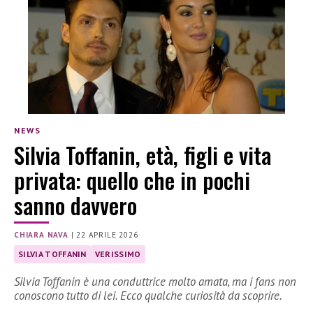
NEWS
Silvia Toffanin, età, figli e vita
privata: quello che in pochi
sanno davvero
CHIARA NAVA
|
22 APRILE 2026
SILVIA TOFFANIN
VERISSIMO
Silvia Toffanin è una conduttrice molto amata, ma i fans non
conoscono tutto di lei. Ecco qualche curiosità da scoprire.