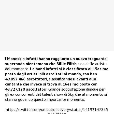
I Maneskin infatti hanno raggiunto un nuovo traguardo,
superando nientemeno che Billie Eilish
, una delle artiste
del momento.
La band infatti si è classificato al 15esimo
posto degli artisti più ascoltati al mondo, con ben
49.092.466 ascoltatori, classificandosi avanti alla
cantante che invece si trova al 16esimo posto con
48.727.120 ascoltatori
! Grande soddisfazione dunque per
gli ex concorrenti del talent show di Sky, che al momento si
stanno godendo questo importante momento.
https://twitter.com/umbaciodelivery/status/14192147855