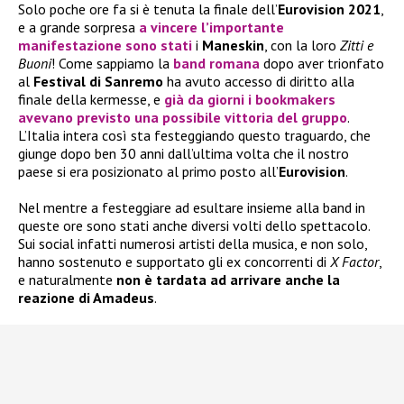
Solo poche ore fa si è tenuta la finale dell’
Eurovision 2021
,
e a grande sorpresa
a vincere l’importante
manifestazione sono stati
i
Maneskin
, con la loro
Zitti e
Buoni
! Come sappiamo la
band romana
dopo aver trionfato
al
Festival di Sanremo
ha avuto accesso di diritto alla
finale della kermesse, e
già da giorni i bookmakers
avevano previsto una possibile vittoria del gruppo
.
L’Italia intera così sta festeggiando questo traguardo, che
giunge dopo ben 30 anni dall’ultima volta che il nostro
paese si era posizionato al primo posto all’
Eurovision
.
Nel mentre a festeggiare ad esultare insieme alla band in
queste ore sono stati anche diversi volti dello spettacolo.
Sui social infatti numerosi artisti della musica, e non solo,
hanno sostenuto e supportato gli ex concorrenti di
X Factor
,
e naturalmente
non è tardata ad arrivare anche la
reazione di Amadeus
.