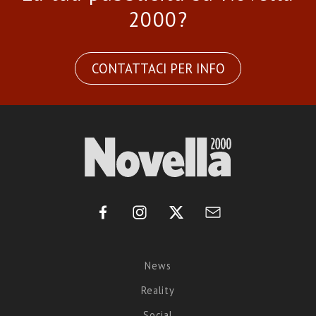
2000?
CONTATTACI PER INFO
News
Reality
Social