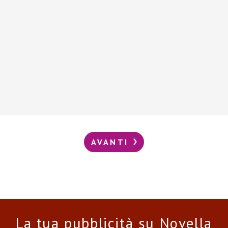
AVANTI
La tua pubblicità su Novella