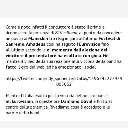
Come è noto infatti il conduttore è stato il primo a
riconoscere la potenza di
Zitti e Buoni
, al punto da concedere
un posto ai
Maneskin
tra i Big in gara all’ultimo
Festival di
Sanremo
.
Amadeus
così ha seguito l’
Eurovision
fino
all’ultimo secondo, e
al momento dell’elezione del
vincitore il presentatore ha esultato con gioia
. Nel
mentre il video della sua reazione alla vittoria della band ha
fatto il giro del web, ed ha emozionato i social.
https://twitter.com/indy_sponente/status/1396242277929
005062
Mentre l’Italia esulta per la vittoria del nostro paese
all’
Eurovision
, in queste ore
Damiano David
è finito al
centro della polemica. Rivediamo cosa è accaduto e le
parole della band.