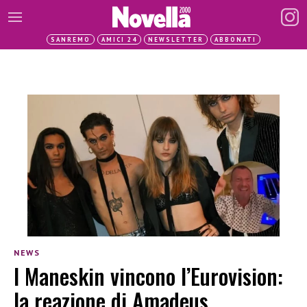
SANREMO
AMICI 24
NEWSLETTER
ABBONATI
NEWS
I Maneskin vincono l’Eurovision:
la reazione di Amadeus