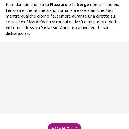
Pare dunque che tra la
Nazzaro
e la
Sorge
non ci siano più
tensioni e che le due siano tornate a essere amiche. Nel
mentre qualche giorno fa, sempre durante una diretta sui
social, l’ex
Miss Italia
ha stroncato i
Jerù
e ha parlato della
vittoria di
Jessica Selassié
. Andiamo a rivedere le sue
dichiarazioni.
AVANTI