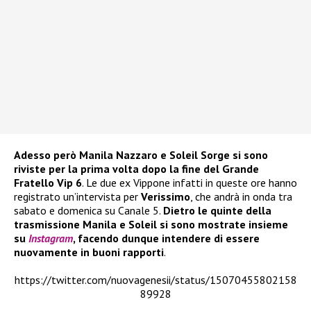
Adesso però Manila Nazzaro e Soleil Sorge si sono
riviste per la prima volta dopo
la fine del Grande
Fratello Vip 6
. Le due ex Vippone infatti in queste ore hanno
registrato un’intervista per
Verissimo
, che andrà in onda tra
sabato e domenica su Canale 5.
Dietro le quinte della
trasmissione Manila e Soleil si sono mostrate insieme
su
Instagram
, facendo dunque intendere di essere
nuovamente in buoni rapporti
.
https://twitter.com/nuovagenesii/status/15070455802158
89928