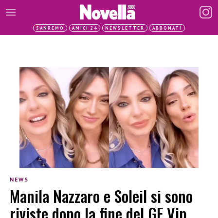
SANREMO
AMICI 24
NEWSLETTER
ABBONATI
NEWS
Manila Nazzaro e Soleil si sono
riviste dopo la fine del GF Vip