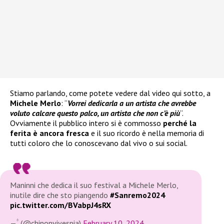
Stiamo parlando, come potete vedere dal video qui sotto, a
Michele Merlo
: “
Vorrei dedicarla a un artista che avrebbe
voluto calcare questo palco, un artista che non c’è più
“.
Ovviamente il pubblico intero si è commosso
perché la
ferita è ancora fresca
e il suo ricordo è nella memoria di
tutti coloro che lo conoscevano dal vivo o sui social.
Maninni che dedica il suo festival a Michele Merlo,
inutile dire che sto piangendo
#Sanremo2024
pic.twitter.com/BVabpJ4sRX
— ۟ (@chinonvivespia)
February 10, 2024