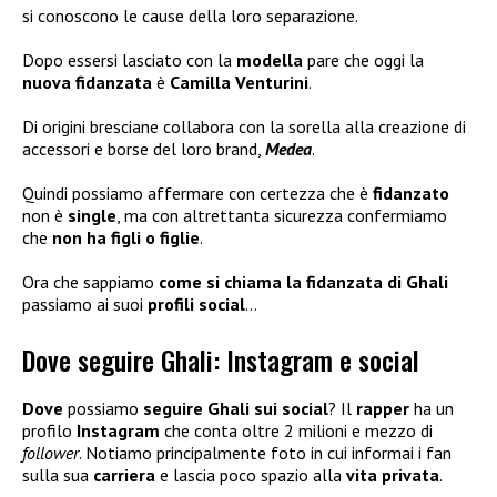
si conoscono le cause della loro separazione.
Dopo essersi lasciato con la
modella
pare che oggi la
nuova fidanzata
è
Camilla Venturini
.
Di origini bresciane collabora con la sorella alla creazione di
accessori e borse del loro brand,
Medea
.
Quindi possiamo affermare con certezza che è
fidanzato
non è
single
, ma con altrettanta sicurezza confermiamo
che
non ha figli
o figlie
.
Ora che sappiamo
come si chiama la fidanzata di Ghali
passiamo ai suoi
profili social
…
Dove seguire Ghali: Instagram e social
Dove
possiamo
seguire Ghali sui social
? Il
rapper
ha un
profilo
Instagram
che conta oltre 2 milioni e mezzo di
follower
. Notiamo principalmente foto in cui informai i fan
sulla sua
carriera
e lascia poco spazio alla
vita privata
.