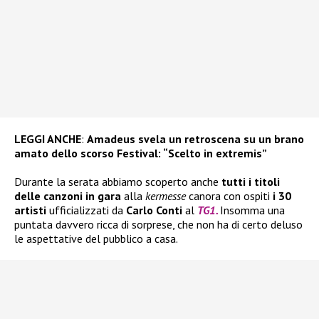
LEGGI ANCHE
:
Amadeus svela un retroscena su un brano
amato dello scorso Festival: “Scelto in extremis”
Durante la serata abbiamo scoperto anche
tutti i titoli
delle canzoni in gara
alla
kermesse
canora con ospiti
i 30
artisti
ufficializzati da
Carlo Conti
al
TG1.
Insomma una
puntata davvero ricca di sorprese, che non ha di certo deluso
le aspettative del pubblico a casa.