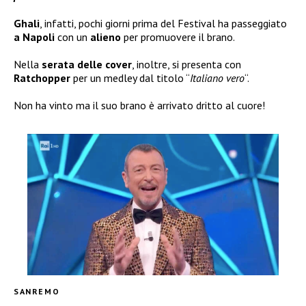
Ghali
, infatti, pochi giorni prima del Festival ha passeggiato
a Napoli
con un
alieno
per promuovere il brano.
Nella
serata delle
cover
, inoltre, si presenta con
Ratchopper
per un medley dal titolo “
Italiano vero
“.
Non ha vinto ma il suo brano è arrivato dritto al cuore!
SANREMO