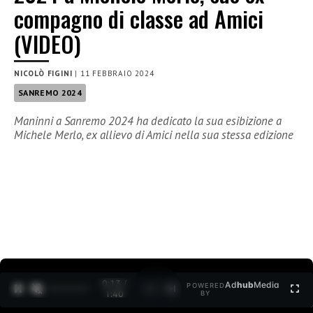
compagno di classe ad Amici
(VIDEO)
NICOLÒ FIGINI
|
11 FEBBRAIO 2024
SANREMO 2024
Maninni a Sanremo 2024 ha dedicato la sua esibizione a
Michele Merlo, ex allievo di Amici nella sua stessa edizione
0:14 /
Ad
hub
Media
POWERED
1
/
2
1:40
BY