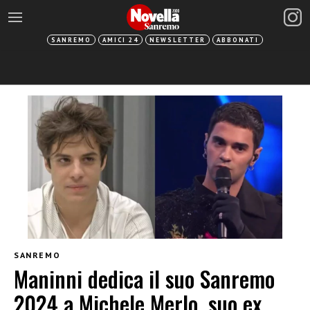
SANREMO
AMICI 24
NEWSLETTER
ABBONATI
SANREMO
Maninni dedica il suo Sanremo
2024 a Michele Merlo, suo ex