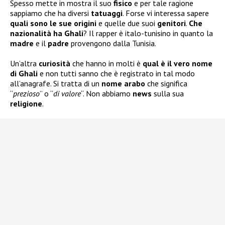
Spesso mette in mostra il suo
fisico
e per tale ragione
sappiamo che ha diversi
tatuaggi
. Forse vi interessa sapere
quali sono le sue
origini
e quelle due suoi
genitori
.
Che
nazionalità ha Ghali
? Il rapper è italo-tunisino in quanto la
madre
e il
padre
provengono dalla Tunisia.
Un’altra
curiosità
che hanno in molti è
qual è il vero nome
di Ghali
e non tutti sanno che è registrato in tal modo
all’anagrafe. Si tratta di un
nome arabo
che significa
“
prezioso
” o “
di valore
“. Non abbiamo
news
sulla sua
religione
.