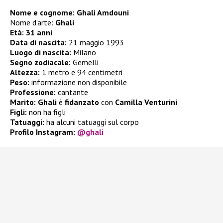
Nome e cognome: Ghali Amdouni
Nome d’arte:
Ghali
Età: 31 anni
Data di nascita:
21 maggio 1993
Luogo di nascita:
Milano
Segno zodiacale:
Gemelli
Altezza:
1 metro e 94 centimetri
Peso:
informazione non disponibile
Professione:
cantante
Marito:
Ghali
è
fidanzato
con
Camilla Venturini
Figli:
non ha figli
Tatuaggi:
ha alcuni tatuaggi sul corpo
Profilo Instagram:
@ghali