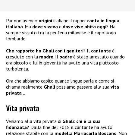
Pur non avendo
origini
italiane il rapper
canta in lingua
italiana
. Ma
dove viveva
e
dove vive abita oggi
? Ha
sempre vissuto tra la periferia milanese e il capoluogo
lombardo.
Che rapporto ha Ghali con i genitori
? Il
cantante
è
cresciuto con la
madre
. Il
padre
è stato arrestato quando
era piccolo e lui in gioventù ha avuto una vita piuttosto
turbolenta.
Ora che abbiamo capito quante lingue parla e come si
chiama realmente
Ghali
possiamo passare alla sua
vita
privata
…
Vita privata
Veniamo alla vita privata di
Ghali
:
chi è la sua
fidanzata?
Dalla fine del 2018 il cantante ha avuto
relazione stabile con la
modella Mariacarla Boscono
. Non