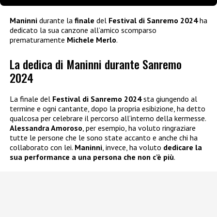
Maninni
durante la
finale
del
Festival di Sanremo 2024
ha
dedicato la sua canzone all’amico scomparso
prematuramente
Michele Merlo
.
La dedica di Maninni durante Sanremo
2024
La finale del
Festival di Sanremo 2024
sta giungendo al
termine e ogni cantante, dopo la propria esibizione, ha detto
qualcosa per celebrare il percorso all’interno della kermesse.
Alessandra Amoroso
, per esempio, ha voluto ringraziare
tutte le persone che le sono state accanto e anche chi ha
collaborato con lei.
Maninni
, invece, ha voluto
dedicare la
sua performance a una persona che non c’è più
.