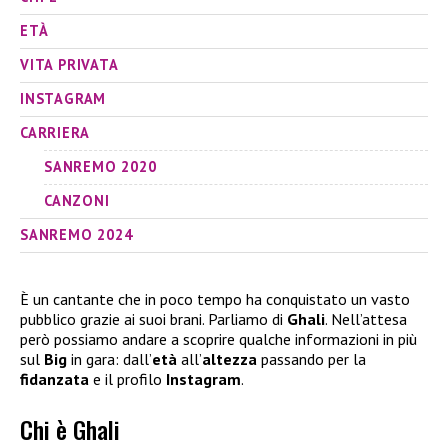
ETÀ
VITA PRIVATA
INSTAGRAM
CARRIERA
SANREMO 2020
CANZONI
SANREMO 2024
È un cantante che in poco tempo ha conquistato un vasto
pubblico grazie ai suoi brani. Parliamo di
Ghali
. Nell’attesa
però possiamo andare a scoprire qualche informazioni in più
sul
Big
in gara: dall’
età
all’
altezza
passando per la
fidanzata
e il profilo
Instagram
.
Chi è Ghali